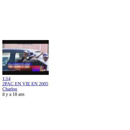
1:14
2PAC EN VIE EN 2005
Charlou
il y a 18 ans