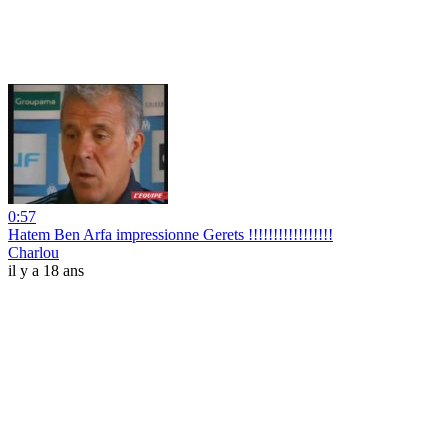
0:57
Hatem Ben Arfa impressionne Gerets !!!!!!!!!!!!!!!!!
Charlou
il y a 18 ans