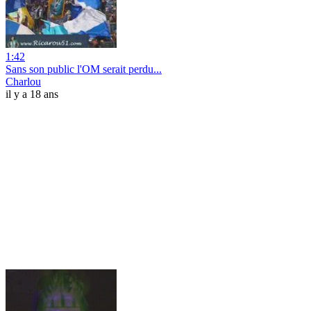
1:42
Sans son public l'OM serait perdu...
Charlou
il y a 18 ans