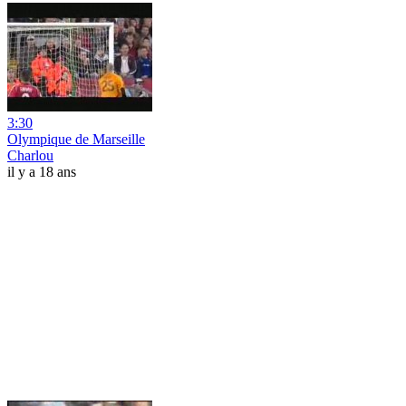
3:30
Olympique de Marseille
Charlou
il y a 18 ans