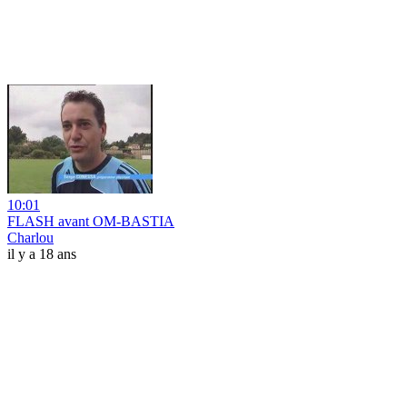
10:01
FLASH avant OM-BASTIA
Charlou
il y a 18 ans