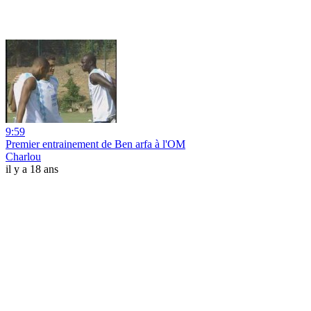
9:59
Premier entrainement de Ben arfa à l'OM
Charlou
il y a 18 ans