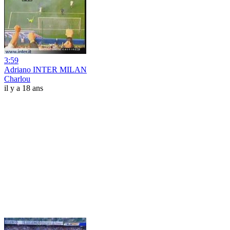
3:59
Adriano INTER MILAN
Charlou
il y a 18 ans