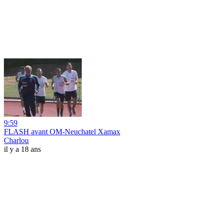
9:59
FLASH avant OM-Neuchatel Xamax
Charlou
il y a 18 ans