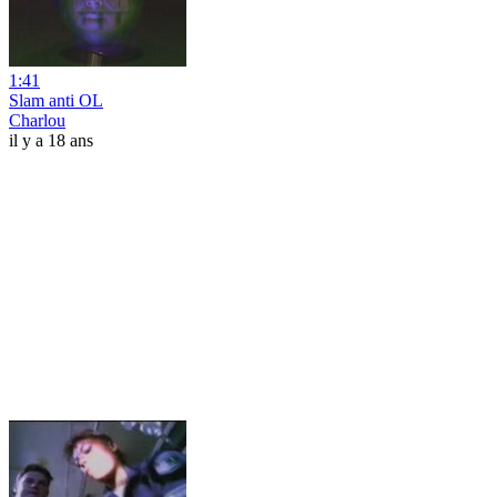
1:41
Slam anti OL
Charlou
il y a 18 ans