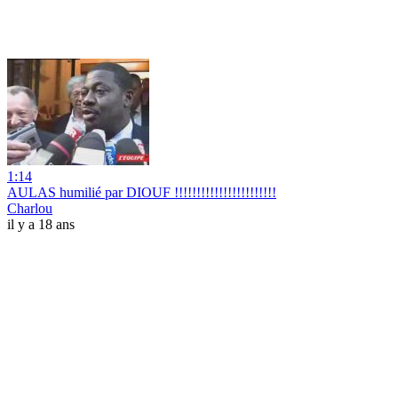
1:14
AULAS humilié par DIOUF !!!!!!!!!!!!!!!!!!!!!!!
Charlou
il y a 18 ans