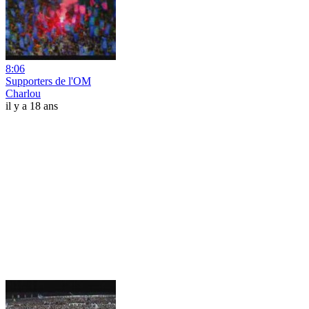
8:06
Supporters de l'OM
Charlou
il y a 18 ans