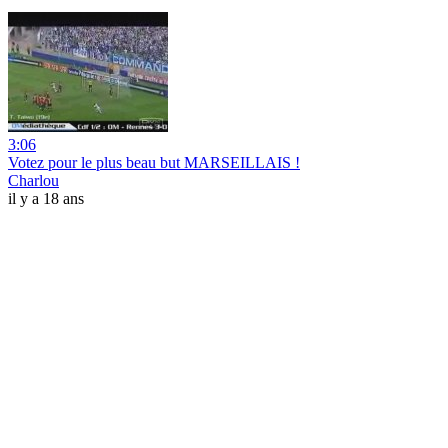
3:06
Votez pour le plus beau but MARSEILLAIS !
Charlou
il y a 18 ans