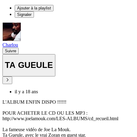
Ajouter à la playlist
Signaler
Charlou
Suivre
TA GUEULE
il y a 18 ans
L'ALBUM ENFIN DISPO !!!!!!
POUR ACHETER LE CD OU LES MP3 :
http://www.joelamouk.com/LES-ALBUMS/cd_recueil.html
La fameuse vidéo de Joe La Mouk.
Ta Gueule, avec le vrai Zoran en guest star.