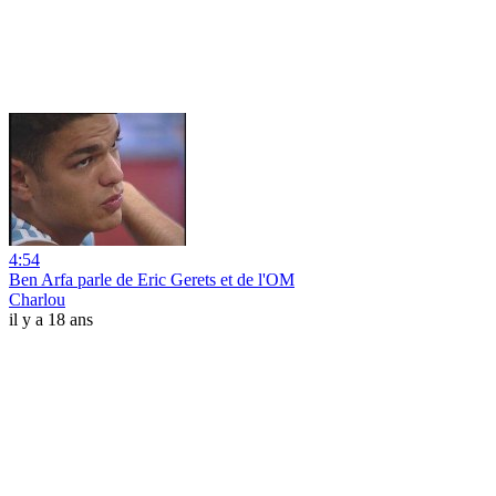
4:54
Ben Arfa parle de Eric Gerets et de l'OM
Charlou
il y a 18 ans