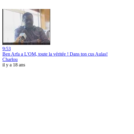
9:53
Ben Arfa a L'OM, toute la véritée ! Dans ton cus Aulas!
Charlou
il y a 18 ans