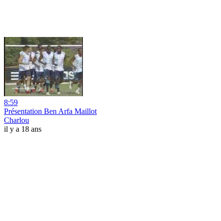
8:59
Présentation Ben Arfa Maillot
Charlou
il y a 18 ans