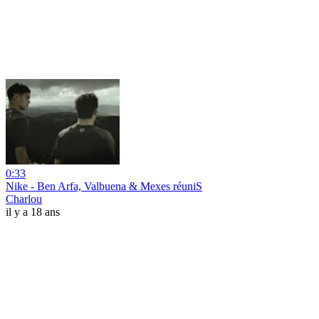
0:33
Nike - Ben Arfa, Valbuena & Mexes réuniS
Charlou
il y a 18 ans