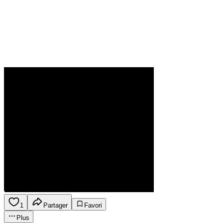
1
Partager
Favori
Plus