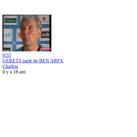
0:55
GERETS parle de BEN ARFA
Charlou
il y a 18 ans