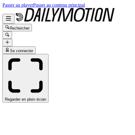
Passer au player
Passer au contenu principal
Rechercher
Se connecter
Regarder en plein écran