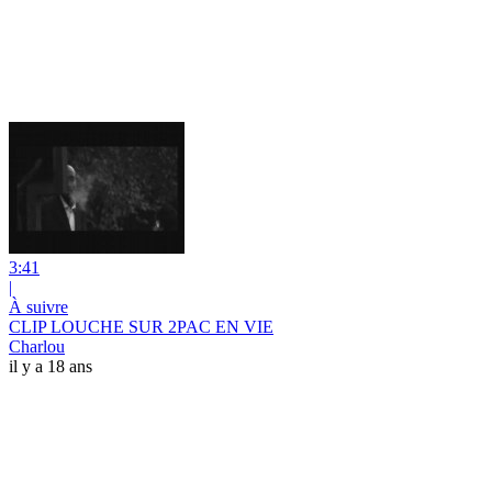
3:41
|
À suivre
CLIP LOUCHE SUR 2PAC EN VIE
Charlou
il y a 18 ans