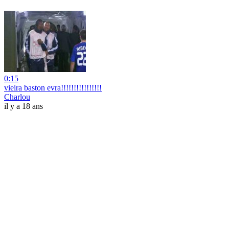
0:15
vieira baston evra!!!!!!!!!!!!!!!!
Charlou
il y a 18 ans