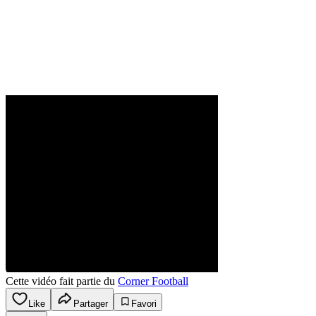
Cette vidéo fait partie du
Corner Football
Like
Partager
Favori