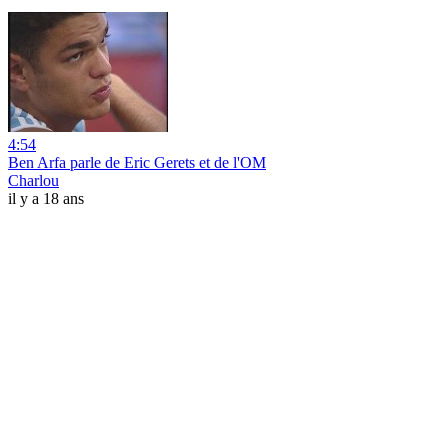
4:54
Ben Arfa parle de Eric Gerets et de l'OM
Charlou
il y a 18 ans