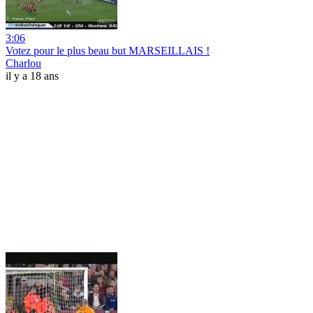
3:06
Votez pour le plus beau but MARSEILLAIS !
Charlou
il y a 18 ans