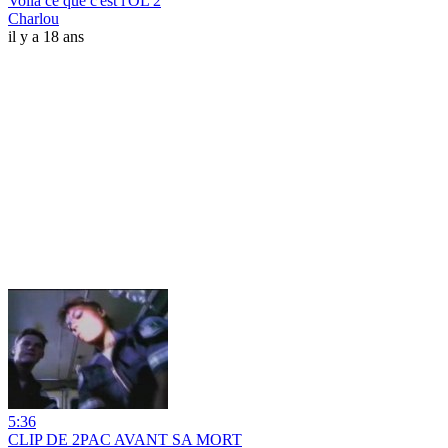
Voila ce que c'est l'OL 2
Charlou
il y a 18 ans
5:36
CLIP DE 2PAC AVANT SA MORT