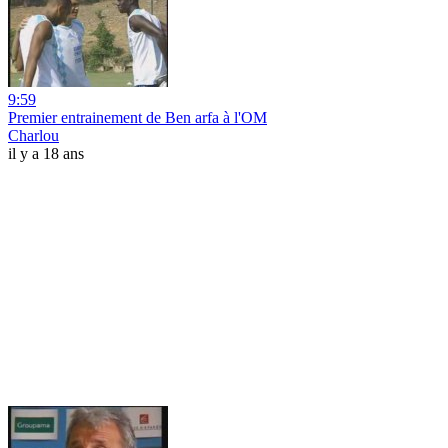
9:59
Premier entrainement de Ben arfa à l'OM
Charlou
il y a 18 ans