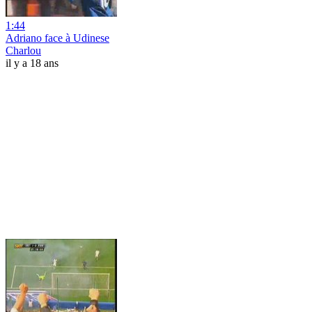
1:44
Adriano face à Udinese
Charlou
il y a 18 ans