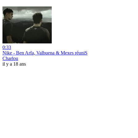
0:33
Nike - Ben Arfa, Valbuena & Mexes réuniS
Charlou
il y a 18 ans