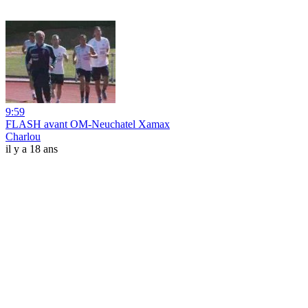
9:59
FLASH avant OM-Neuchatel Xamax
Charlou
il y a 18 ans