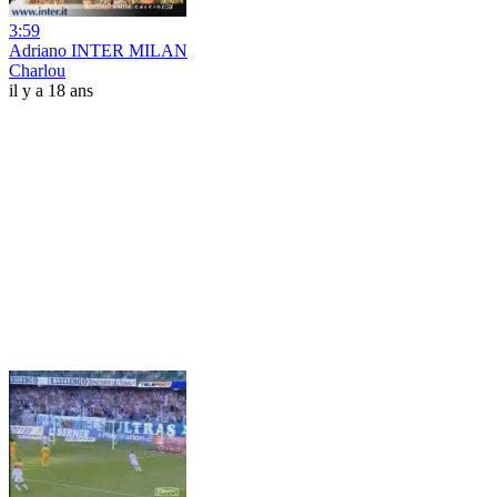
3:59
Adriano INTER MILAN
Charlou
il y a 18 ans