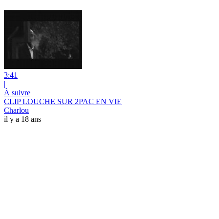
3:41
|
À suivre
CLIP LOUCHE SUR 2PAC EN VIE
Charlou
il y a 18 ans