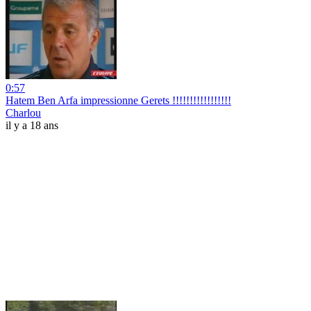
0:57
Hatem Ben Arfa impressionne Gerets !!!!!!!!!!!!!!!!!
Charlou
il y a 18 ans