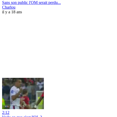
Sans son public l'OM serait perdu...
Charlou
il y a 18 ans
2:12