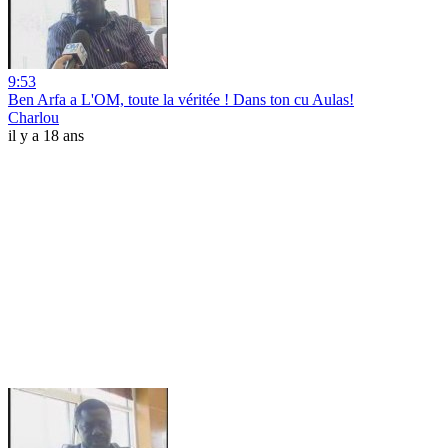
9:53
Ben Arfa a L'OM, toute la véritée ! Dans ton cu Aulas!
Charlou
il y a 18 ans