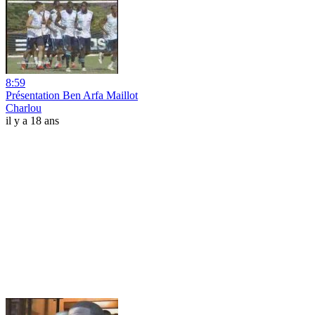
8:59
Présentation Ben Arfa Maillot
Charlou
il y a 18 ans