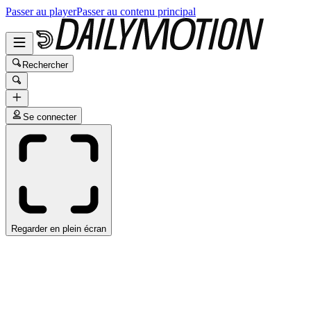
Passer au player
Passer au contenu principal
Rechercher
Se connecter
Regarder en plein écran