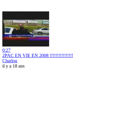
0:27
2PAC EN VIE EN 2008 !!!!!!!!!!!!!!!!
Charlou
il y a 18 ans