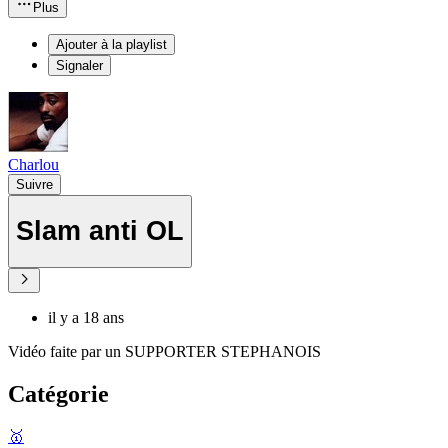
Plus
Ajouter à la playlist
Signaler
Charlou
Suivre
Slam anti OL
il y a 18 ans
Vidéo faite par un SUPPORTER STEPHANOIS
Catégorie
🥇