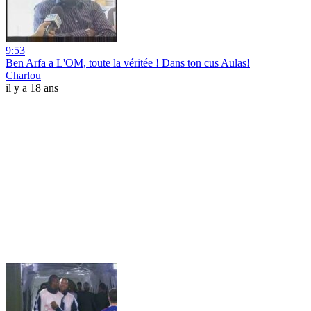
9:53
Ben Arfa a L'OM, toute la véritée ! Dans ton cus Aulas!
Charlou
il y a 18 ans