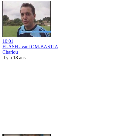
10:01
FLASH avant OM-BASTIA
Charlou
il y a 18 ans