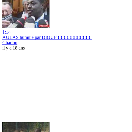
1:14
AULAS humilié par DIOUF !!!!!!!!!!!!!!!!!!!!!!!
Charlou
il y a 18 ans