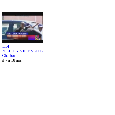
1:14
2PAC EN VIE EN 2005
Charlou
il y a 18 ans