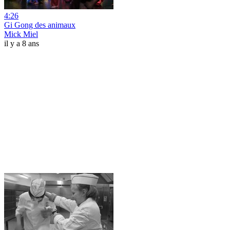
4:26
Gi Gong des animaux
Mick Miel
il y a 8 ans