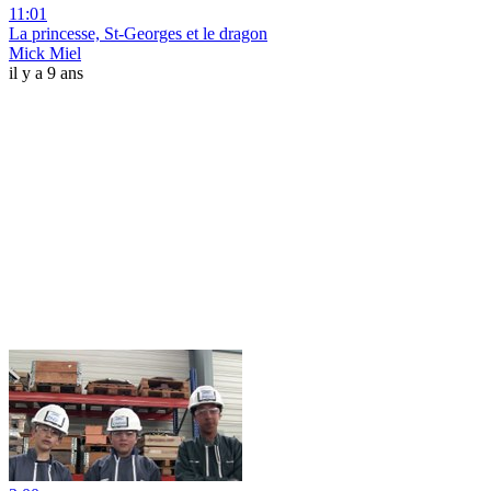
11:01
La princesse, St-Georges et le dragon
Mick Miel
il y a 9 ans