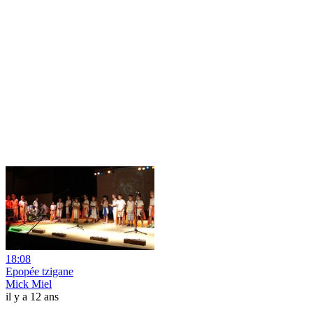
18:08
Epopée tzigane
Mick Miel
il y a 12 ans