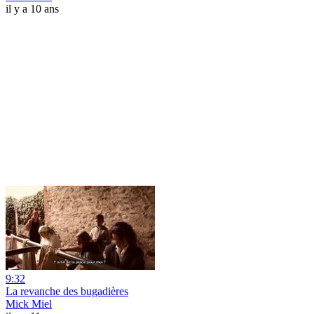
il y a 10 ans
9:32
La revanche des bugadières
Mick Miel