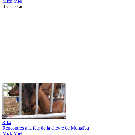
Mick Miel
il y a 10 ans
8:14
Rencontres à la fête de la chèvre de Montalba
Mick Miel