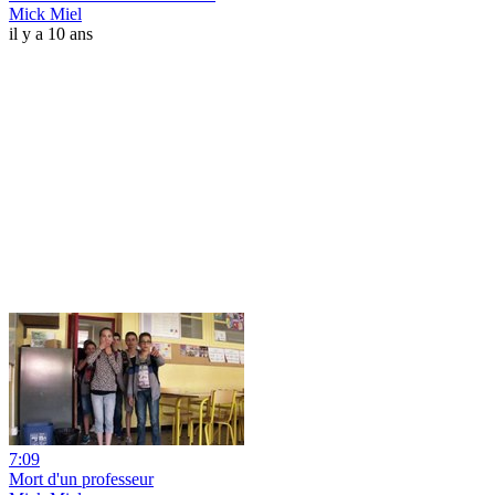
Mick Miel
il y a 10 ans
7:09
Mort d'un professeur