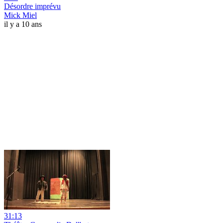
Désordre imprévu
Mick Miel
il y a 10 ans
31:13