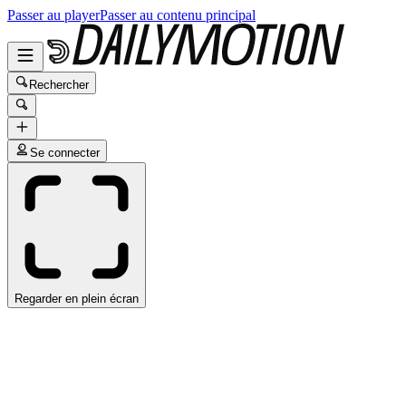
Passer au player
Passer au contenu principal
Rechercher
Se connecter
Regarder en plein écran