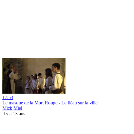
17:53
Le masque de la Mort Rouge - Le fléau sur la ville
Mick Miel
il y a 13 ans