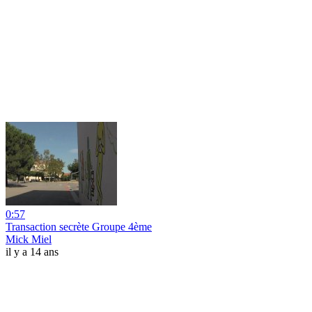
0:57
Transaction secrète Groupe 4ème
Mick Miel
il y a 14 ans