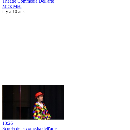
Théâtre Commedia Dell'arte
Mick Miel
il y a 10 ans
13:26
Scuola de la comedia dell'arte