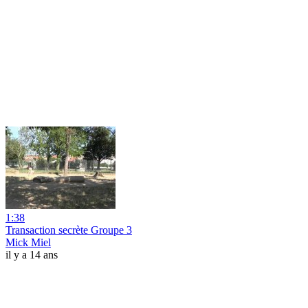
1:38
Transaction secrète Groupe 3
Mick Miel
il y a 14 ans