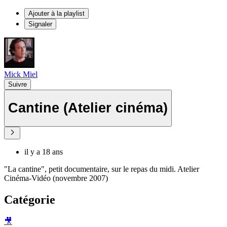
Ajouter à la playlist
Signaler
Mick Miel
Suivre
Cantine (Atelier cinéma)
il y a 18 ans
"La cantine", petit documentaire, sur le repas du midi. Atelier
Cinéma-Vidéo (novembre 2007)
Catégorie
🎥