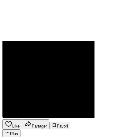
Like
Partager
Favori
Plus