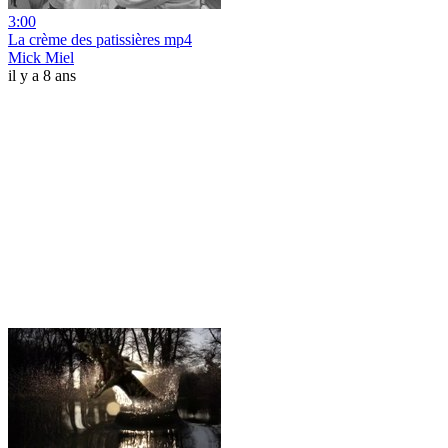
3:00
La crème des patissières mp4
Mick Miel
il y a 8 ans