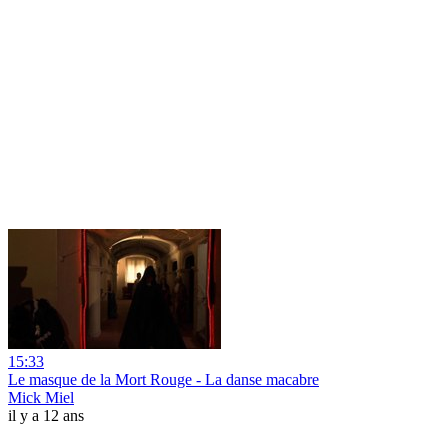
15:33
Le masque de la Mort Rouge - La danse macabre
Mick Miel
il y a 12 ans