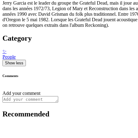
Jerry Garcia est le leader du groupe the Grateful Dead, mais il joue 
dans les années 1972/73, Legion of Mary et Reconstruction dans les a
années 1990 avec David Grisman du folk plus traditionnel. Entre 1976 e
d'Oregon le 5 mai 1982. Lorsque les Grateful Dead jouent acoustique c
on retrouve quelques extraits dans l'album Reckoning).
Category
✨
People
Show less
Comments
Add your comment
Recommended