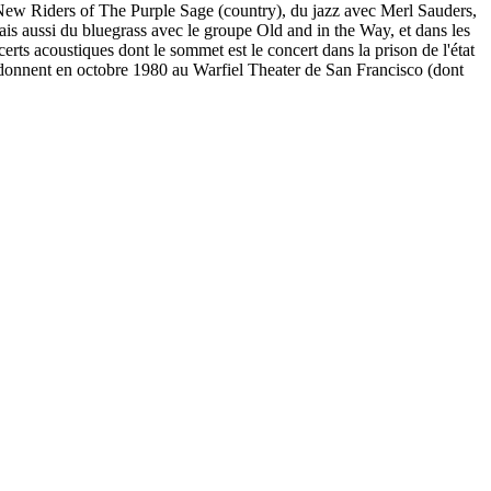
 : New Riders of The Purple Sage (country), du jazz avec Merl Sauders,
is aussi du bluegrass avec le groupe Old and in the Way, et dans les
rts acoustiques dont le sommet est le concert dans la prison de l'état
s donnent en octobre 1980 au Warfiel Theater de San Francisco (dont