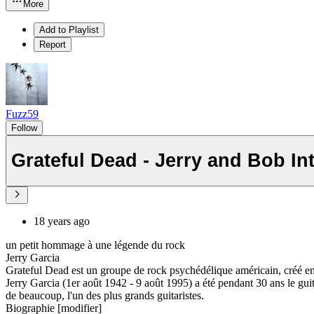
More
Add to Playlist
Report
Fuzz59
Follow
Grateful Dead - Jerry and Bob In
18 years ago
un petit hommage à une légende du rock
Jerry Garcia
Grateful Dead est un groupe de rock psychédélique américain, créé en 1
Jerry Garcia (1er août 1942 - 9 août 1995) a été pendant 30 ans le gui
de beaucoup, l'un des plus grands guitaristes.
Biographie [modifier]