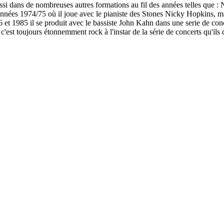
aussi dans de nombreuses autres formations au fil des années telles que
nnées 1974/75 où il joue avec le pianiste des Stones Nicky Hopkins, ma
t 1985 il se produit avec le bassiste John Kahn dans une serie de conce
'est toujours étonnemment rock à l'instar de la série de concerts qu'il