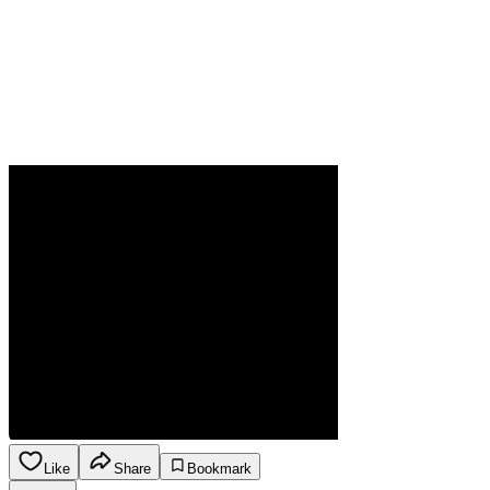
Like
Share
Bookmark