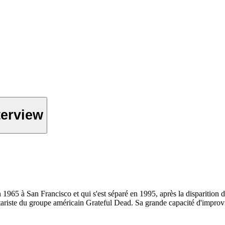
terview
965 à San Francisco et qui s'est séparé en 1995, après la disparition d
tariste du groupe américain Grateful Dead. Sa grande capacité d'improvis