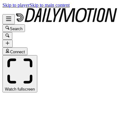
Skip to player
Skip to main content
Search
Connect
Watch fullscreen