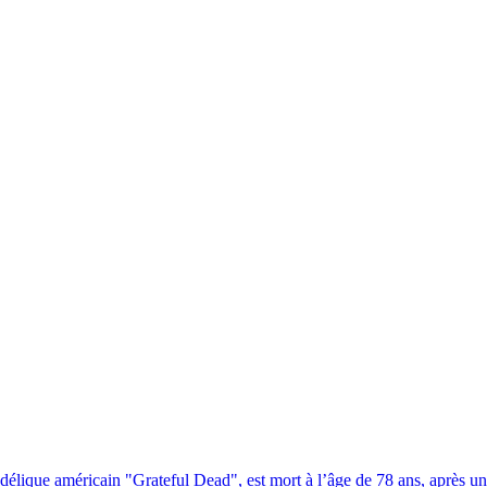
délique américain "Grateful Dead", est mort à l’âge de 78 ans, après u