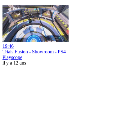
19:46
Trials Fusion - Showroom - PS4
Playscope
il y a 12 ans