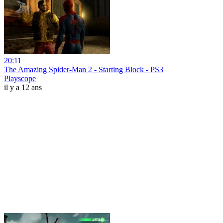
20:11
The Amazing Spider-Man 2 - Starting Block - PS3
Playscope
il y a 12 ans