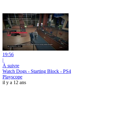
19:56
|
À suivre
Watch Dogs - Starting Block - PS4
Playscope
il y a 12 ans