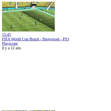
15:45
FIFA World Cup Brazil - Showroom - PS3
Playscope
il y a 12 ans