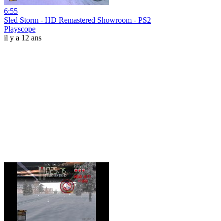
6:55
Sled Storm - HD Remastered Showroom - PS2
Playscope
il y a 12 ans