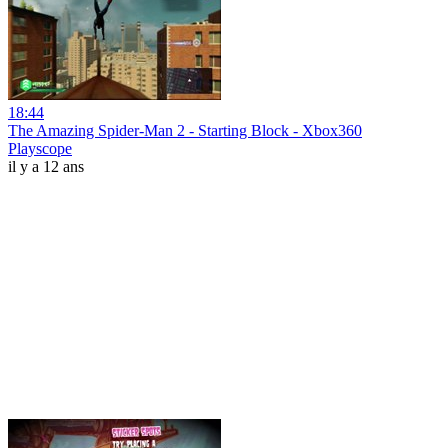
18:44
The Amazing Spider-Man 2 - Starting Block - Xbox360
Playscope
il y a 12 ans