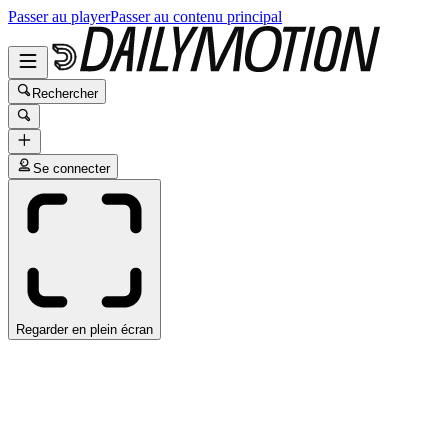
Passer au player
Passer au contenu principal
Rechercher
Se connecter
Regarder en plein écran