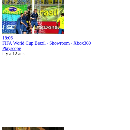
18:06
FIFA World Cup Brazil - Showroom - Xbox360
Playscope
il y a 12 ans