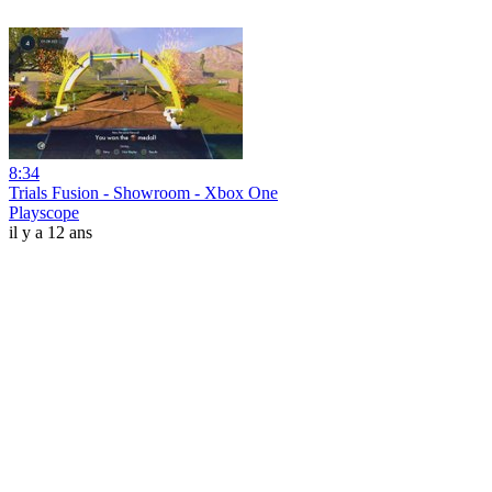
8:34
Trials Fusion - Showroom - Xbox One
Playscope
il y a 12 ans