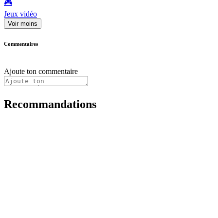
🎮️
Jeux vidéo
Voir moins
Commentaires
Ajoute ton commentaire
Recommandations