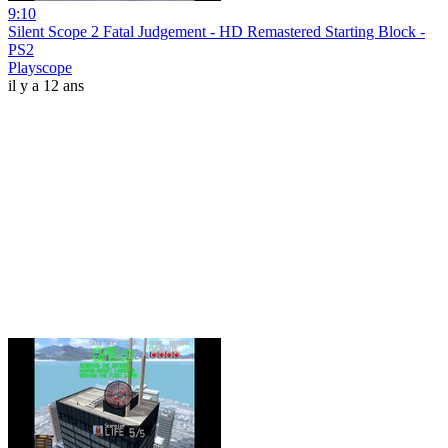
9:10
Silent Scope 2 Fatal Judgement - HD Remastered Starting Block -
PS2
Playscope
il y a 12 ans