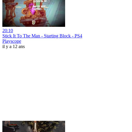
20:10
Stick It To The Man - Starting Block - PS4
Playscope
il y a 12 ans