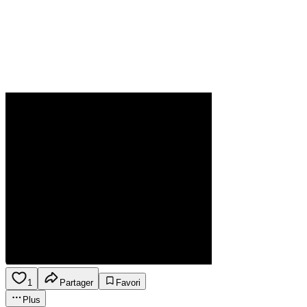
1
Partager
Favori
Plus