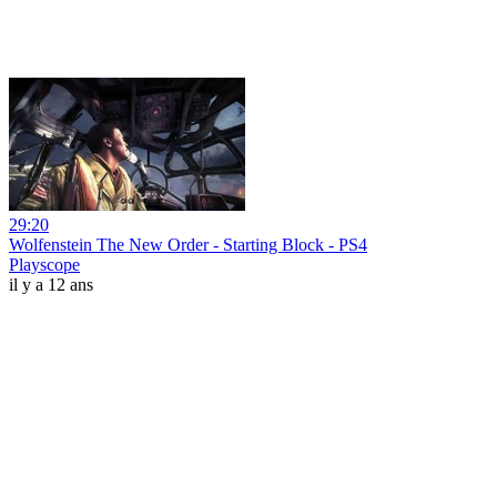
29:20
Wolfenstein The New Order - Starting Block - PS4
Playscope
il y a 12 ans