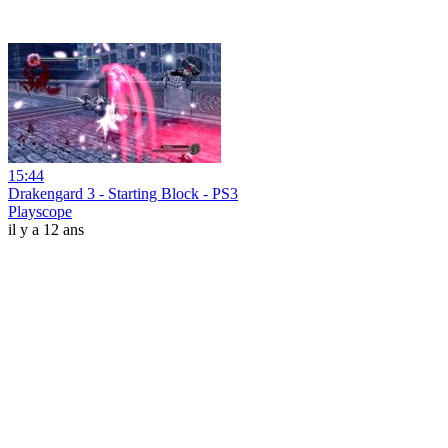
15:44
Drakengard 3 - Starting Block - PS3
Playscope
il y a 12 ans