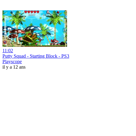
11:02
Putty Squad - Starting Block - PS3
Playscope
il y a 12 ans