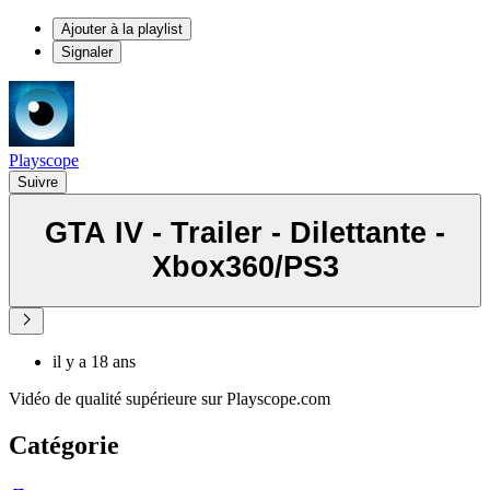
Ajouter à la playlist
Signaler
Playscope
Suivre
GTA IV - Trailer - Dilettante -
Xbox360/PS3
il y a 18 ans
Vidéo de qualité supérieure sur Playscope.com
Catégorie