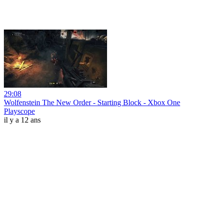
29:08
Wolfenstein The New Order - Starting Block - Xbox One
Playscope
il y a 12 ans