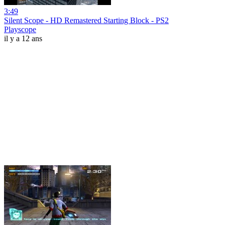
3:49
Silent Scope - HD Remastered Starting Block - PS2
Playscope
il y a 12 ans