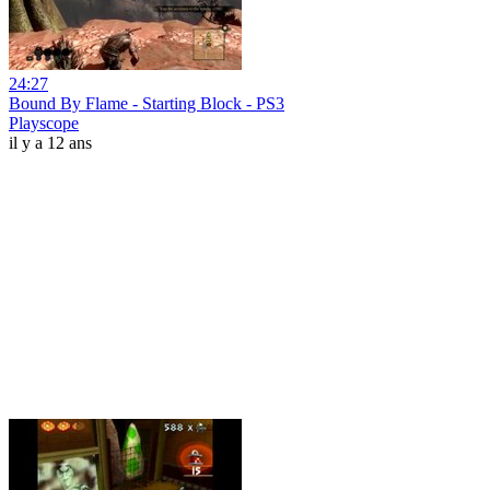
24:27
Bound By Flame - Starting Block - PS3
Playscope
il y a 12 ans