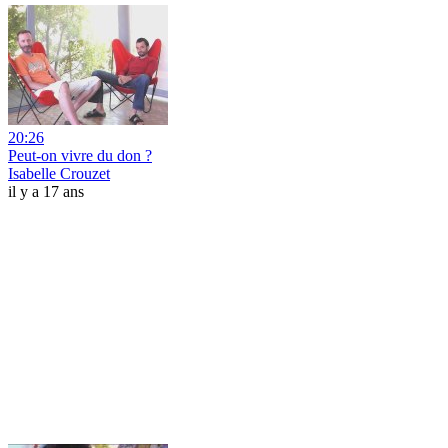
20:26
Peut-on vivre du don ?
Isabelle Crouzet
il y a 17 ans