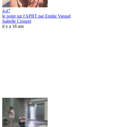
4:47
le point sur l'APBT par Emilie Varaud
Isabelle Crouzet
il y a 18 ans