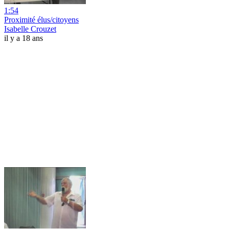
1:54
Proximité élus/citoyens
Isabelle Crouzet
il y a 18 ans