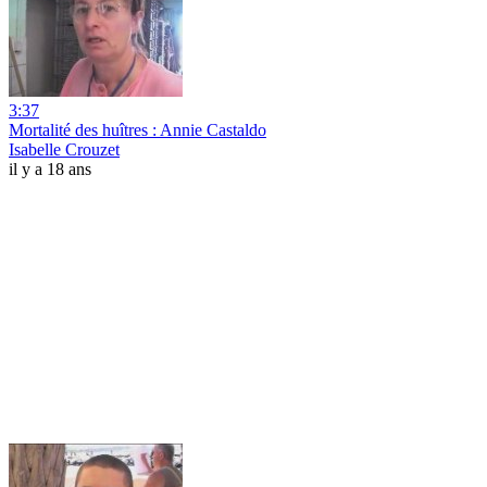
3:37
Mortalité des huîtres : Annie Castaldo
Isabelle Crouzet
il y a 18 ans