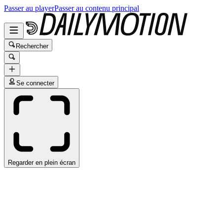
Passer au player
Passer au contenu principal
Rechercher
Se connecter
Regarder en plein écran