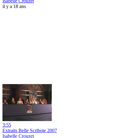
Isabelle Crouzet
il y a 18 ans
3:55
Extraits Belle Scribote 2007
Isabelle Crouzet