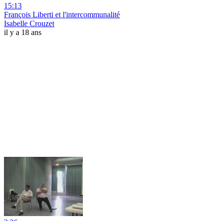
15:13
François Liberti et l'intercommunalité
Isabelle Crouzet
il y a 18 ans