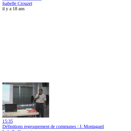
Isabelle Crouzet
il y a 18 ans
15:35
Définitions regroupement de communes : J. Montagard