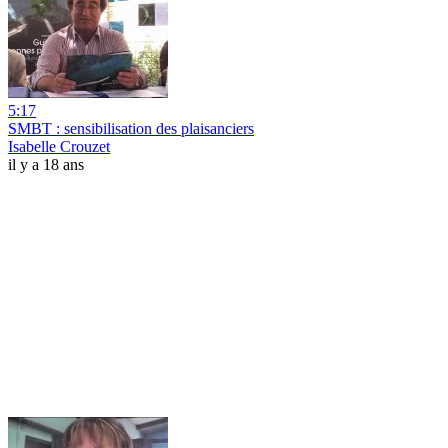
5:17
SMBT : sensibilisation des plaisanciers
Isabelle Crouzet
il y a 18 ans