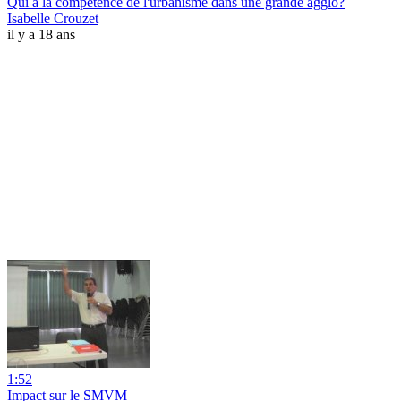
Qui a la compétence de l'urbanisme dans une grande agglo?
Isabelle Crouzet
il y a 18 ans
1:52
Impact sur le SMVM