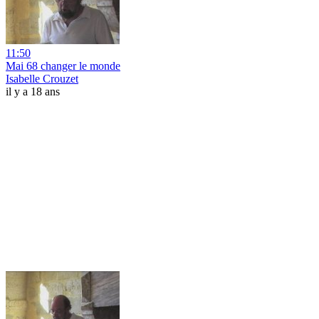
11:50
Mai 68 changer le monde
Isabelle Crouzet
il y a 18 ans