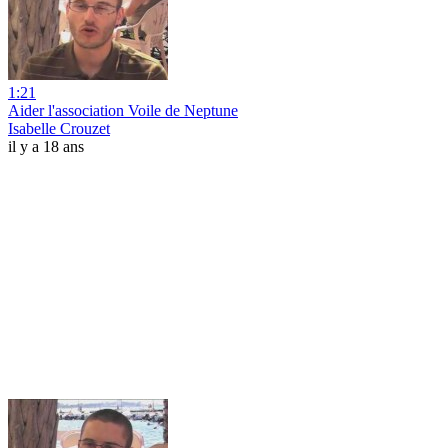
1:21
Aider l'association Voile de Neptune
Isabelle Crouzet
il y a 18 ans