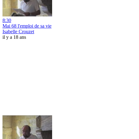
8:30
Mai 68 l'emploi de sa vie
Isabelle Crouzet
il y a 18 ans