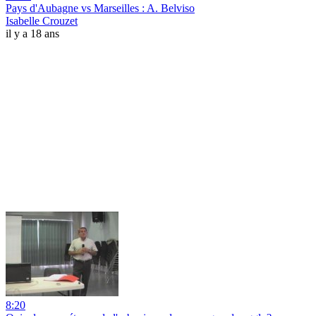
Pays d'Aubagne vs Marseilles : A. Belviso
Isabelle Crouzet
il y a 18 ans
8:20