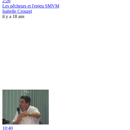
2:26
Les pêcheurs et l'enjeu SMVM
Isabelle Crouzet
il y a 18 ans
10:40