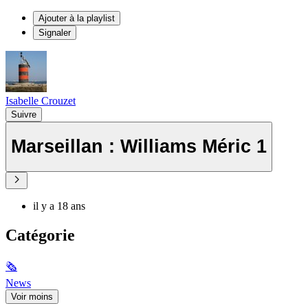
Ajouter à la playlist
Signaler
Isabelle Crouzet
Suivre
Marseillan : Williams Méric 1
il y a 18 ans
Catégorie
🗞
News
Voir moins