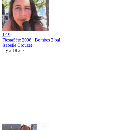
1:19
FiestaSète 2008 : Bombes 2 bal
Isabelle Crouzet
il y a 18 ans