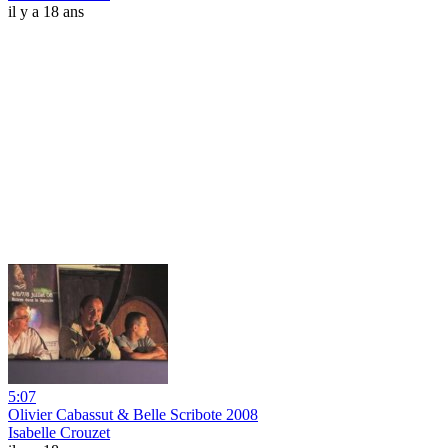
il y a 18 ans
5:07
Olivier Cabassut & Belle Scribote 2008
Isabelle Crouzet