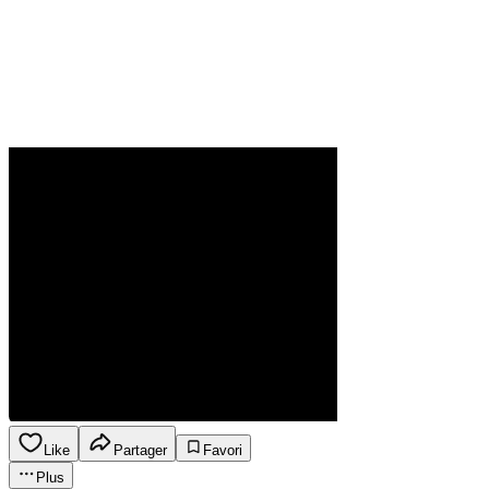
Like
Partager
Favori
Plus