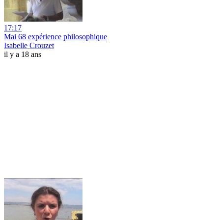
17:17
Mai 68 expérience philosophique
Isabelle Crouzet
il y a 18 ans