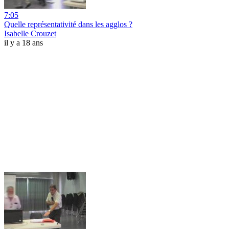
7:05
Quelle représentativité dans les agglos ?
Isabelle Crouzet
il y a 18 ans