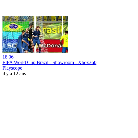
18:06
FIFA World Cup Brazil - Showroom - Xbox360
Playscope
il y a 12 ans