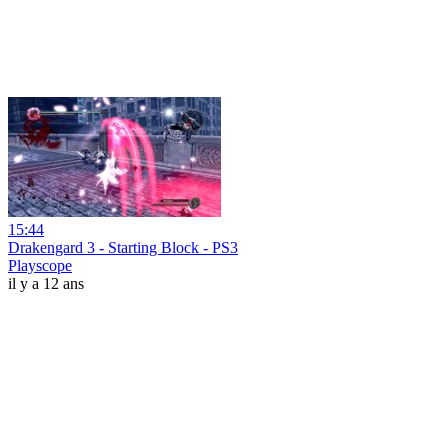
15:44
Drakengard 3 - Starting Block - PS3
Playscope
il y a 12 ans