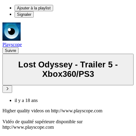
Ajouter à la playlist
Signaler
Playscope
Suivre
Lost Odyssey - Trailer 5 -
Xbox360/PS3
il y a 18 ans
Higher quality videos on http://www.playscope.com
Vidéo de qualité supérieure disponible sur
http://www.playscope.com