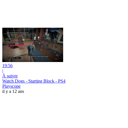
19:56
|
À suivre
Watch Dogs - Starting Block - PS4
Playscope
il y a 12 ans