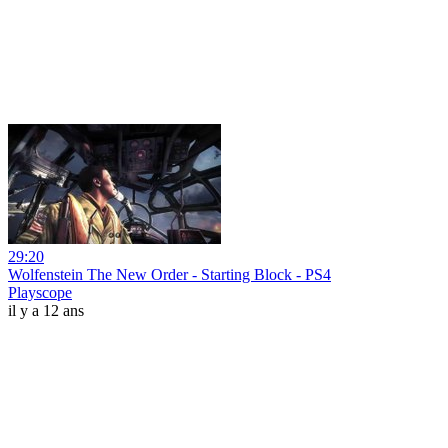
29:20
Wolfenstein The New Order - Starting Block - PS4
Playscope
il y a 12 ans