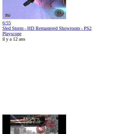
6:55
Sled Storm - HD Remastered Showroom - PS2
Playscope
il y a 12 ans