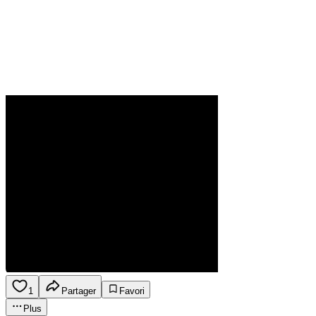
1
Partager
Favori
Plus