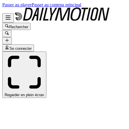
Passer au player
Passer au contenu principal
Rechercher
Se connecter
Regarder en plein écran