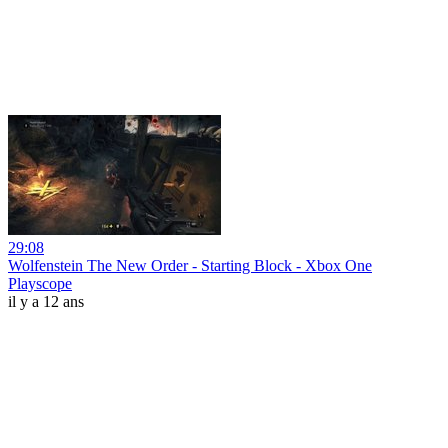
29:08
Wolfenstein The New Order - Starting Block - Xbox One
Playscope
il y a 12 ans