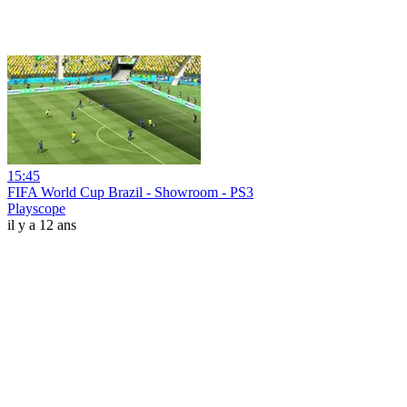
15:45
FIFA World Cup Brazil - Showroom - PS3
Playscope
il y a 12 ans