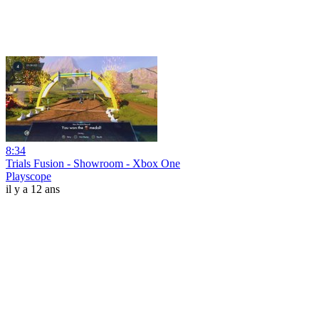
8:34
Trials Fusion - Showroom - Xbox One
Playscope
il y a 12 ans