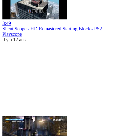
3:49
Silent Scope - HD Remastered Starting Block - PS2
Playscope
il y a 12 ans