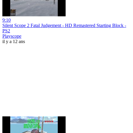
9:10
Silent Scope 2 Fatal Judgement - HD Remastered Starting Block -
PS2
Playscope
il y a 12 ans