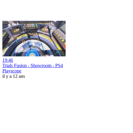
19:46
Trials Fusion - Showroom - PS4
Playscope
il y a 12 ans