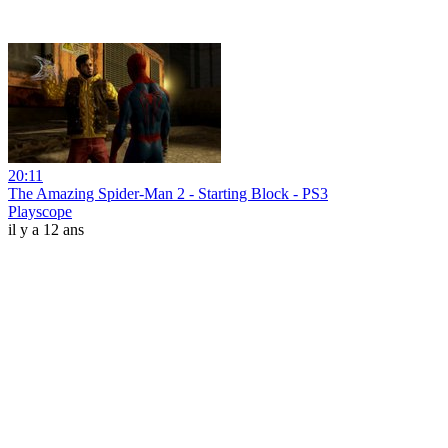
20:11
The Amazing Spider-Man 2 - Starting Block - PS3
Playscope
il y a 12 ans