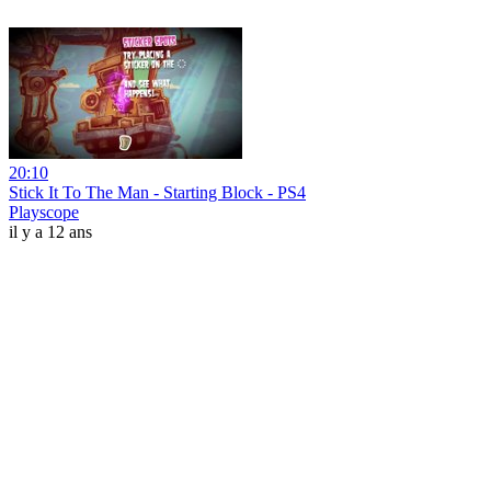
20:10
Stick It To The Man - Starting Block - PS4
Playscope
il y a 12 ans