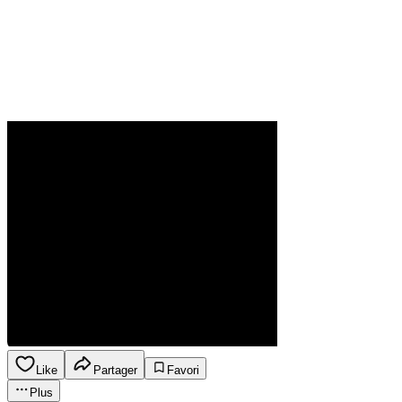
Like
Partager
Favori
Plus