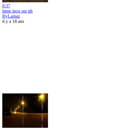
0:37
ligne inox sur tdi
ByLamaz
il y a 18 ans