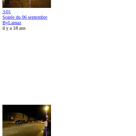
3:01
Soirée du 06 septembre
ByLamaz
il y a 18 ans