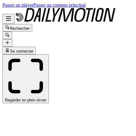
Passer au player
Passer au contenu principal
Rechercher
Se connecter
Regarder en plein écran