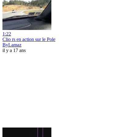
1:22
Clio rs en action sur le Pole
ByLamaz
il y a 17 ans