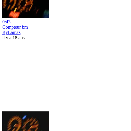
0:43
Compteur bm
ByLamaz
il y a 18 ans