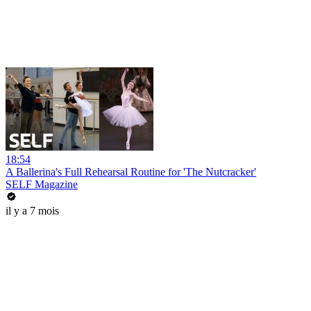
18:54
A Ballerina's Full Rehearsal Routine for 'The Nutcracker'
SELF Magazine
il y a 7 mois