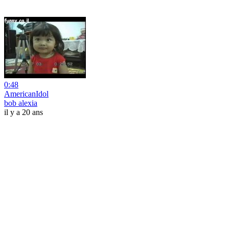
0:48
AmericanIdol
bob alexia
il y a 20 ans