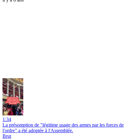
1:34
La présomption de "légitime usage des armes par les forces de
l'ordre" a été adoptée à l'Assemblée.
Brut