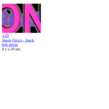
3:59
Stacie Orrico - Stuck
bob alexia
il y a 20 ans