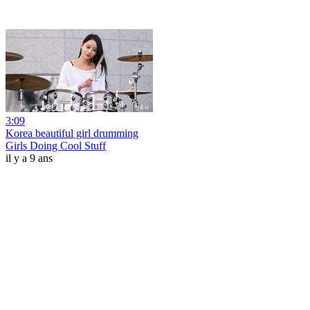
3:09
Korea beautiful girl drumming
Girls Doing Cool Stuff
il y a 9 ans