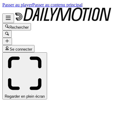
Passer au player
Passer au contenu principal
Rechercher
Se connecter
Regarder en plein écran