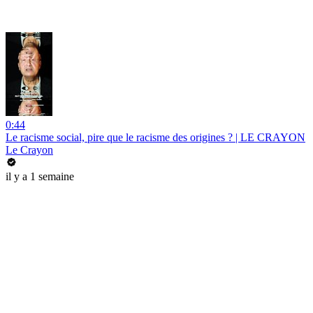
0:44
Le racisme social, pire que le racisme des origines ? | LE CRAYON
Le Crayon
il y a 1 semaine