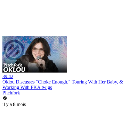
39:42
Oklou Discusses "Choke Enough," Touring With Her Baby, &
Working With FKA twigs
Pitchfork
il y a 8 mois