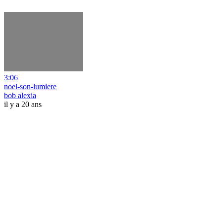
3:06
noel-son-lumiere
bob alexia
il y a 20 ans