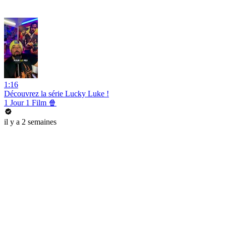
1:16
Découvrez la série Lucky Luke !
1 Jour 1 Film 🍿
il y a 2 semaines