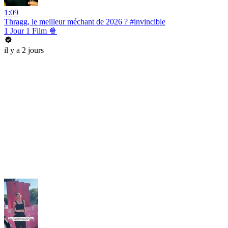
1:09
Thragg, le meilleur méchant de 2026 ? #invincible
1 Jour 1 Film 🍿
il y a 2 jours