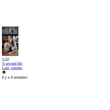
1:10
A second life
Lala_cinema
il y a 4 semaines