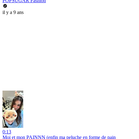
POPSUGAR Fashion
il y a 9 ans
0:13
Moi et mon PAINNN (enfin ma peluche en forme de pain