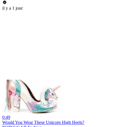
il y a 1 jour
0:49
Would You Wear These Unicorn High Heels?