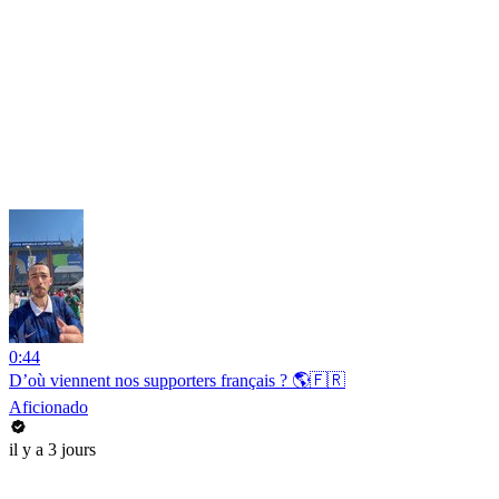
0:44
D’où viennent nos supporters français ? 🌎🇫🇷
Aficionado
il y a 3 jours