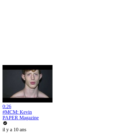
0:26
#MCM: Kevin
PAPER Magazine
il y a 10 ans