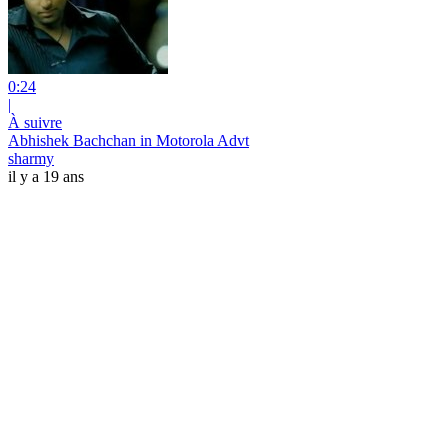
0:24
|
À suivre
Abhishek Bachchan in Motorola Advt
sharmy
il y a 19 ans