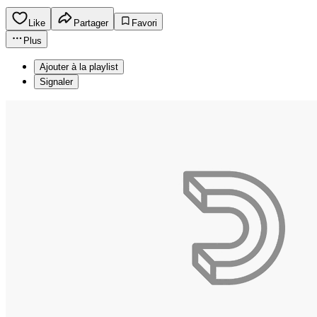
Like
Partager
Favori
Plus
Ajouter à la playlist
Signaler