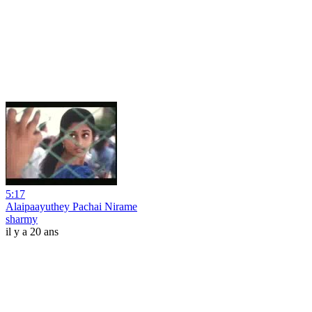
5:17
Alaipaayuthey Pachai Nirame
sharmy
il y a 20 ans