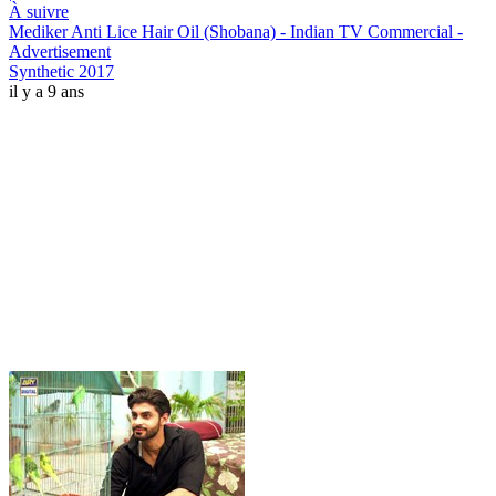
À suivre
Mediker Anti Lice Hair Oil (Shobana) - Indian TV Commercial -
Advertisement
Synthetic 2017
il y a 9 ans