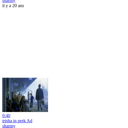
sharmy
il y a 20 ans
0:40
trisha in perk Ad
sharmy