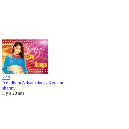
3:13
Arindhum Ariyamalum - Konjam
sharmy
il y a 20 ans