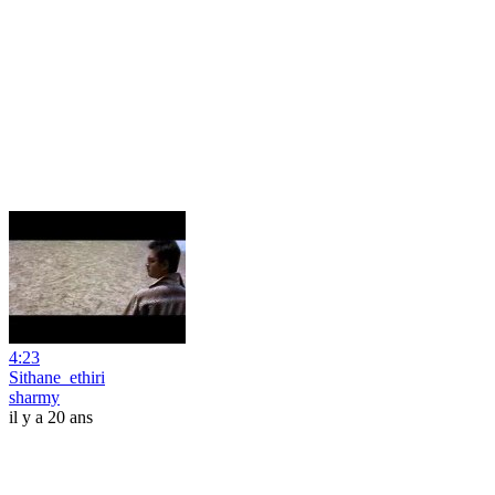
4:23
Sithane_ethiri
sharmy
il y a 20 ans