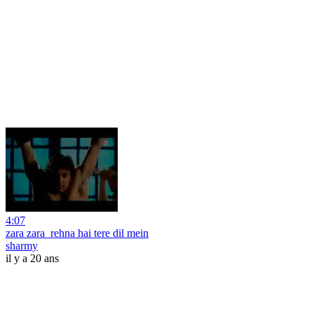
4:07
zara zara_rehna hai tere dil mein
sharmy
il y a 20 ans