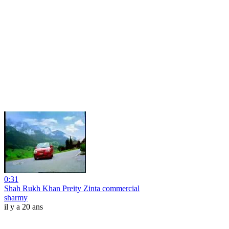
0:31
Shah Rukh Khan Preity Zinta commercial
sharmy
il y a 20 ans