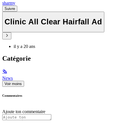
sharmy
Suivre
Clinic All Clear Hairfall Ad
il y a 20 ans
Catégorie
🗞
News
Voir moins
Commentaires
Ajoute ton commentaire