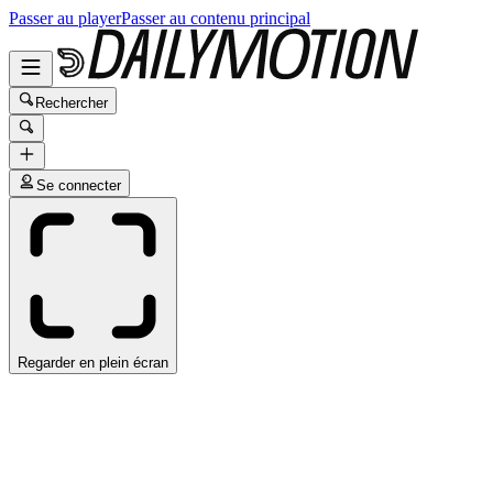
Passer au player
Passer au contenu principal
Rechercher
Se connecter
Regarder en plein écran