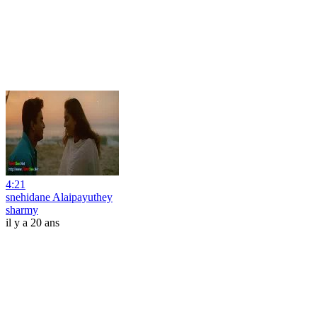
4:21
snehidane Alaipayuthey
sharmy
il y a 20 ans