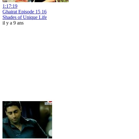
1:17:19
Ghairat Episode 15 16
Shades of Unique Life
il y a 9 ans