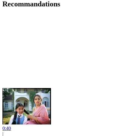
Recommandations
0:40
|