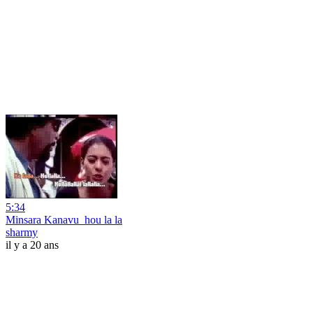
5:34
Minsara Kanavu_hou la la
sharmy
il y a 20 ans