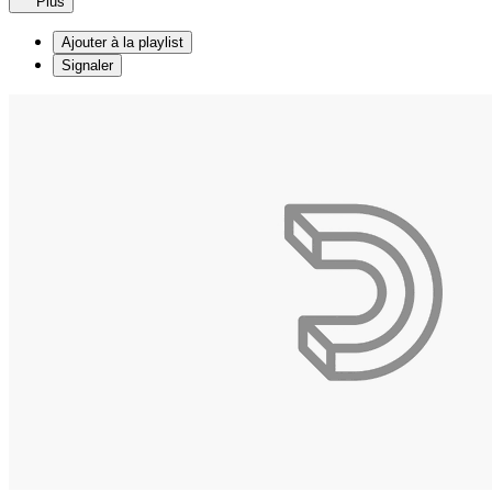
Plus
Ajouter à la playlist
Signaler