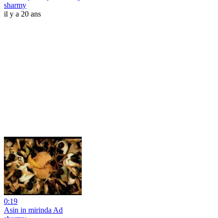
sharmy
il y a 20 ans
0:19
Asin in mirinda Ad