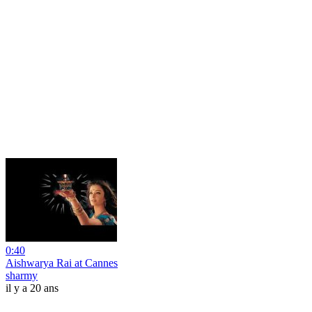
0:40
Aishwarya Rai at Cannes
sharmy
il y a 20 ans