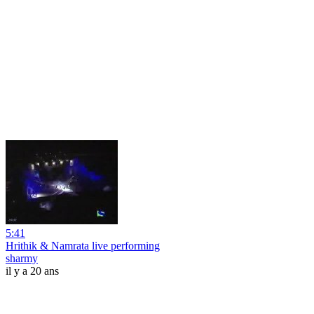
5:41
Hrithik & Namrata live performing
sharmy
il y a 20 ans