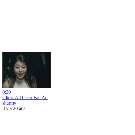
0:30
Clinic All Clear Fan Ad
sharmy
il y a 20 ans