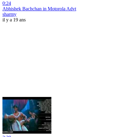
0:24
Abhishek Bachchan in Motorola Advt
sharmy
il y a 19 ans