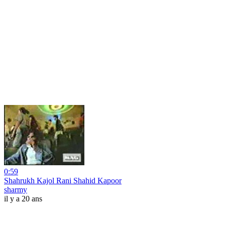
0:59
Shahrukh Kajol Rani Shahid Kapoor
sharmy
il y a 20 ans