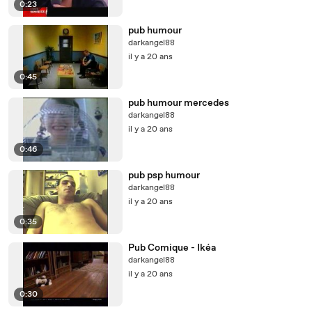
0:23
pub humour
darkangel88
il y a 20 ans
0:45
pub humour mercedes
darkangel88
il y a 20 ans
0:46
pub psp humour
darkangel88
il y a 20 ans
0:35
Pub Comique - Ikéa
darkangel88
il y a 20 ans
0:30