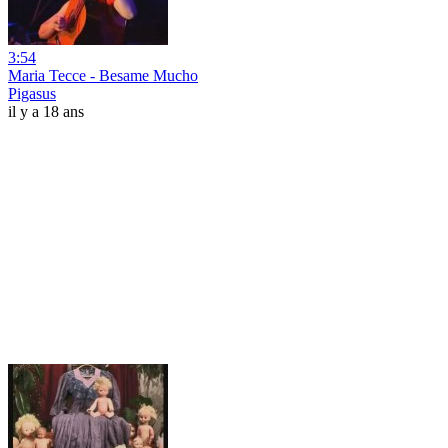
3:54
Maria Tecce - Besame Mucho
Pigasus
il y a 18 ans