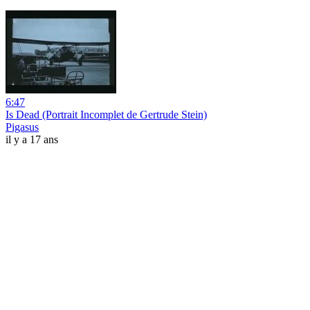
6:47
Is Dead (Portrait Incomplet de Gertrude Stein)
Pigasus
il y a 17 ans