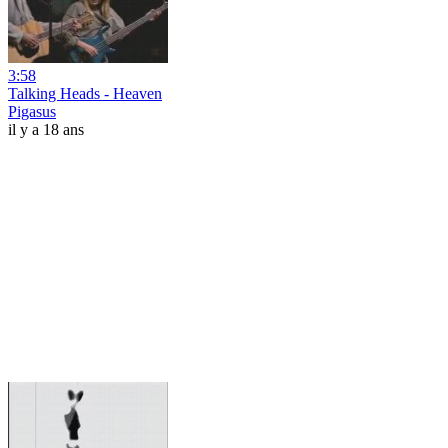
3:58
Talking Heads - Heaven
Pigasus
il y a 18 ans