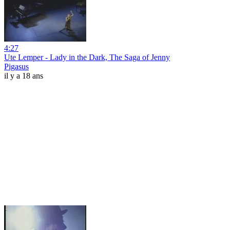
4:27
Ute Lemper - Lady in the Dark, The Saga of Jenny
Pigasus
il y a 18 ans