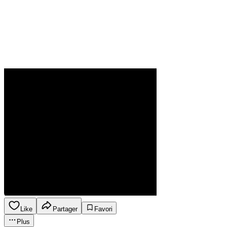
Like
Partager
Favori
Plus