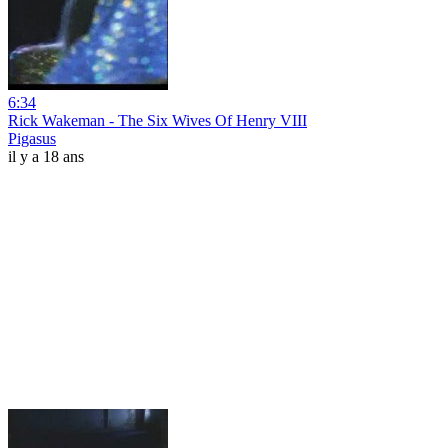
6:34
Rick Wakeman - The Six Wives Of Henry VIII
Pigasus
il y a 18 ans