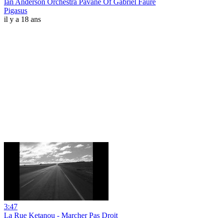
Ian Anderson Orchestra Pavane Of Gabriel Faure
Pigasus
il y a 18 ans
3:47
La Rue Ketanou - Marcher Pas Droit