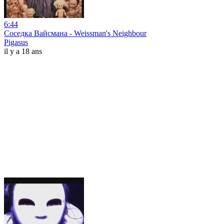
6:44
Соседка Вайсмана - Weissman's Neighbour
Pigasus
il y a 18 ans