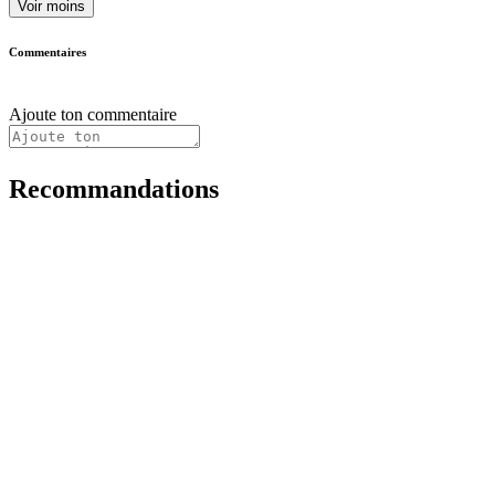
Voir moins
Commentaires
Ajoute ton commentaire
Recommandations