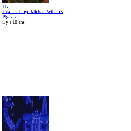
11:11
Ursula - Lloyd Michael Williams
Pigasus
il y a 18 ans