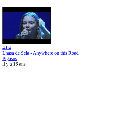
4:04
Lhasa de Sela - Anywhere on this Road
Pigasus
il y a 16 ans