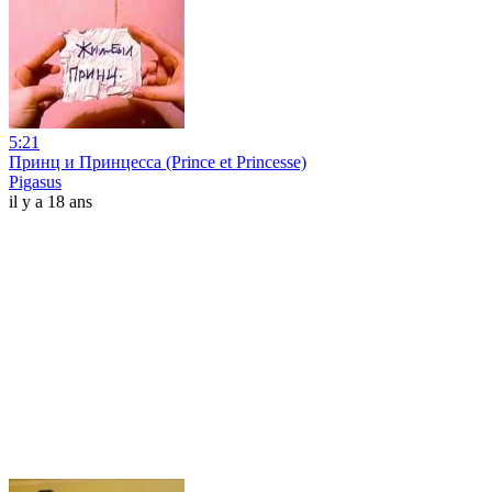
5:21
Принц и Принцесса (Prince et Princesse)
Pigasus
il y a 18 ans