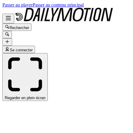
Passer au player
Passer au contenu principal
Rechercher
Se connecter
Regarder en plein écran