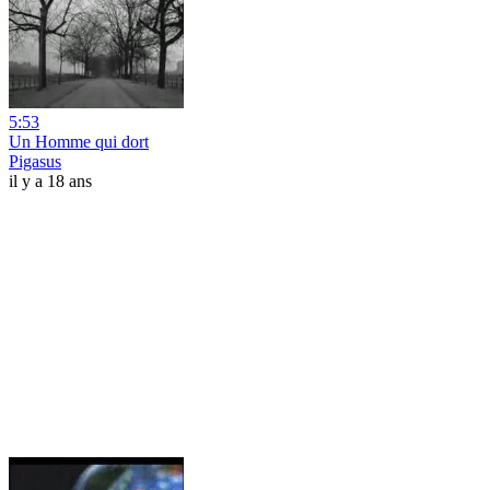
5:53
Un Homme qui dort
Pigasus
il y a 18 ans