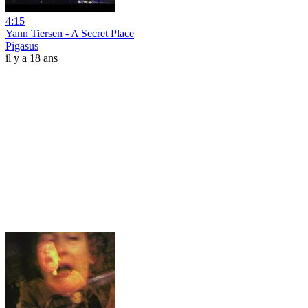
4:15
Yann Tiersen - A Secret Place
Pigasus
il y a 18 ans