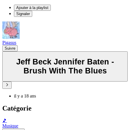
Ajouter à la playlist
Signaler
Pigasus
Suivre
Jeff Beck Jennifer Baten -
Brush With The Blues
il y a 18 ans
Catégorie
🎵
Musique