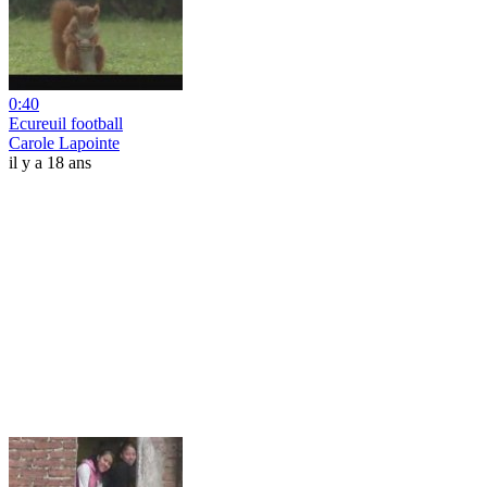
0:40
Ecureuil football
Carole Lapointe
il y a 18 ans