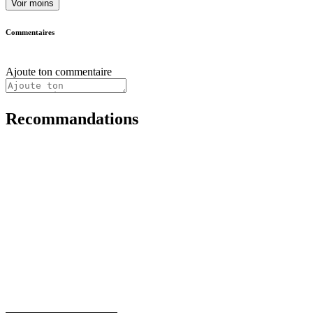
Voir moins
Commentaires
Ajoute ton commentaire
Recommandations