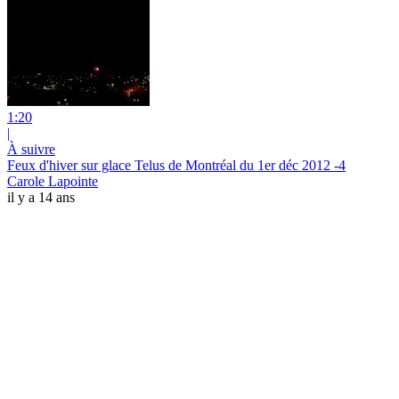
1:20
|
À suivre
Feux d'hiver sur glace Telus de Montréal du 1er déc 2012 -4
Carole Lapointe
il y a 14 ans