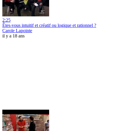
2:25
Êtes-vous intuitif et créatif ou logique et rationnel ?
Carole Lapointe
il y a 18 ans