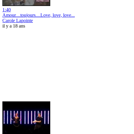
1:40
Amour....toujours....Love, love, love...
Carole Lapointe
il y a 18 ans