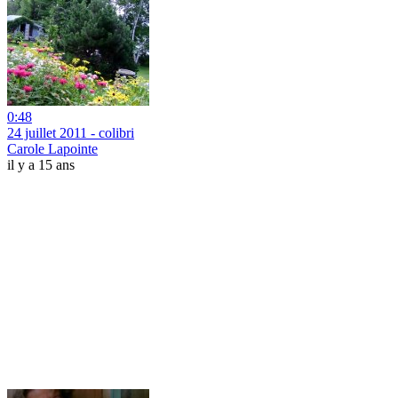
0:48
24 juillet 2011 - colibri
Carole Lapointe
il y a 15 ans