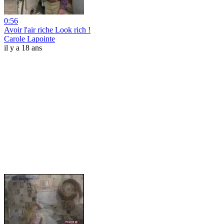
0:56
Avoir l'air riche Look rich !
Carole Lapointe
il y a 18 ans