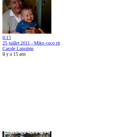
0:15
25 juillet 2011 - Miko coco rit
Carole Lapointe
il y a 15 ans