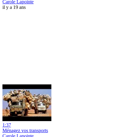
Carole Lapointe
il y a 19 ans
1:37
Ménagez vos transports
Carole Lapointe