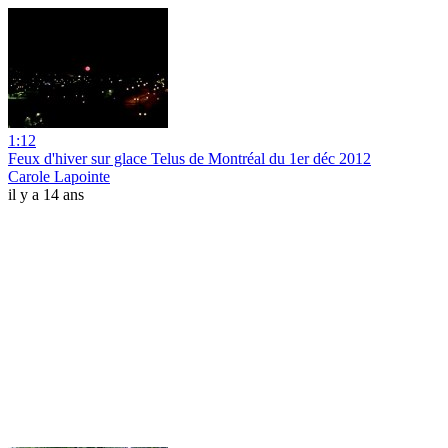
1:12
Feux d'hiver sur glace Telus de Montréal du 1er déc 2012
Carole Lapointe
il y a 14 ans