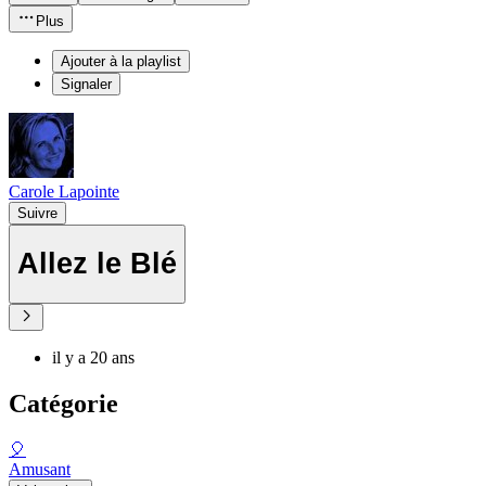
Plus
Ajouter à la playlist
Signaler
Carole Lapointe
Suivre
Allez le Blé
il y a 20 ans
Catégorie
🎈
Amusant