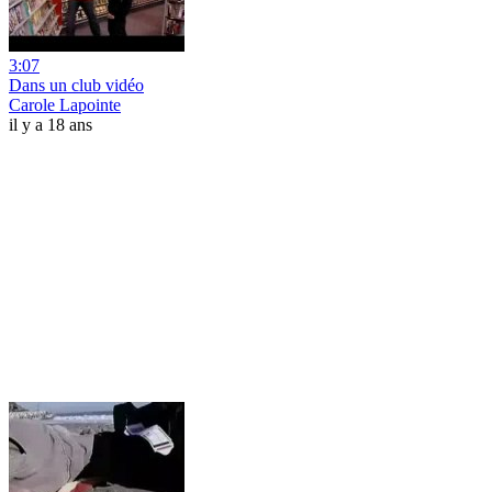
3:07
Dans un club vidéo
Carole Lapointe
il y a 18 ans