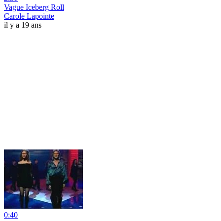
Vague Iceberg Roll
Carole Lapointe
il y a 19 ans
0:40