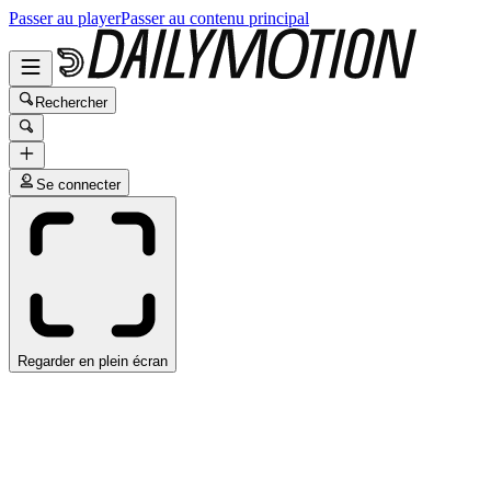
Passer au player
Passer au contenu principal
Rechercher
Se connecter
Regarder en plein écran