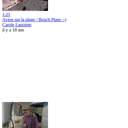
1:21
Avion sur la plage / Beach Plane :-)
Carole Lapointe
il y a 18 ans