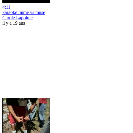
4:11
karaoke mime vs muse
Carole Lapointe
il y a 19 ans