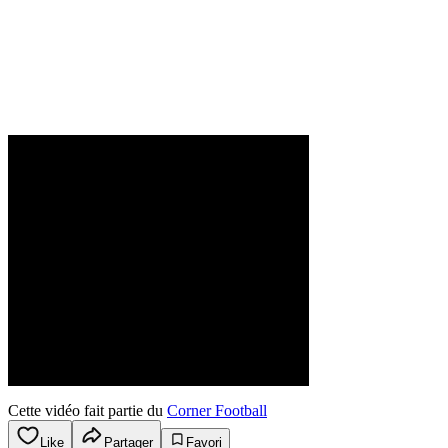
Cette vidéo fait partie du
Corner Football
Like
Partager
Favori