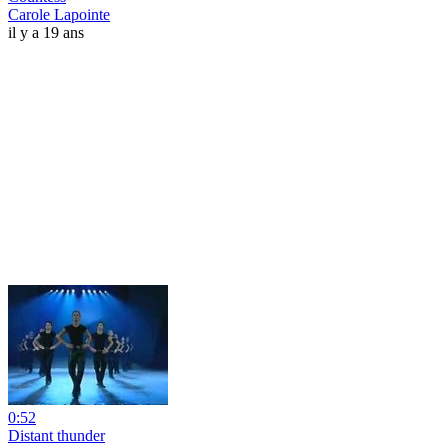
Carole Lapointe
il y a 19 ans
0:52
Distant thunder