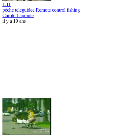
1:11
pèche teleguidee Remote control fishing
Carole Lapointe
il y a 19 ans