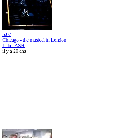
5:07
Chicago - the musical in London
Label ASH
il y a 20 ans