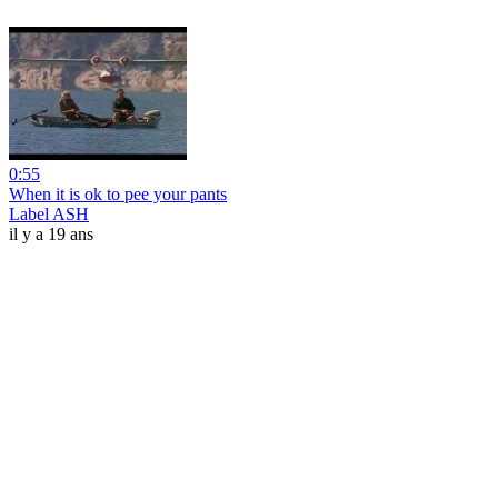
0:55
When it is ok to pee your pants
Label ASH
il y a 19 ans