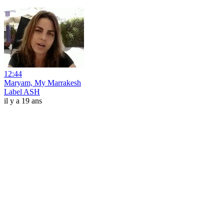
12:44
Maryam, My Marrakesh
Label ASH
il y a 19 ans