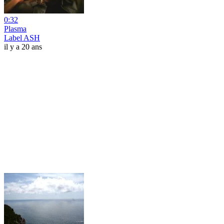
0:32
Plasma
Label ASH
il y a 20 ans