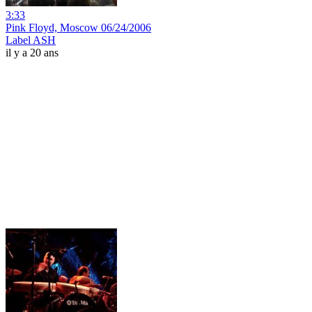
3:33
Pink Floyd, Moscow 06/24/2006
Label ASH
il y a 20 ans