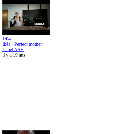
1:04
Ikéa - Perfect mother
Label ASH
il y a 19 ans