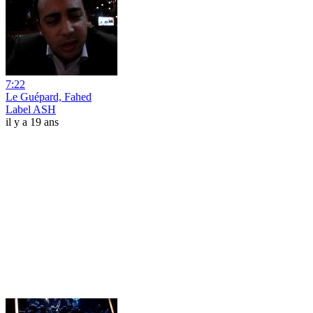
7:22
Le Guépard, Fahed
Label ASH
il y a 19 ans