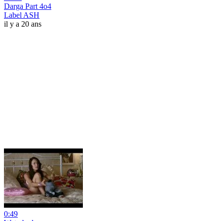
Darga Part 4o4
Label ASH
il y a 20 ans
0:49