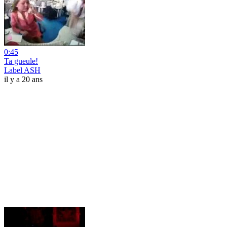
0:45
Ta gueule!
Label ASH
il y a 20 ans