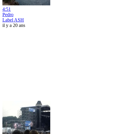
4:51
Pedro
Label ASH
il y a 20 ans