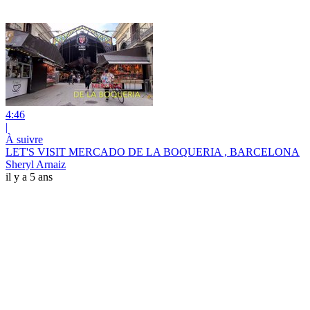
4:46
|
À suivre
LET'S VISIT MERCADO DE LA BOQUERIA , BARCELONA
Sheryl Arnaiz
il y a 5 ans