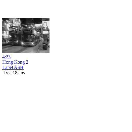
4:23
Hong Kong 2
Label ASH
il y a 18 ans