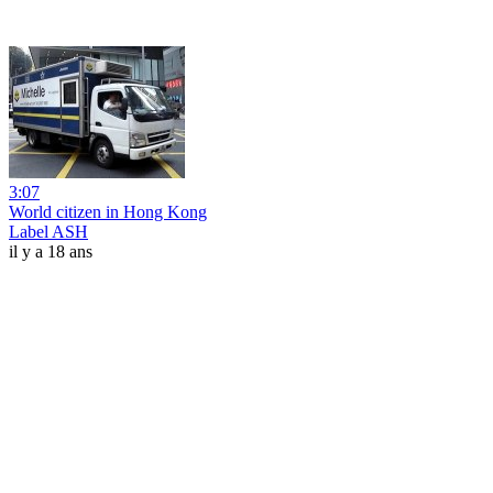
3:07
World citizen in Hong Kong
Label ASH
il y a 18 ans