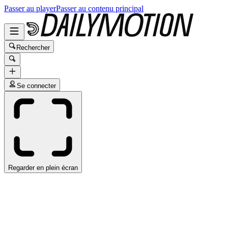
Passer au player
Passer au contenu principal
Rechercher
Se connecter
Regarder en plein écran