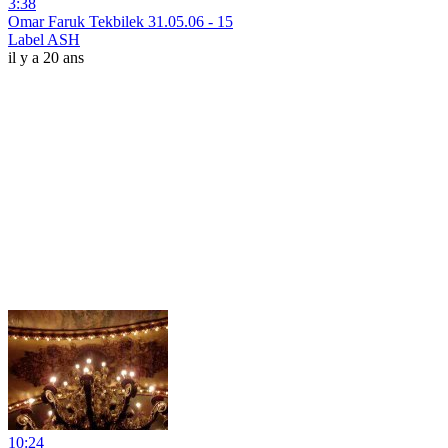
3:38
Omar Faruk Tekbilek 31.05.06 - 15
Label ASH
il y a 20 ans
10:24