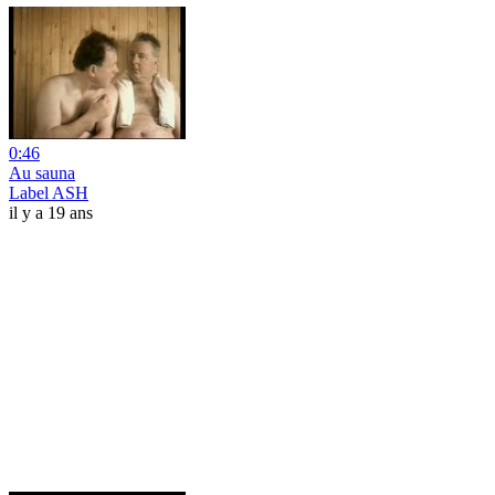
0:46
Au sauna
Label ASH
il y a 19 ans