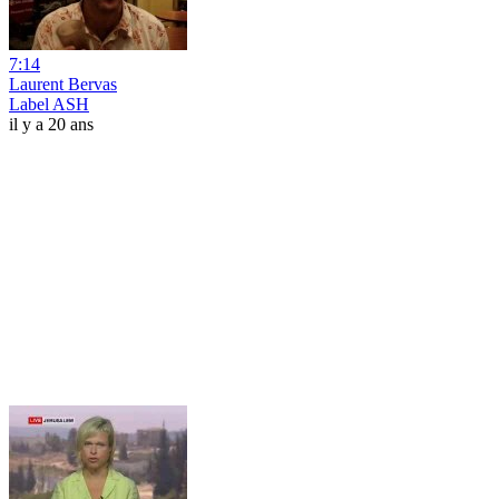
7:14
Laurent Bervas
Label ASH
il y a 20 ans