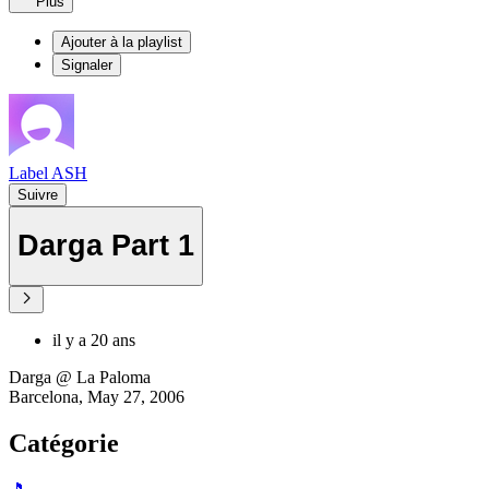
Plus
Ajouter à la playlist
Signaler
Label ASH
Suivre
Darga Part 1
il y a 20 ans
Darga @ La Paloma
Barcelona, May 27, 2006
Catégorie