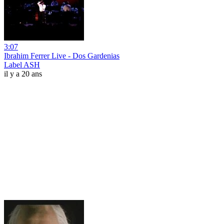
3:07
Ibrahim Ferrer Live - Dos Gardenias
Label ASH
il y a 20 ans