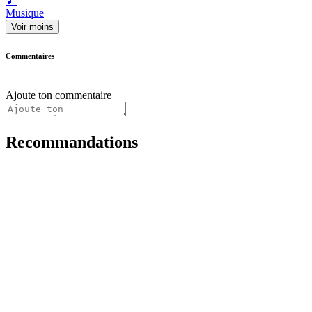
🎵
Musique
Voir moins
Commentaires
Ajoute ton commentaire
Recommandations