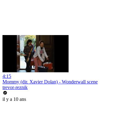
4:15
Mommy (dir. Xavier Dolan) - Wonderwall scene
trevor-reznik
il y a 10 ans