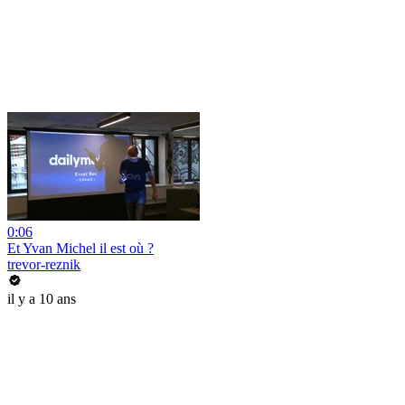
0:06
Et Yvan Michel il est où ?
trevor-reznik
il y a 10 ans