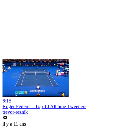
6:15
Roger Federer - Top 10 All time Tweeners
trevor-reznik
il y a 11 ans