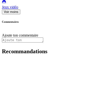
🎮️
Jeux vidéo
Voir moins
Commentaires
Ajoute ton commentaire
Recommandations