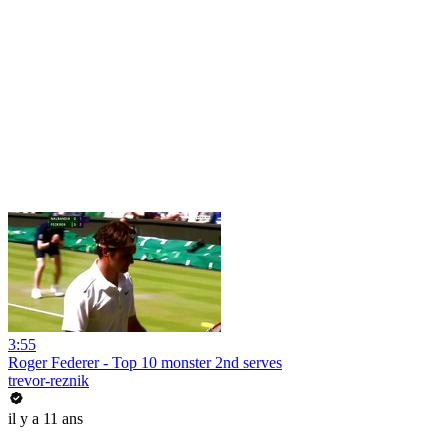
3:55
Roger Federer - Top 10 monster 2nd serves
trevor-reznik
il y a 11 ans