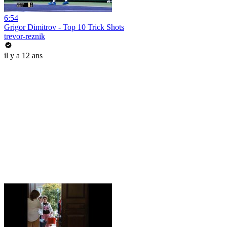
6:54
Grigor Dimitrov - Top 10 Trick Shots
trevor-reznik
il y a 12 ans