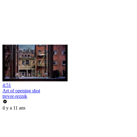
4:51
Art of opening shot
trevor-reznik
il y a 11 ans