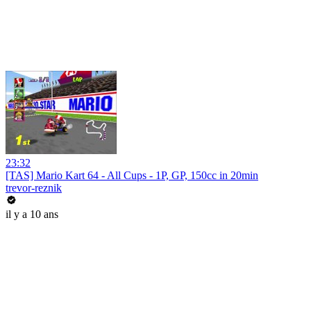
23:32
[TAS] Mario Kart 64 - All Cups - 1P, GP, 150cc in 20min
trevor-reznik
il y a 10 ans