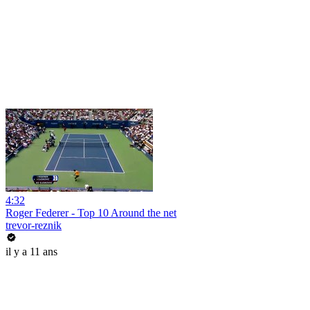
4:32
Roger Federer - Top 10 Around the net
trevor-reznik
il y a 11 ans