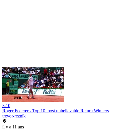
3:10
Roger Federer - Top 10 most unbelievable Return Winners
trevor-reznik
il y a 11 ans