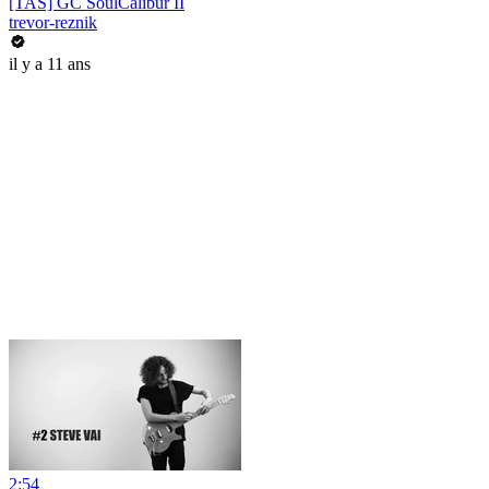
[TAS] GC SoulCalibur II
trevor-reznik
il y a 11 ans
2:54