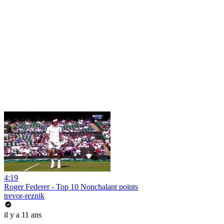
4:19
Roger Federer - Top 10 Nonchalant points
trevor-reznik
il y a 11 ans