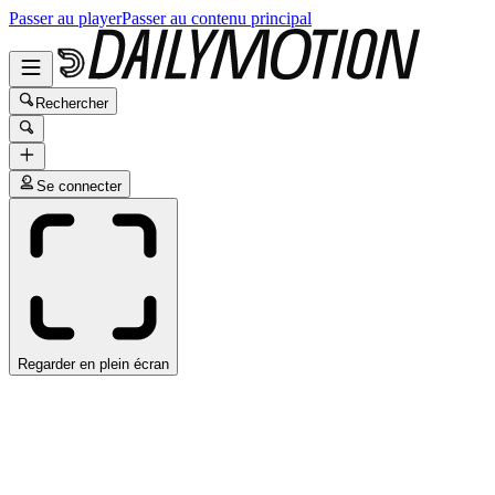
Passer au player
Passer au contenu principal
Rechercher
Se connecter
Regarder en plein écran