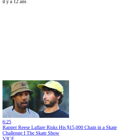
il y a 12 ans
6:25
Rapper Reese Laflare Risks His $15,000 Chain in a Skate
Challenge I The Skate Show
VICE