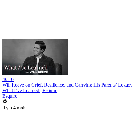
46:10
Will Reeve on Grief, Resilience, and Carrying His Parents’ Legacy |
What I’ve Learned | Esquire
Esquire
il y a 4 mois