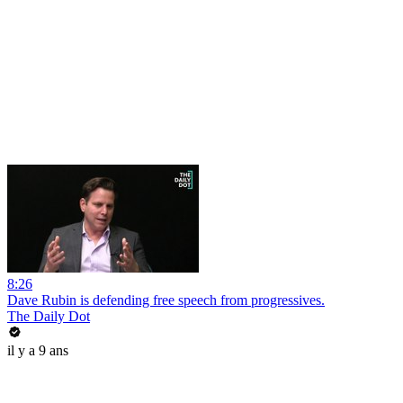
8:26
Dave Rubin is defending free speech from progressives.
The Daily Dot
il y a 9 ans