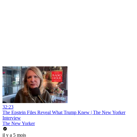
32:23
The Epstein Files Reveal What Trump Knew | The New Yorker
Interview
The New Yorker
il y a 5 mois