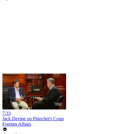
7:33
Jack Devine on Pinochet's Coup
Foreign Affairs