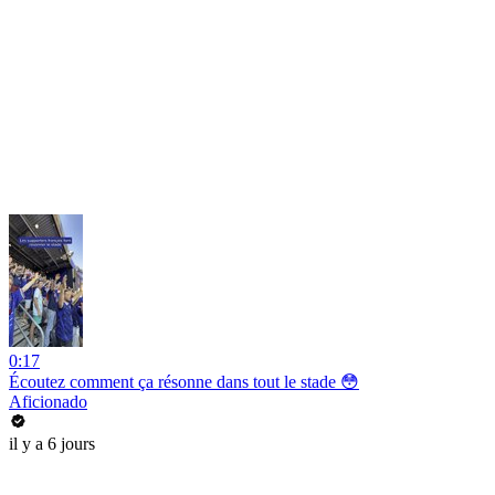
0:17
Écoutez comment ça résonne dans tout le stade 😳
Aficionado
il y a 6 jours