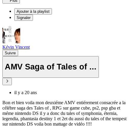
Plus
Ajouter à la playlist
Signaler
Kévin Vincent
Suivre
AMV Saga of Tales of ...
il y a 20 ans
Bon et bien voila mon deuxiéme AMV entiérement consacrée a la
célébre saga des Tales of , RPG sur game cube, ps2, psp gba et
méme nintendo DS il y a donc du tales of symphonia, éternia,
legendia, phantasia destiny 1 et 2et du aussi du tales of the tempest
sur nintendo DS voila bon mattage de vidéo !!!!