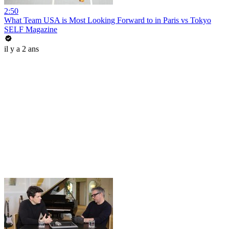
2:50
What Team USA is Most Looking Forward to in Paris vs Tokyo
SELF Magazine
il y a 2 ans