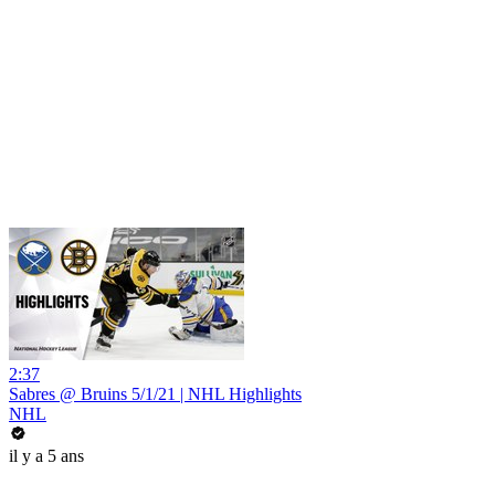
2:37
Sabres @ Bruins 5/1/21 | NHL Highlights
NHL
il y a 5 ans