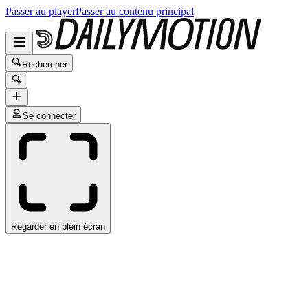
Passer au player
Passer au contenu principal
Rechercher
Se connecter
Regarder en plein écran