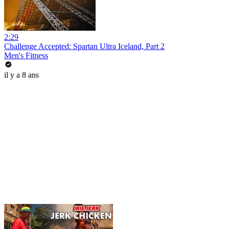
2:29
Challenge Accepted: Spartan Ultra Iceland, Part 2
Men's Fitness
il y a 8 ans