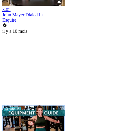
3:05
John Mayer Dialed In
Esquire
il y a 10 mois