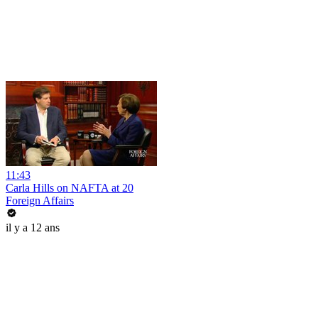
11:43
Carla Hills on NAFTA at 20
Foreign Affairs
il y a 12 ans