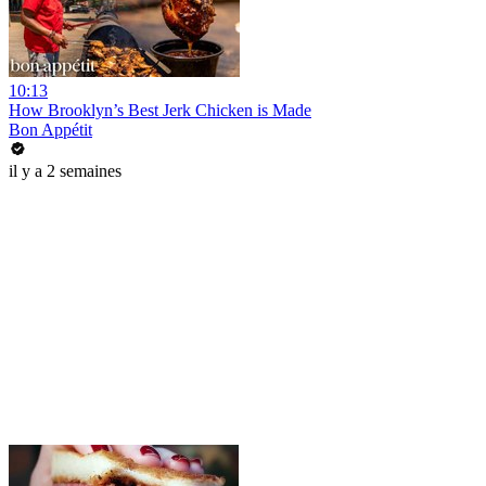
10:13
How Brooklyn’s Best Jerk Chicken is Made
Bon Appétit
il y a 2 semaines