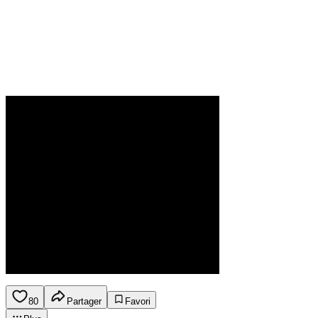
80
Partager
Favori