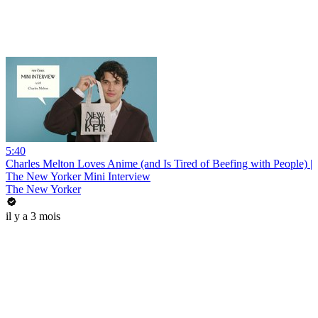
5:40
Charles Melton Loves Anime (and Is Tired of Beefing with People) |
The New Yorker Mini Interview
The New Yorker
il y a 3 mois