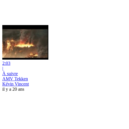
2:03
|
À suivre
AMV Tekken
Kévin Vincent
il y a 20 ans