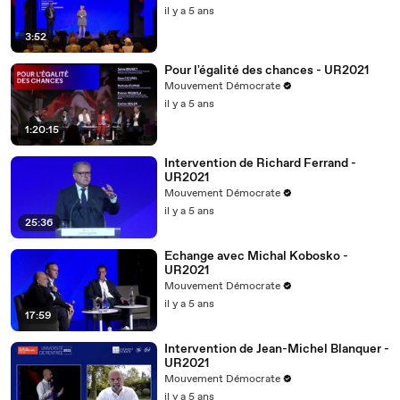
il y a 5 ans
3:52
Pour l'égalité des chances - UR2021
Mouvement Démocrate
il y a 5 ans
1:20:15
Intervention de Richard Ferrand -
UR2021
Mouvement Démocrate
il y a 5 ans
25:36
Echange avec Michal Kobosko -
UR2021
Mouvement Démocrate
il y a 5 ans
17:59
Intervention de Jean-Michel Blanquer -
UR2021
Mouvement Démocrate
il y a 5 ans