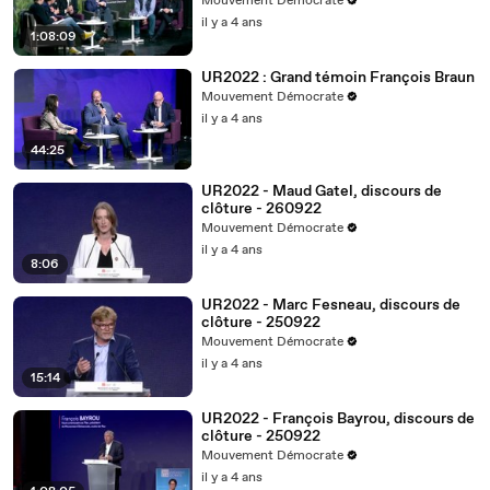
Mouvement Démocrate
il y a 4 ans
1:08:09
UR2022 : Grand témoin François Braun
Mouvement Démocrate
il y a 4 ans
44:25
UR2022 - Maud Gatel, discours de
clôture - 260922
Mouvement Démocrate
il y a 4 ans
8:06
UR2022 - Marc Fesneau, discours de
clôture - 250922
Mouvement Démocrate
il y a 4 ans
15:14
UR2022 - François Bayrou, discours de
clôture - 250922
Mouvement Démocrate
il y a 4 ans