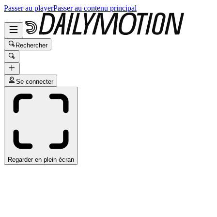
Passer au player
Passer au contenu principal
Rechercher
Se connecter
Regarder en plein écran