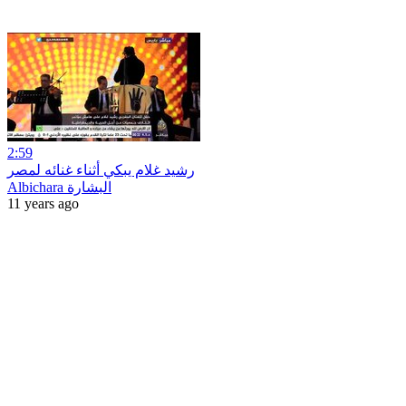
2:59
رشيد غلام يبكي أثناء غنائه لمصر
Albichara البشارة
11 years ago