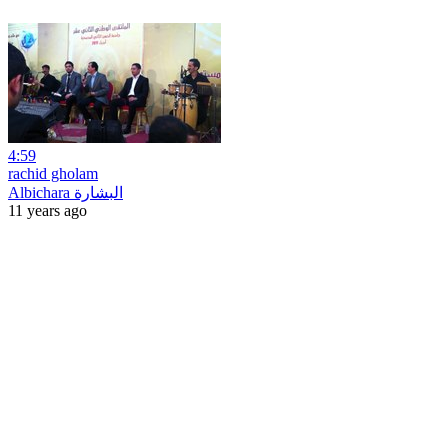
4:59
rachid gholam
Albichara البشارة
11 years ago