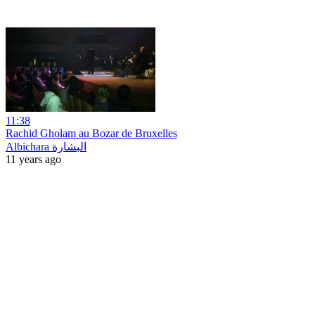
11:38
Rachid Gholam au Bozar de Bruxelles
Albichara البشارة
11 years ago