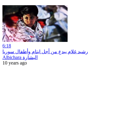
6:18
رشيد غلام يبدع من أجل ايتام وأطفال سوريا
Albichara البشارة
10 years ago