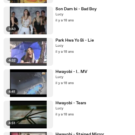
Son Dam bi - Bad Boy
Lucy
il y a 18 ans
3:43
Park Hwa Yo Bi - Lie
Lucy
il y a 18 ans
4:32
Hwayobi - I.. MV
Lucy
il y a 18 ans
4:41
Hwayobi - Tears
Lucy
il y a 18 ans
4:51
Hwayobi - Stained Mirror