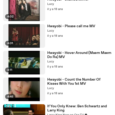
Lucy
il y a 18 ans
4:02
Hwayobi - Please call me MV
Lucy
il y a 18 ans
4:01
Hwayobi - Hover Around (Maem Maem
Do Ra) MV
Lucy
il y a 18 ans
4:11
Hwayobi - Count the Number Of
Kisses With You 1st MV
Lucy
il y a 18 ans
4:45
If You Only Knew: Ben Schwartz and
Larry King