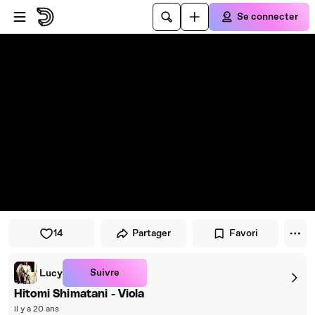
Passer au player
Passer au contenu principal
Se connecter
14
Partager
Favori
Suivre
Lucy
Hitomi Shimatani - Viola
il y a 20 ans