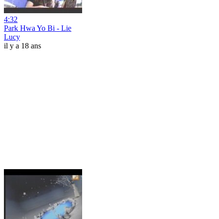
4:32
Park Hwa Yo Bi - Lie
Lucy
il y a 18 ans