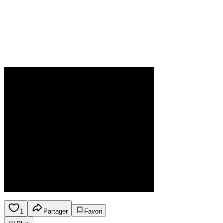
1
Partager
Favori