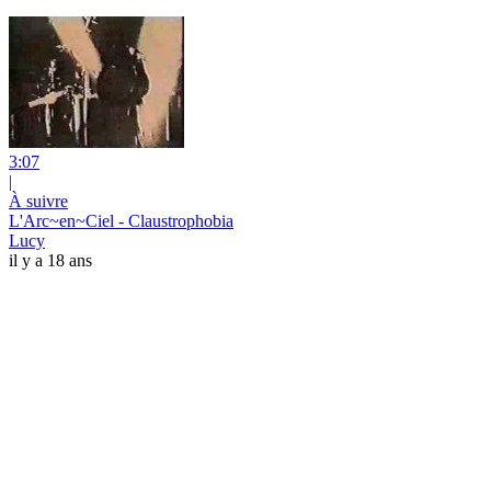
3:07
|
À suivre
L'Arc~en~Ciel - Claustrophobia
Lucy
il y a 18 ans