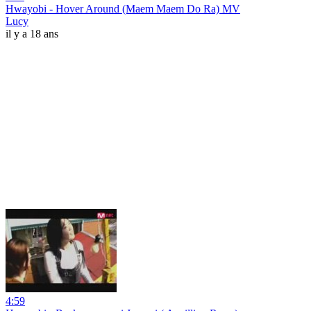
Hwayobi - Hover Around (Maem Maem Do Ra) MV
Lucy
il y a 18 ans
4:59