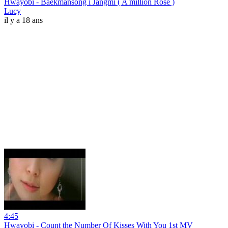
Hwayobi - Baekmansong i Jangmi ( A million Rose )
Lucy
il y a 18 ans
4:45
Hwayobi - Count the Number Of Kisses With You 1st MV