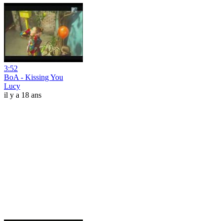
3:52
BoA - Kissing You
Lucy
il y a 18 ans