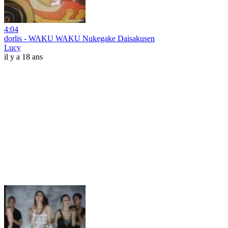
4:04
dorlis - WAKU WAKU Nukegake Daisakusen
Lucy
il y a 18 ans