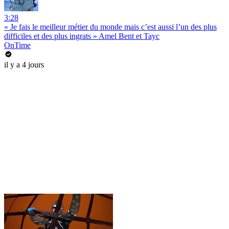
3:28
« Je fais le meilleur métier du monde mais c’est aussi l’un des plus
difficiles et des plus ingrats » Amel Bent et Tayc
OnTime
il y a 4 jours