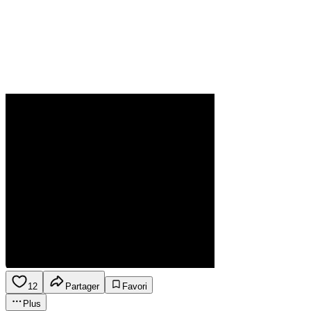
12
Partager
Favori
Plus