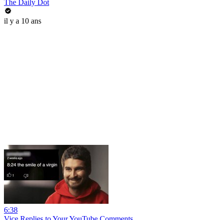
The Daily Dot
il y a 10 ans
6:38
Vice Replies to Your YouTube Comments