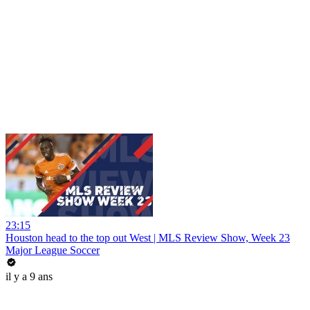
23:15
Houston head to the top out West | MLS Review Show, Week 23
Major League Soccer
il y a 9 ans