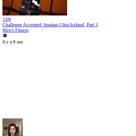
3:09
Challenge Accepted: Spartan Ultra Iceland, Part 3
Men's Fitness
il y a 8 ans