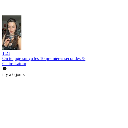
1:21
On te juge sur ça les 10 premières secondes ✨
Claire Latour
il y a 6 jours