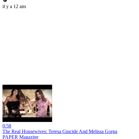
il y a 12 ans
0:58
The Real Housewives: Teresa Giucide And Melissa Gorga
PAPER Magazine