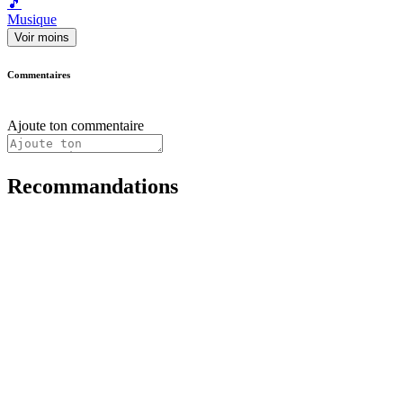
🎵
Musique
Voir moins
Commentaires
Ajoute ton commentaire
Recommandations