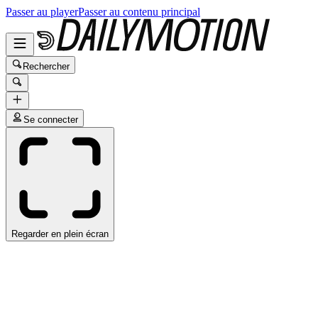
Passer au player
Passer au contenu principal
Rechercher
Se connecter
Regarder en plein écran