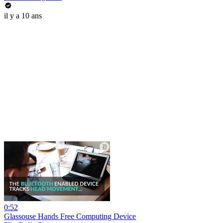
il y a 10 ans
0:52
Glassouse Hands Free Computing Device