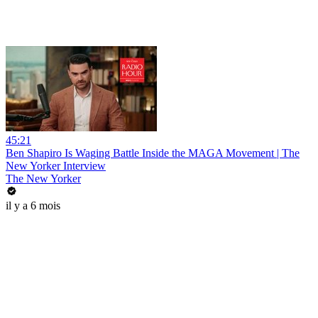
45:21
Ben Shapiro Is Waging Battle Inside the MAGA Movement | The
New Yorker Interview
The New Yorker
il y a 6 mois