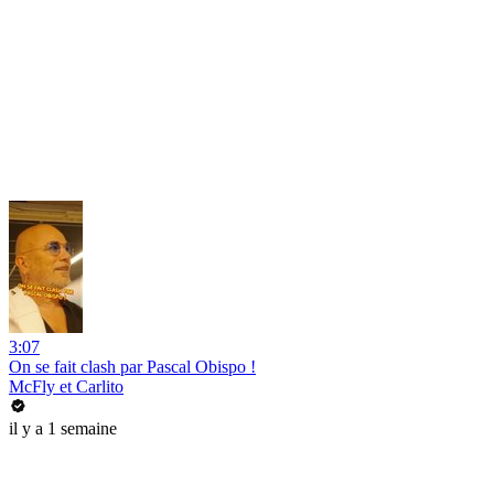
3:07
On se fait clash par Pascal Obispo !
McFly et Carlito
il y a 1 semaine