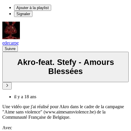
Ajouter à la playlist
Signaler
edecarpe
Suivre
Akro-feat. Stefy - Amours
Blessées
il y a 18 ans
Une vidéo que j'ai réalisé pour Akro dans le cadre de la campagne
"Aime sans violence" (www.aimesansviolence.be) de la
Communauté Française de Belgique.
Avec