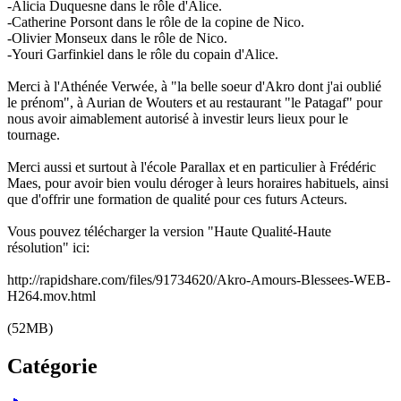
-Alicia Duquesne dans le rôle d'Alice.
-Catherine Porsont dans le rôle de la copine de Nico.
-Olivier Monseux dans le rôle de Nico.
-Youri Garfinkiel dans le rôle du copain d'Alice.
Merci à l'Athénée Verwée, à "la belle soeur d'Akro dont j'ai oublié
le prénom", à Aurian de Wouters et au restaurant "le Patagaf" pour
nous avoir aimablement autorisé à investir leurs lieux pour le
tournage.
Merci aussi et surtout à l'école Parallax et en particulier à Frédéric
Maes, pour avoir bien voulu déroger à leurs horaires habituels, ainsi
que d'offrir une formation de qualité pour ces futurs Acteurs.
Vous pouvez télécharger la version "Haute Qualité-Haute
résolution" ici:
http://rapidshare.com/files/91734620/Akro-Amours-Blessees-WEB-
H264.mov.html
(52MB)
Catégorie