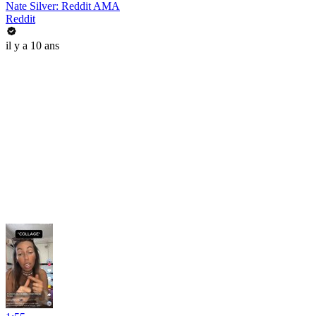
Nate Silver: Reddit AMA
Reddit
il y a 10 ans