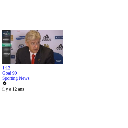
1:12
Goal 90
Sporting News
il y a 12 ans