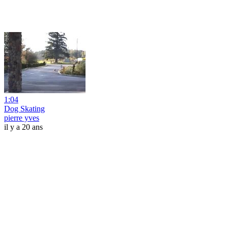
1:04
Dog Skating
pierre yves
il y a 20 ans