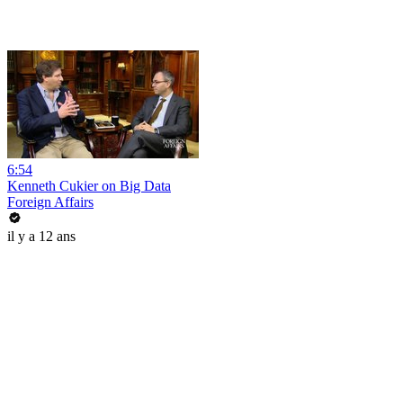
6:54
Kenneth Cukier on Big Data
Foreign Affairs
il y a 12 ans