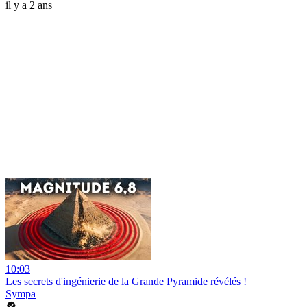
il y a 2 ans
10:03
Les secrets d'ingénierie de la Grande Pyramide révélés !
Sympa