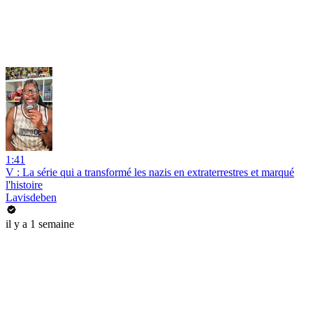
1:41
V : La série qui a transformé les nazis en extraterrestres et marqué
l'histoire
Lavisdeben
il y a 1 semaine