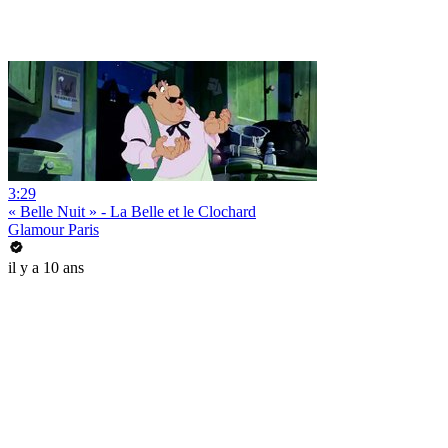
3:29
« Belle Nuit » - La Belle et le Clochard
Glamour Paris
il y a 10 ans