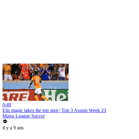
0:49
Elis magic takes the top spot | Top 3 Assists Week 23
Major League Soccer
il y a 9 ans