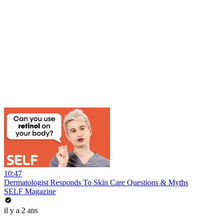
10:47
Dermatologist Responds To Skin Care Questions & Myths
SELF Magazine
il y a 2 ans