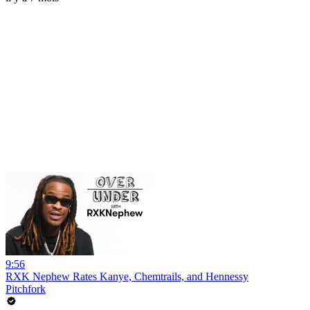
9:56
RXK Nephew Rates Kanye, Chemtrails, and Hennessy
Pitchfork