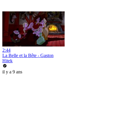
2:44
La Belle et la Bête - Gaston
Hitek
il y a 9 ans