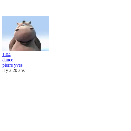
1:04
dance
pierre yves
il y a 20 ans