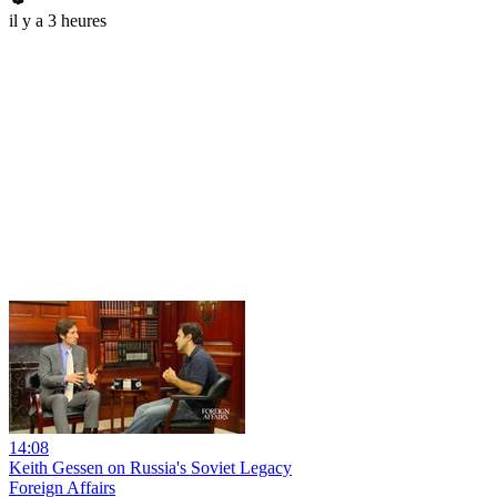
il y a 3 heures
14:08
Keith Gessen on Russia's Soviet Legacy
Foreign Affairs