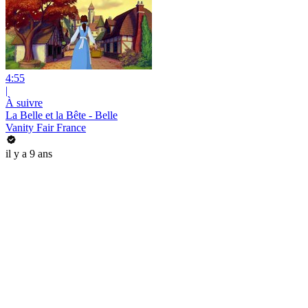
4:55
|
À suivre
La Belle et la Bête - Belle
Vanity Fair France
il y a 9 ans