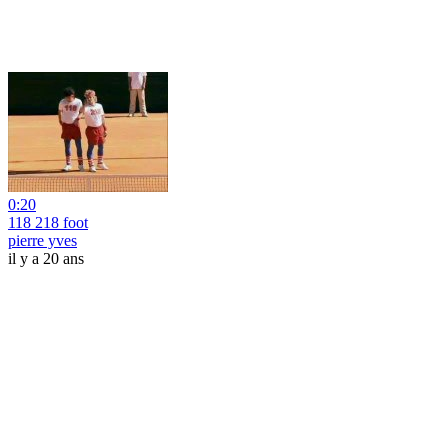
0:20
118 218 foot
pierre yves
il y a 20 ans