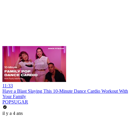
11:33
Have a Blast Slaying This 10-Minute Dance Cardio Workout With
Your Family
POPSUGAR
il y a 4 ans