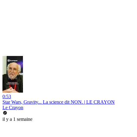
0:53
Star Wars, Gravity... La science dit NON. | LE CRAYON
Le Crayon
il y a 1 semaine