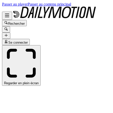
Passer au player
Passer au contenu principal
Rechercher
Se connecter
Regarder en plein écran