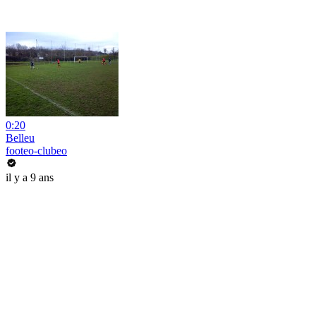
0:20
Belleu
footeo-clubeo
il y a 9 ans