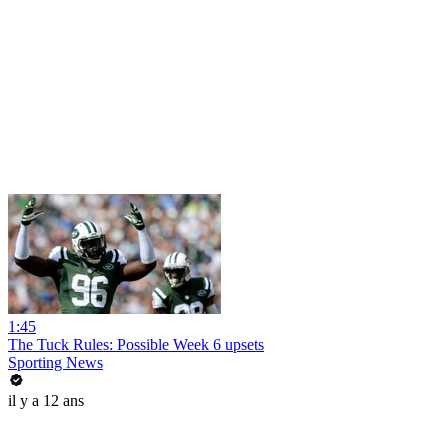
1:45
The Tuck Rules: Possible Week 6 upsets
Sporting News
il y a 12 ans