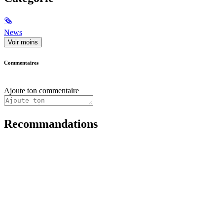
🗞
News
Voir moins
Commentaires
Ajoute ton commentaire
Recommandations