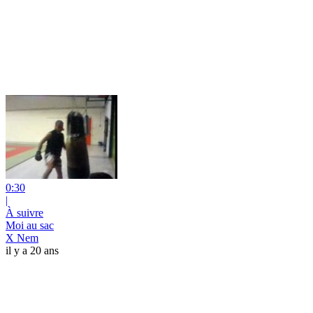
0:30
|
À suivre
Moi au sac
X Nem
il y a 20 ans