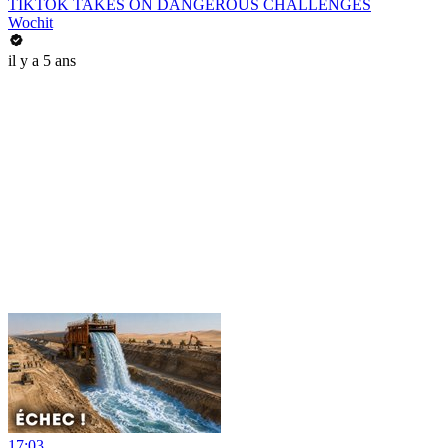
TIKTOK TAKES ON DANGEROUS CHALLENGES
Wochit
il y a 5 ans
17:03