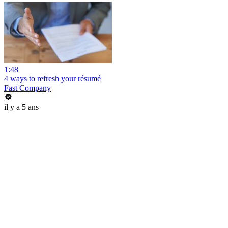
1:48
4 ways to refresh your résumé
Fast Company
il y a 5 ans