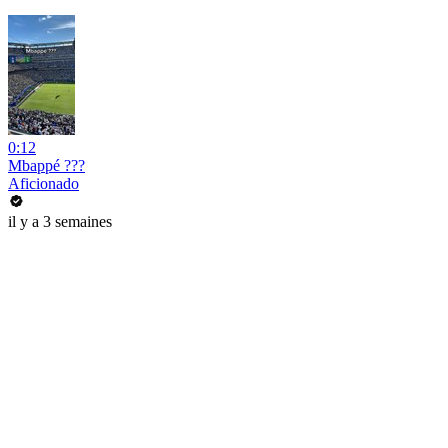
0:12
Mbappé ???
Aficionado
il y a 3 semaines