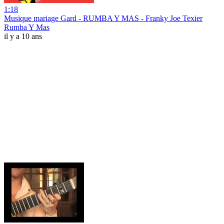
1:18
Musique mariage Gard - RUMBA Y MAS - Franky Joe Texier
Rumba Y Mas
il y a 10 ans