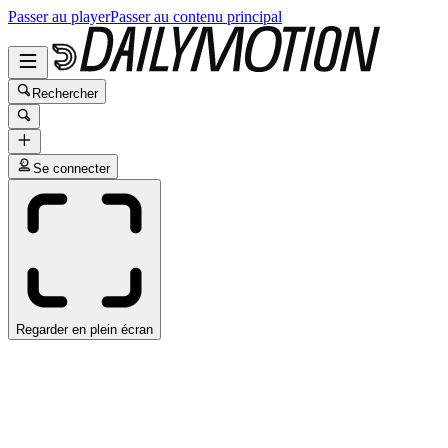
Passer au player
Passer au contenu principal
Rechercher
Se connecter
Regarder en plein écran