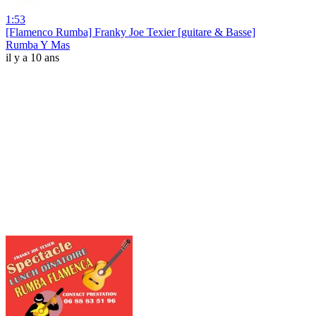
1:53
[Flamenco Rumba] Franky Joe Texier [guitare & Basse]
Rumba Y Mas
il y a 10 ans