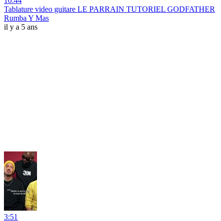
10:44
Tablature video guitare LE PARRAIN TUTORIEL GODFATHER
Rumba Y Mas
il y a 5 ans
3:51