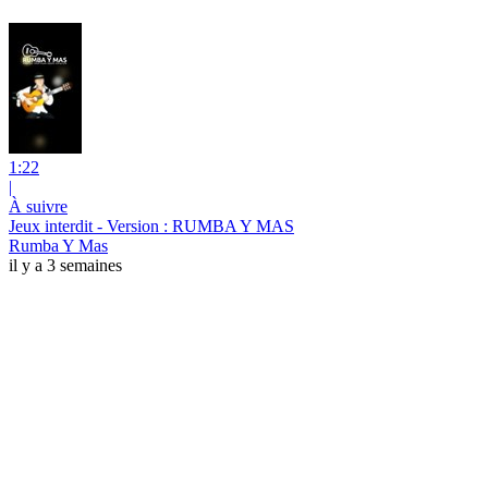
1:22
|
À suivre
Jeux interdit - Version : RUMBA Y MAS
Rumba Y Mas
il y a 3 semaines