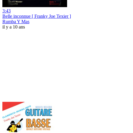
3:43
Belle inconnue [ Franky Joe Texier ]
Rumba Y Mas
il y a 10 ans