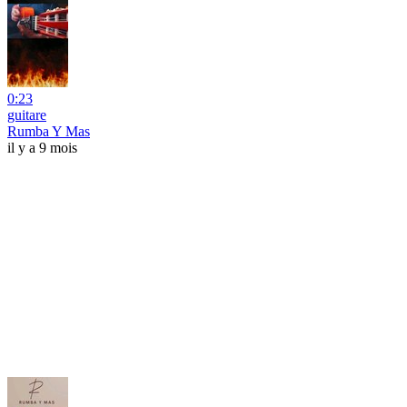
0:23
guitare
Rumba Y Mas
il y a 9 mois