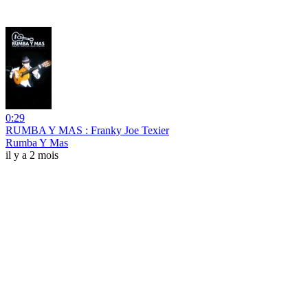
0:29
RUMBA Y MAS : Franky Joe Texier
Rumba Y Mas
il y a 2 mois