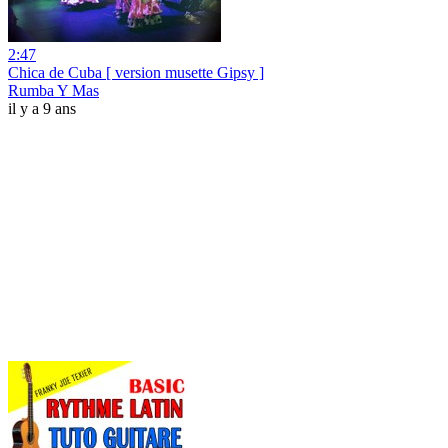
2:47
Chica de Cuba [ version musette Gipsy ]
Rumba Y Mas
il y a 9 ans