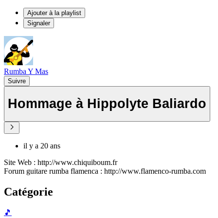
Ajouter à la playlist
Signaler
Rumba Y Mas
Suivre
Hommage à Hippolyte Baliardo
il y a 20 ans
Site Web : http://www.chiquiboum.fr
Forum guitare rumba flamenca : http://www.flamenco-rumba.com
Catégorie
🎵