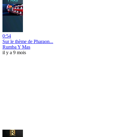
0:54
Sur le thème de Pharaon...
Rumba Y Mas
il y a 9 mois