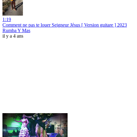
1:19
Comment ne pas te louer Seigneur Jésus [ Version guitare ] 2023
Rumba Y Mas
il y a 4 ans