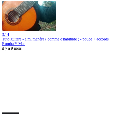
3:14
Tuto guitare - a mi manéra ( comme d'habitude ) - pouce + accords
Rumba Y Mas
il y a 9 mois