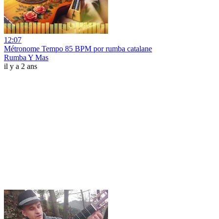
12:07
Métronome Tempo 85 BPM por rumba catalane
Rumba Y Mas
il y a 2 ans