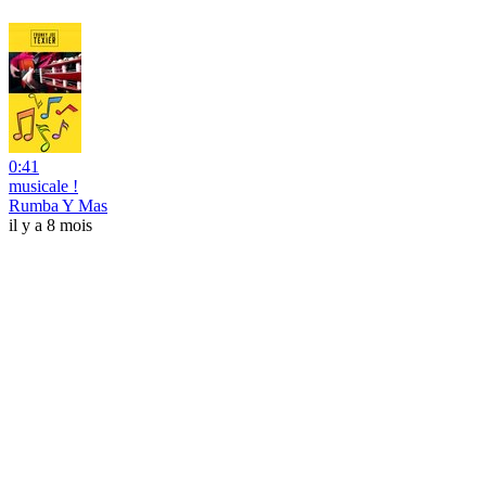
0:41
musicale !
Rumba Y Mas
il y a 8 mois