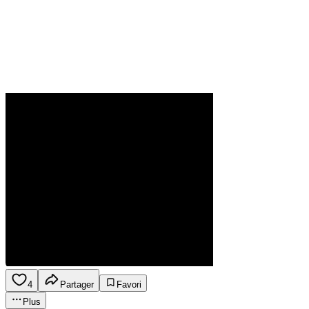
4
Partager
Favori
Plus