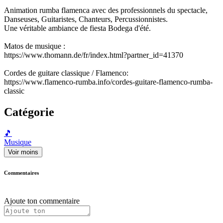
Animation rumba flamenca avec des professionnels du spectacle,
Danseuses, Guitaristes, Chanteurs, Percussionnistes.
Une véritable ambiance de fiesta Bodega d'été.
Matos de musique :
https://www.thomann.de/fr/index.html?partner_id=41370
Cordes de guitare classique / Flamenco:
https://www.flamenco-rumba.info/cordes-guitare-flamenco-rumba-
classic
Catégorie
🎵
Musique
Voir moins
Commentaires
Ajoute ton commentaire