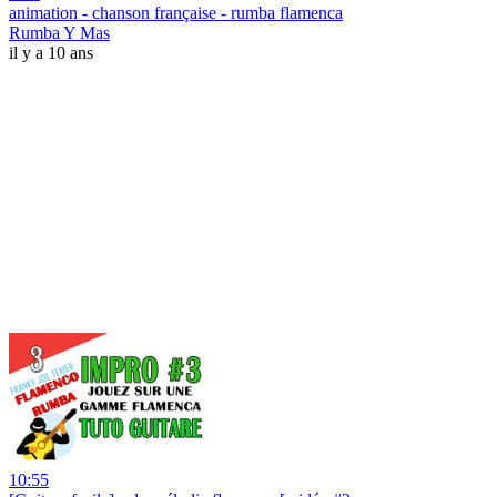
animation - chanson française - rumba flamenca
Rumba Y Mas
il y a 10 ans
10:55