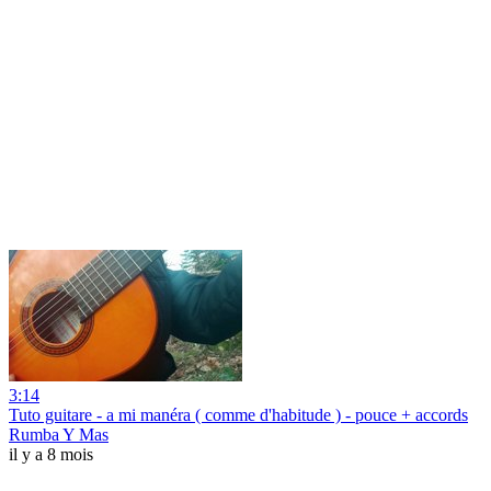
3:14
Tuto guitare - a mi manéra ( comme d'habitude ) - pouce + accords
Rumba Y Mas
il y a 8 mois