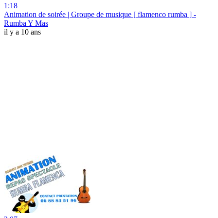
1:18
Animation de soirée | Groupe de musique [ flamenco rumba ] -
Rumba Y Mas
il y a 10 ans