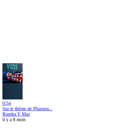
0:54
Sur le thème de Pharaon...
Rumba Y Mas
il y a 8 mois