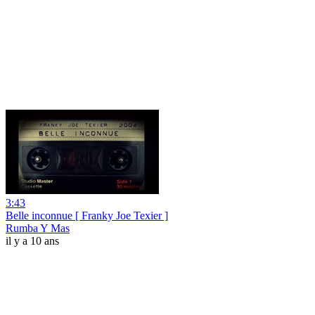
3:43
Belle inconnue [ Franky Joe Texier ]
Rumba Y Mas
il y a 10 ans