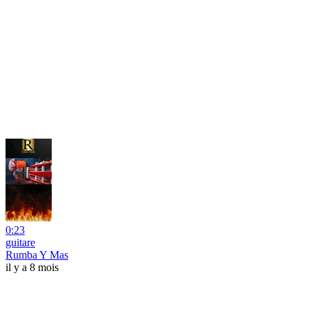
0:23
guitare
Rumba Y Mas
il y a 8 mois