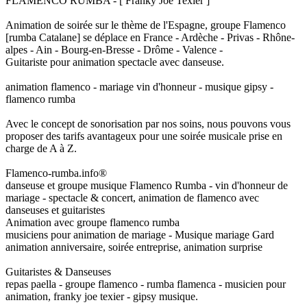
FLAMENCO RUMBA - [ Franky Joe Texier ]
Animation de soirée sur le thème de l'Espagne, groupe Flamenco
[rumba Catalane] se déplace en France - Ardèche - Privas - Rhône-
alpes - Ain - Bourg-en-Bresse - Drôme - Valence -
Guitariste pour animation spectacle avec danseuse.
animation flamenco - mariage vin d'honneur - musique gipsy -
flamenco rumba
Avec le concept de sonorisation par nos soins, nous pouvons vous
proposer des tarifs avantageux pour une soirée musicale prise en
charge de A à Z.
Flamenco-rumba.info®
danseuse et groupe musique Flamenco Rumba - vin d'honneur de
mariage - spectacle & concert, animation de flamenco avec
danseuses et guitaristes
Animation avec groupe flamenco rumba
musiciens pour animation de mariage - Musique mariage Gard
animation anniversaire, soirée entreprise, animation surprise
Guitaristes & Danseuses
repas paella - groupe flamenco - rumba flamenca - musicien pour
animation, franky joe texier - gipsy musique.