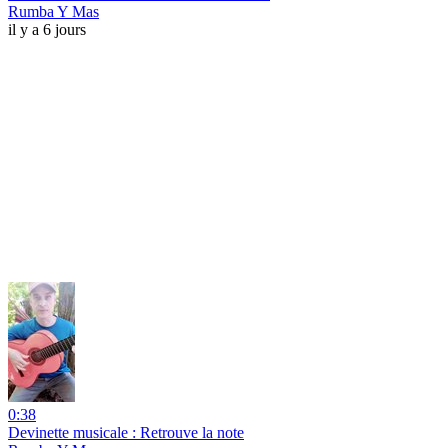
Rumba Y Mas
il y a 6 jours
0:38
Devinette musicale : Retrouve la note