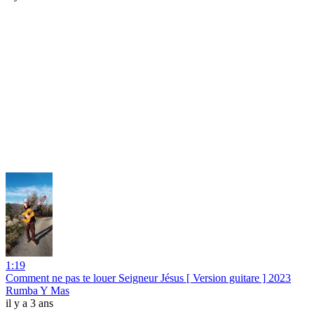
1:19
Comment ne pas te louer Seigneur Jésus [ Version guitare ] 2023
Rumba Y Mas
il y a 3 ans