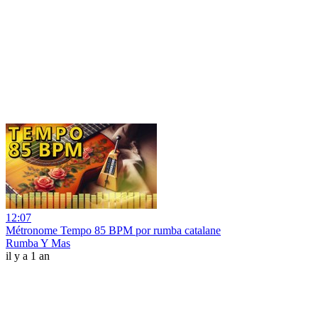
12:07
Métronome Tempo 85 BPM por rumba catalane
Rumba Y Mas
il y a 1 an