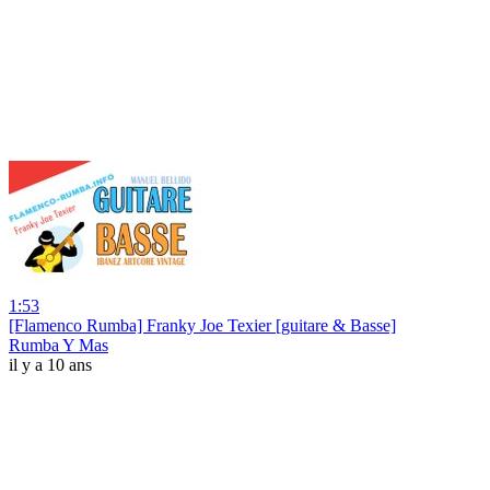
1:53
[Flamenco Rumba] Franky Joe Texier [guitare & Basse]
Rumba Y Mas
il y a 10 ans