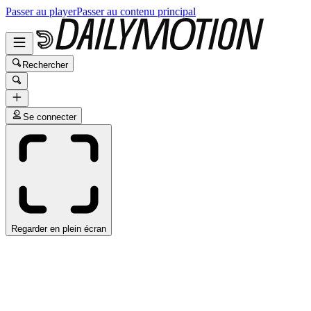
Passer au player
Passer au contenu principal
Rechercher
Se connecter
Regarder en plein écran