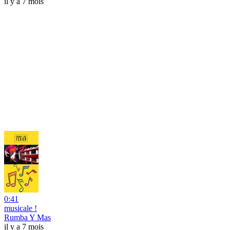
il y a 7 mois
0:41
musicale !
Rumba Y Mas
il y a 7 mois