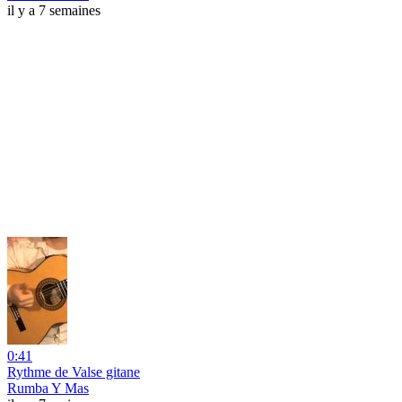
il y a 7 semaines
0:41
Rythme de Valse gitane
Rumba Y Mas