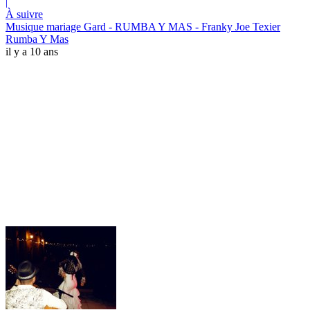
|
À suivre
Musique mariage Gard - RUMBA Y MAS - Franky Joe Texier
Rumba Y Mas
il y a 10 ans