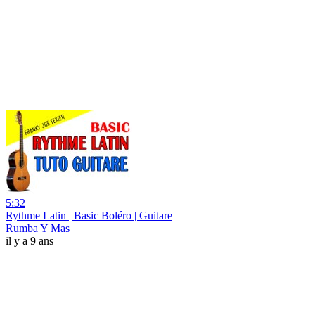
5:32
Rythme Latin | Basic Boléro | Guitare
Rumba Y Mas
il y a 9 ans