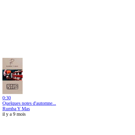
0:30
Quelques notes d'automne...
Rumba Y Mas
il y a 9 mois