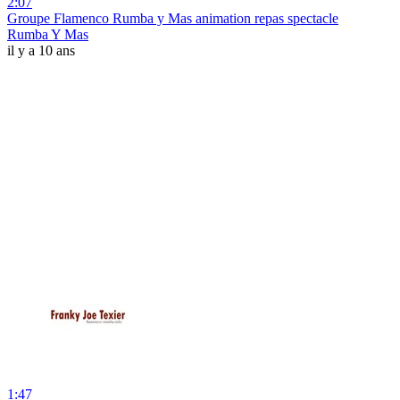
2:07
Groupe Flamenco Rumba y Mas animation repas spectacle
Rumba Y Mas
il y a 10 ans
1:47