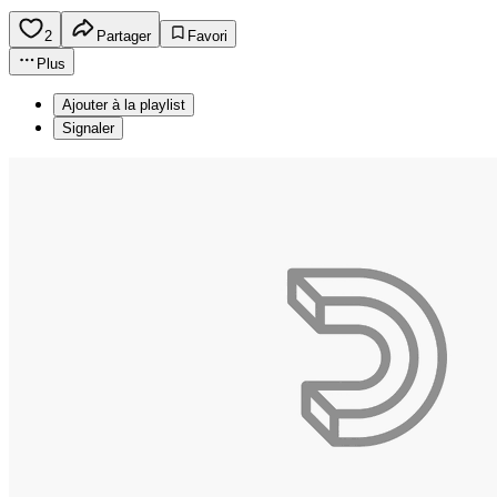
2
Partager
Favori
Plus
Ajouter à la playlist
Signaler