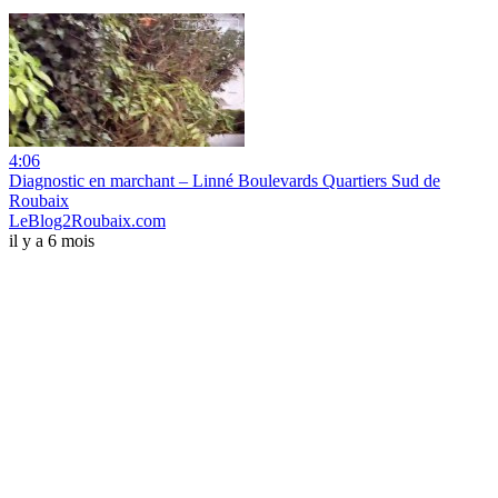
4:06
Diagnostic en marchant – Linné Boulevards Quartiers Sud de
Roubaix
LeBlog2Roubaix.com
il y a 6 mois