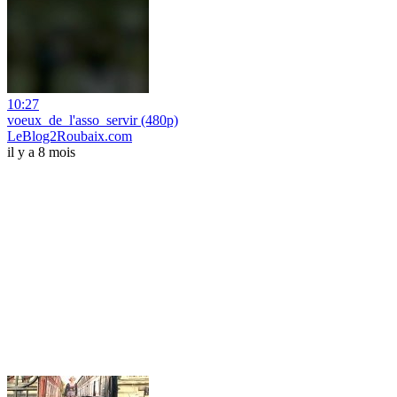
10:27
voeux_de_l'asso_servir (480p)
LeBlog2Roubaix.com
il y a 8 mois