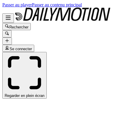
Passer au player
Passer au contenu principal
Rechercher
Se connecter
Regarder en plein écran