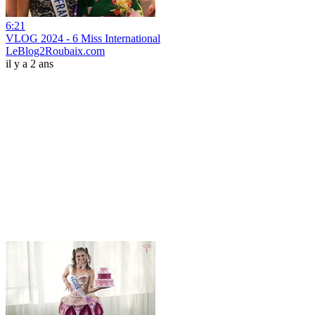
6:21
VLOG 2024 - 6 Miss International
LeBlog2Roubaix.com
il y a 2 ans