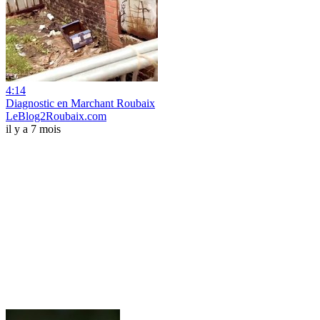
4:14
Diagnostic en Marchant Roubaix
LeBlog2Roubaix.com
il y a 7 mois