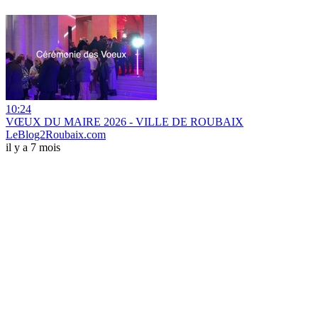
10:24
VŒUX DU MAIRE 2026 - VILLE DE ROUBAIX
LeBlog2Roubaix.com
il y a 7 mois