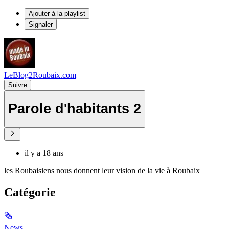
Ajouter à la playlist
Signaler
LeBlog2Roubaix.com
Suivre
Parole d'habitants 2
il y a 18 ans
les Roubaisiens nous donnent leur vision de la vie à Roubaix
Catégorie
🗞
News