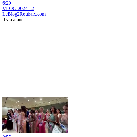
6:29
VLOG 2024 - 2
LeBlog2Roubaix.com
il y a 2 ans