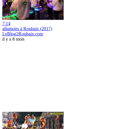
7:14
allumoirs à Roubaix (2017)
LeBlog2Roubaix.com
il y a 8 mois