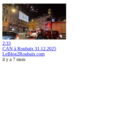
2:33
CAN à Roubaix 31.12.2025
LeBlog2Roubaix.com
il y a 7 mois