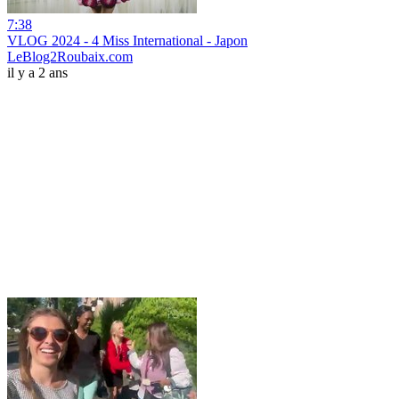
7:38
VLOG 2024 - 4 Miss International - Japon
LeBlog2Roubaix.com
il y a 2 ans