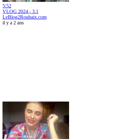
5:52
VLOG 2024 - 3.1
LeBlog2Roubaix.com
il y a 2 ans