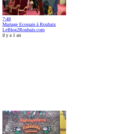
7:48
Mariage Ecossais à Roubaix
LeBlog2Roubaix.com
il y a 1 an