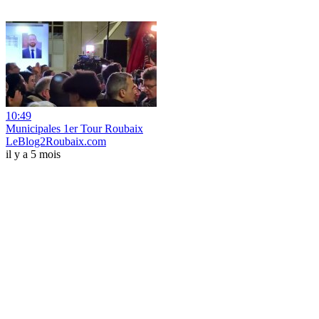
10:49
Municipales 1er Tour Roubaix
LeBlog2Roubaix.com
il y a 5 mois