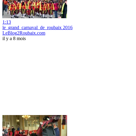
1:13
le_grand_carnaval_de_roubaix 2016
LeBlog2Roubaix.com
il y a 8 mois