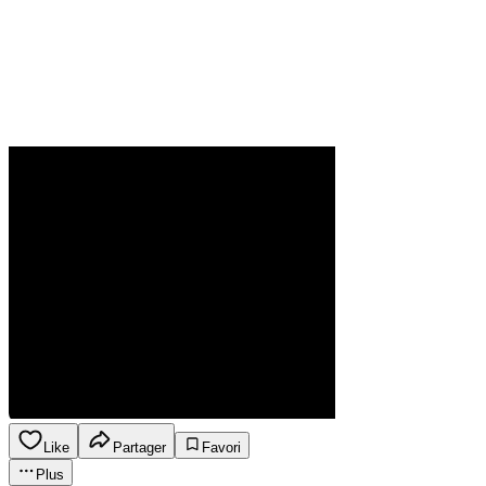
Like
Partager
Favori
Plus