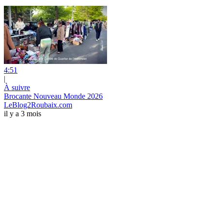
4:51
|
À suivre
Brocante Nouveau Monde 2026
LeBlog2Roubaix.com
il y a 3 mois