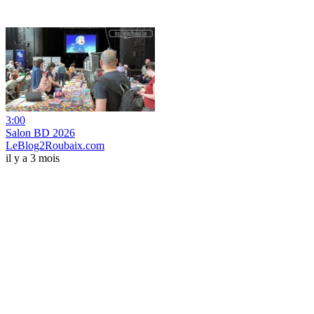
3:00
Salon BD 2026
LeBlog2Roubaix.com
il y a 3 mois