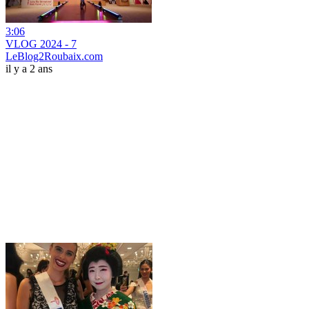
3:06
VLOG 2024 - 7
LeBlog2Roubaix.com
il y a 2 ans