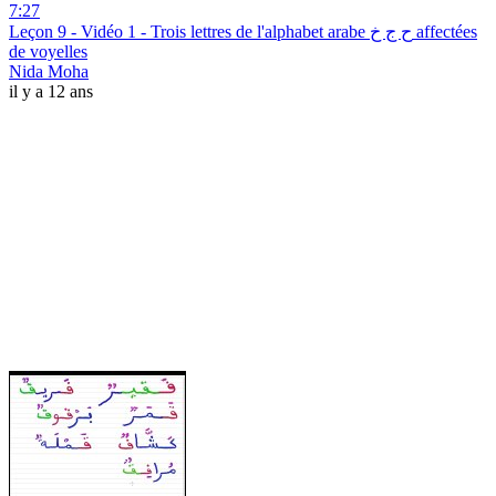
7:27
Leçon 9 - Vidéo 1 - Trois lettres de l'alphabet arabe ح ج خ affectées
de voyelles
Nida Moha
il y a 12 ans