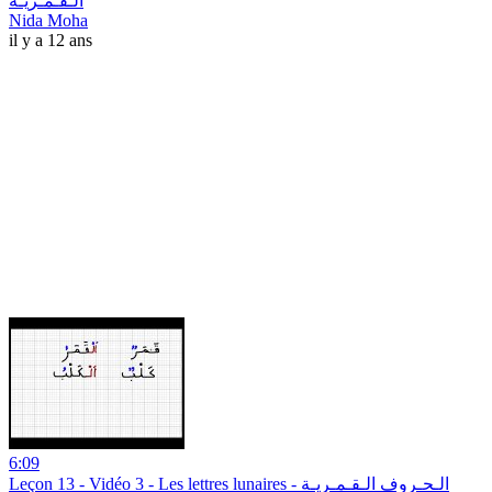
الـقـمـريـة
Nida Moha
il y a 12 ans
6:09
Leçon 13 - Vidéo 3 - Les lettres lunaires - الـحـروف الـقـمـريـة