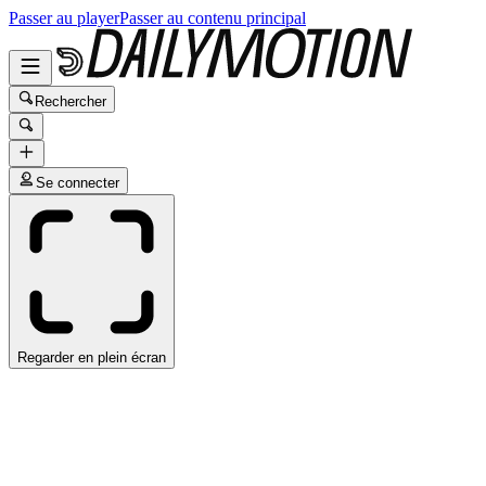
Passer au player
Passer au contenu principal
Rechercher
Se connecter
Regarder en plein écran