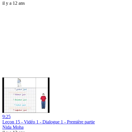
il y a 12 ans
9:25
Leçon 15 - Vidéo 1 - Dialogue 1 - Première partie
Nida Moha