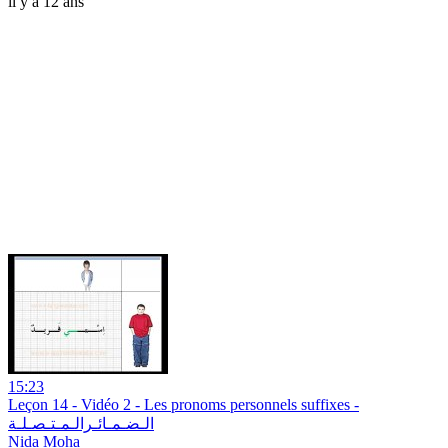
il y a 12 ans
15:23
Leçon 14 - Vidéo 2 - Les pronoms personnels suffixes -
الـضـمـائـرالـمـتـصـلـة
Nida Moha