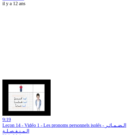
il y a 12 ans
9:19
Leçon 14 - Vidéo 1 - Les pronoms personnels isolés - الـضـمـائـر
الـمـنـفـصـلـة