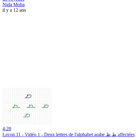
Nida Moha
il y a 12 ans
4:28
Leçon 11 - Vidéo 1 - Deux lettres de l'alphabet arabe ط ظ affectées