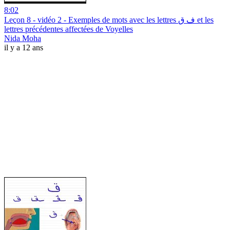
8:02
Leçon 8 - vidéo 2 - Exemples de mots avec les lettres ف ق et les
lettres précédentes affectées de Voyelles
Nida Moha
il y a 12 ans