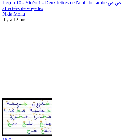
Leçon 10 - Vidéo 1 - Deux lettres de l'alphabet arabe ص ض
affectées de voyelles
Nida Moha
il y a 12 ans
15:02