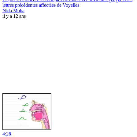
lettres précédentes affectées de Voyelles
Nida Moha
il y a 12 ans
4:26