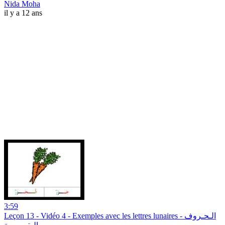
Nida Moha
il y a 12 ans
3:59
Leçon 13 - Vidéo 4 - Exemples avec les lettres lunaires - الـحـروف