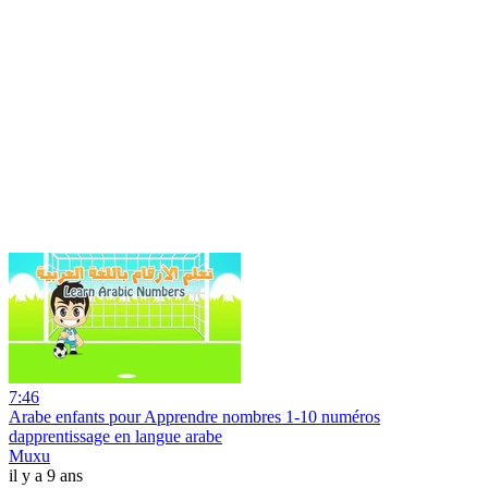
7:46
Arabe enfants pour Apprendre nombres 1-10 numéros
dapprentissage en langue arabe
Muxu
il y a 9 ans