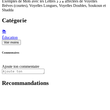
Exemples de Mots avec les Lettres ه د ذ affectées de Voyelles
Brèves (courtes), Voyelles Longues, Voyelles Doubles, Soukoun et
Shadda
Catégorie
📚
Éducation
Voir moins
Commentaires
Ajoute ton commentaire
Recommandations