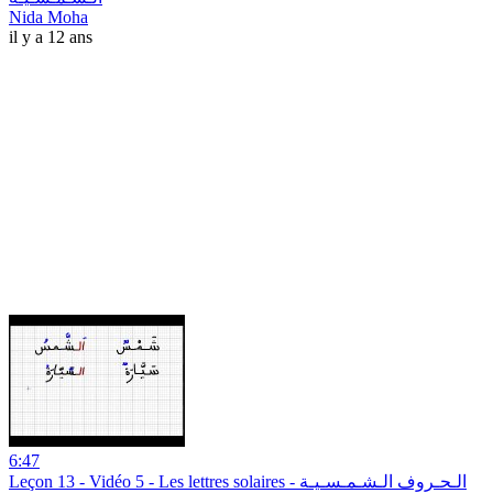
Nida Moha
il y a 12 ans
6:47
Leçon 13 - Vidéo 5 - Les lettres solaires - الـحـروف الـشـمـسـيـة