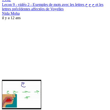
Leçon 9 - vidéo 2 - Exemples de mots avec les lettres ح ج خ et les
lettres précédentes affectées de Voyelles
Nida Moha
il y a 12 ans