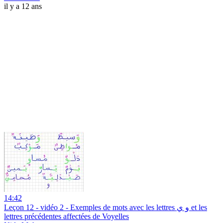
il y a 12 ans
14:42
Leçon 12 - vidéo 2 - Exemples de mots avec les lettres و ي et les
lettres précédentes affectées de Voyelles