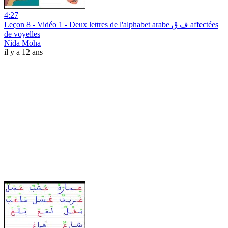
4:27
Leçon 8 - Vidéo 1 - Deux lettres de l'alphabet arabe ف ق affectées
de voyelles
Nida Moha
il y a 12 ans