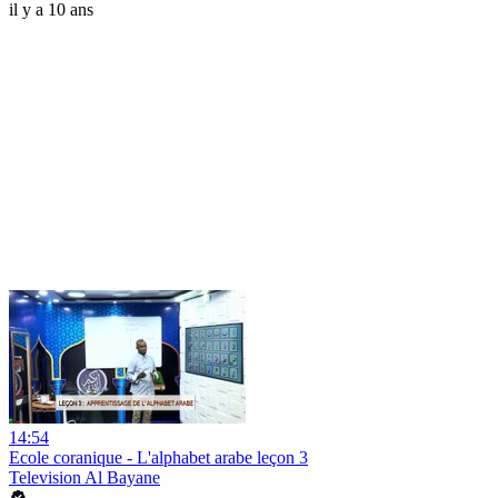
il y a 10 ans
14:54
Ecole coranique - L'alphabet arabe leçon 3
Television Al Bayane