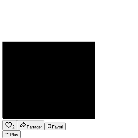
2
Partager
Favori
Plus