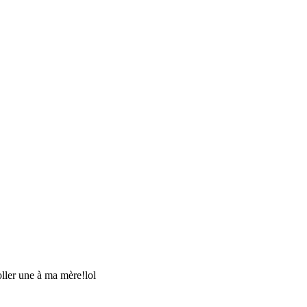
oller une à ma mère!lol