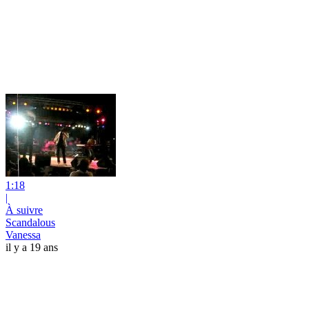
1:18
|
À suivre
Scandalous
Vanessa
il y a 19 ans