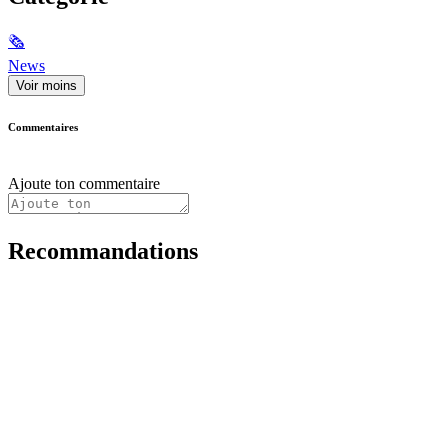
🗞
News
Voir moins
Commentaires
Ajoute ton commentaire
Recommandations