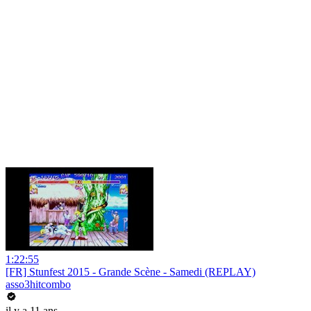
1:22:55
[FR] Stunfest 2015 - Grande Scène - Samedi (REPLAY)
asso3hitcombo
il y a 11 ans