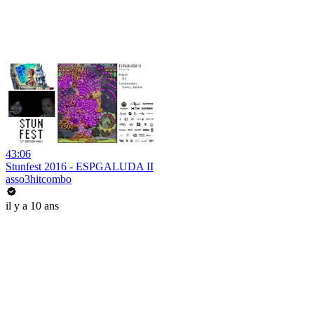
43:06
Stunfest 2016 - ESPGALUDA II
asso3hitcombo
il y a 10 ans