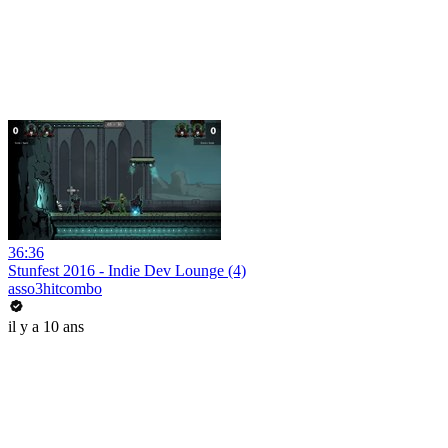
36:36
Stunfest 2016 - Indie Dev Lounge (4)
asso3hitcombo
il y a 10 ans