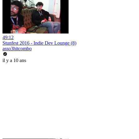
49:12
Stunfest 2016 - Indie Dev Lounge (8)
asso3hitcombo
il y a 10 ans