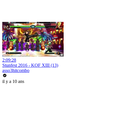
2:09:28
Stunfest 2016 - KOF XIII (13)
asso3hitcombo
il y a 10 ans