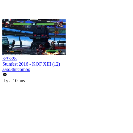
3:33:28
Stunfest 2016 - KOF XIII (12)
asso3hitcombo
il y a 10 ans