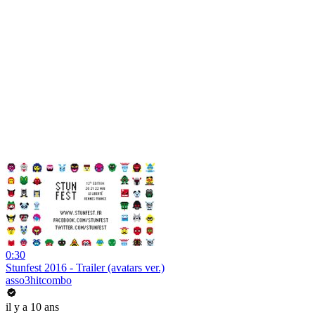
0:30
Stunfest 2016 - Trailer (avatars ver.)
asso3hitcombo
il y a 10 ans