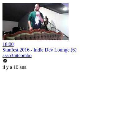
18:00
Stunfest 2016 - Indie Dev Lounge (6)
asso3hitcombo
il y a 10 ans