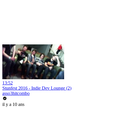
13:52
Stunfest 2016 - Indie Dev Lounge (2)
asso3hitcombo
il y a 10 ans