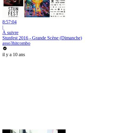
8:57:04
|
À suivre
Stunfest 2016 - Grande Scène (Dimanche)
asso3hitcombo
il y a 10 ans