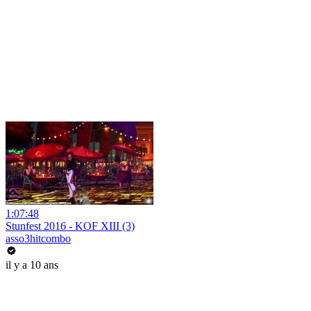
1:07:48
Stunfest 2016 - KOF XIII (3)
asso3hitcombo
il y a 10 ans