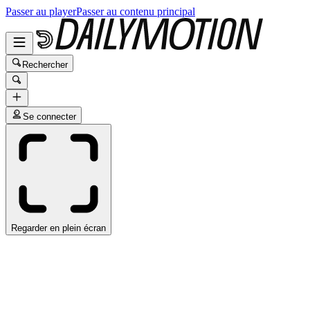
Passer au player
Passer au contenu principal
Rechercher
Se connecter
Regarder en plein écran