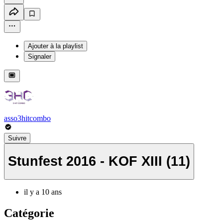
Ajouter à la playlist
Signaler
asso3hitcombo
Suivre
Stunfest 2016 - KOF XIII (11)
il y a 10 ans
Catégorie