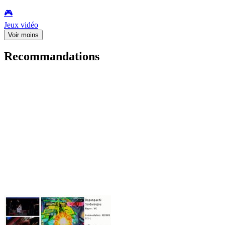
🎮️
Jeux vidéo
Voir moins
Recommandations