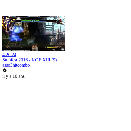
4:26:24
Stunfest 2016 - KOF XIII (9)
asso3hitcombo
il y a 10 ans