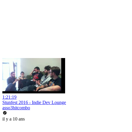
1:21:19
Stunfest 2016 - Indie Dev Lounge
asso3hitcombo
il y a 10 ans