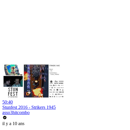
50:40
Stunfest 2016 - Strikers 1945
asso3hitcombo
il y a 10 ans