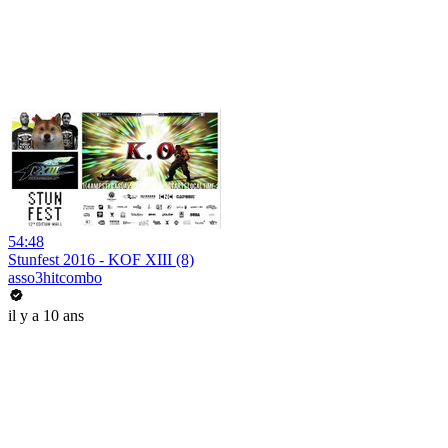
54:48
Stunfest 2016 - KOF XIII (8)
asso3hitcombo
il y a 10 ans