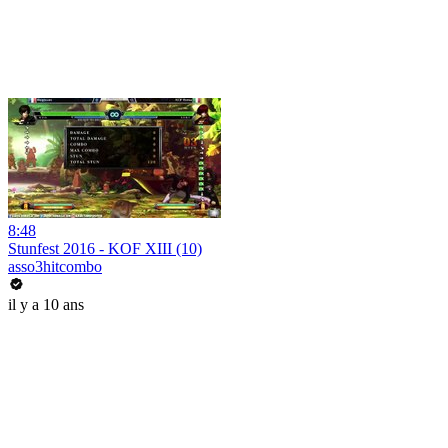
8:48
Stunfest 2016 - KOF XIII (10)
asso3hitcombo
il y a 10 ans