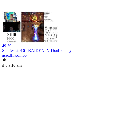
49:30
Stunfest 2016 - RAIDEN IV Double Play
asso3hitcombo
il y a 10 ans