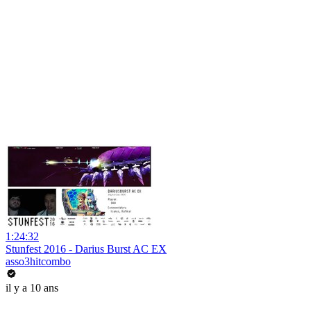
1:24:32
Stunfest 2016 - Darius Burst AC EX
asso3hitcombo
il y a 10 ans