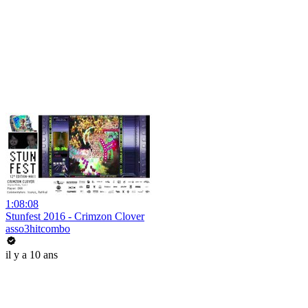
1:08:08
Stunfest 2016 - Crimzon Clover
asso3hitcombo
il y a 10 ans