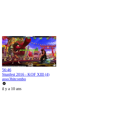
56:46
Stunfest 2016 - KOF XIII (4)
asso3hitcombo
il y a 10 ans