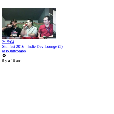
2:15:04
Stunfest 2016 - Indie Dev Lounge (5)
asso3hitcombo
il y a 10 ans