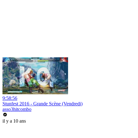
9:58:56
Stunfest 2016 - Grande Scène (Vendredi)
asso3hitcombo
il y a 10 ans