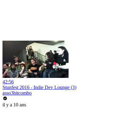
42:56
Stunfest 2016 - Indie Dev Lounge (3)
asso3hitcombo
il y a 10 ans