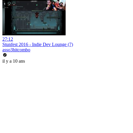
27:12
Stunfest 2016 - Indie Dev Lounge (7)
asso3hitcombo
il y a 10 ans