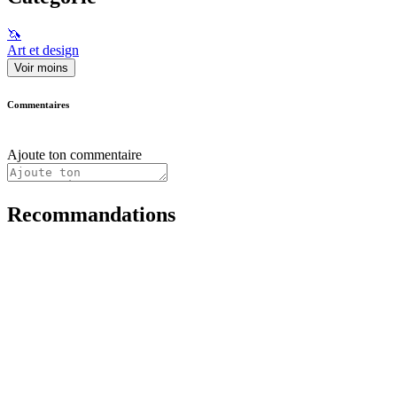
🦄
Art et design
Voir moins
Commentaires
Ajoute ton commentaire
Recommandations