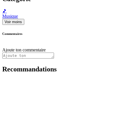
🎵
Musique
Voir moins
Commentaires
Ajoute ton commentaire
Recommandations