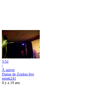
5:52
|
À suivre
Danse de Zoulou live
nmnk241
il y a 19 ans