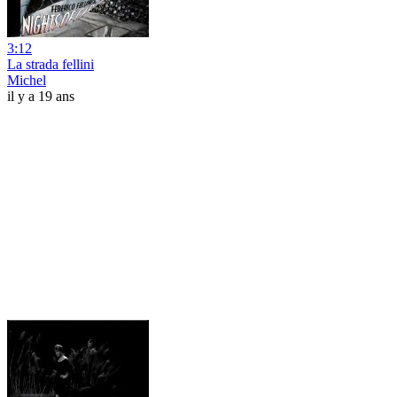
3:12
La strada fellini
Michel
il y a 19 ans