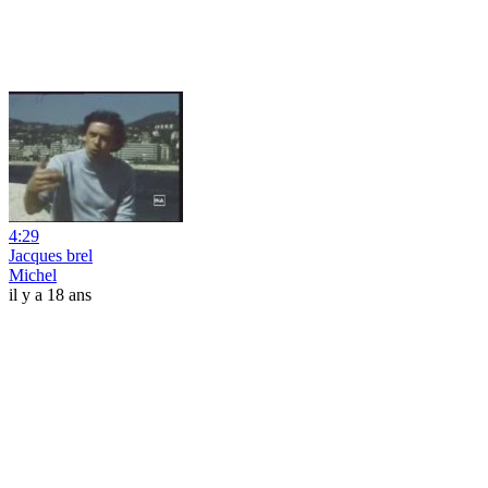
4:29
Jacques brel
Michel
il y a 18 ans