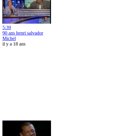
5:39
90 ans henri salvador
Michel
il y a 18 ans