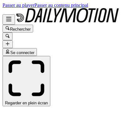
Passer au player
Passer au contenu principal
Rechercher
Se connecter
Regarder en plein écran