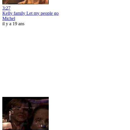
3:27
Kelly family Let my people go
Michel
il y a 19 ans