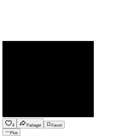
4
Partager
Favori
Plus