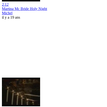
2:12
Martina Mc Bride Holy Night
Michel
il y a 19 ans