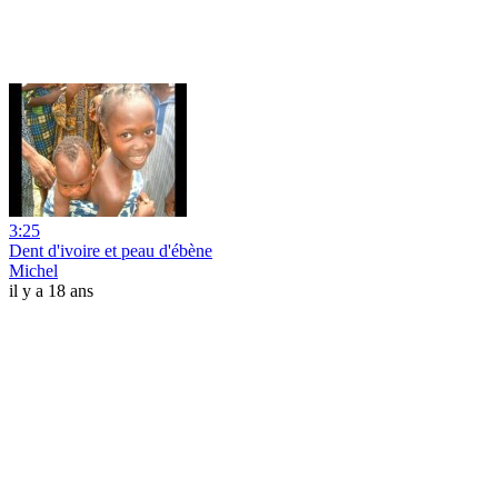
3:25
Dent d'ivoire et peau d'ébène
Michel
il y a 18 ans