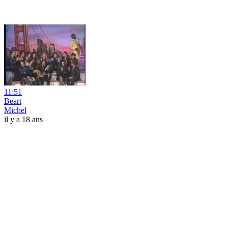
11:51
Beart
Michel
il y a 18 ans