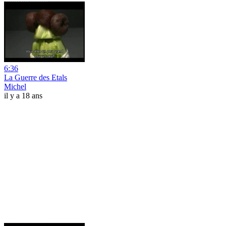
6:36
La Guerre des Etals
Michel
il y a 18 ans