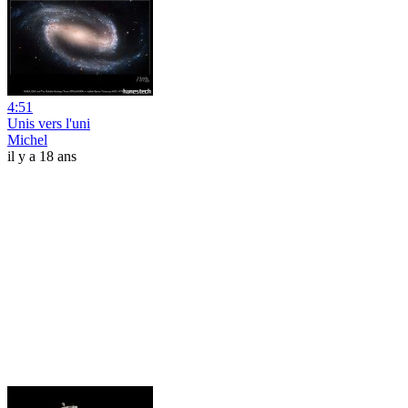
4:51
Unis vers l'uni
Michel
il y a 18 ans