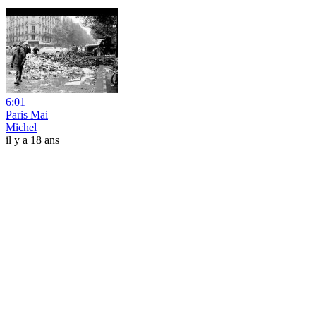
6:01
Paris Mai
Michel
il y a 18 ans