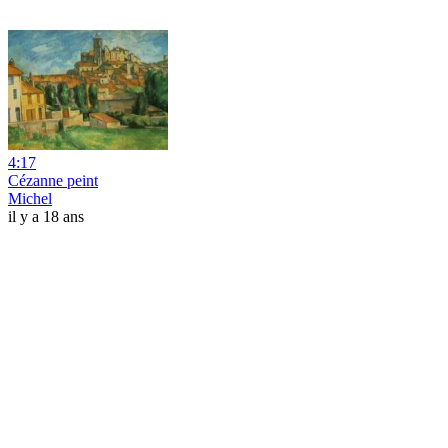
4:17
Cézanne peint
Michel
il y a 18 ans