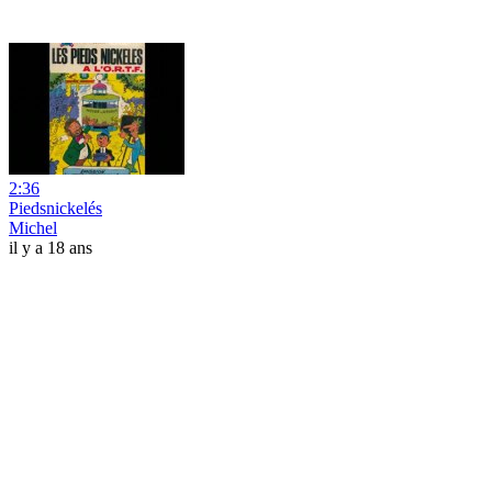
2:36
Piedsnickelés
Michel
il y a 18 ans