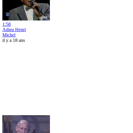
1:58
Adieu Henri
Michel
il y a 18 ans