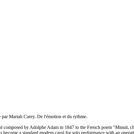
e par Mariah Carey. De l'émotion et du rythme.
ol composed by Adolphe Adam in 1847 to the French poem "Minuit, chr
as become a standard modern carol for solo performance with an operatic