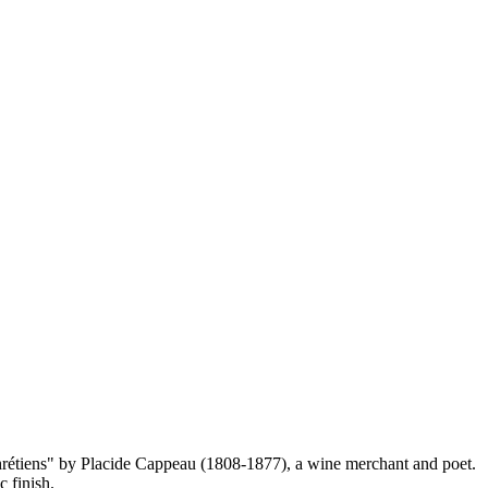
étiens" by Placide Cappeau (1808-1877), a wine merchant and poet.
 finish.