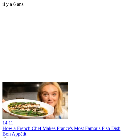
il y a 6 ans
14:11
How a French Chef Makes France's Most Famous Fish Dish
Bon Appétit