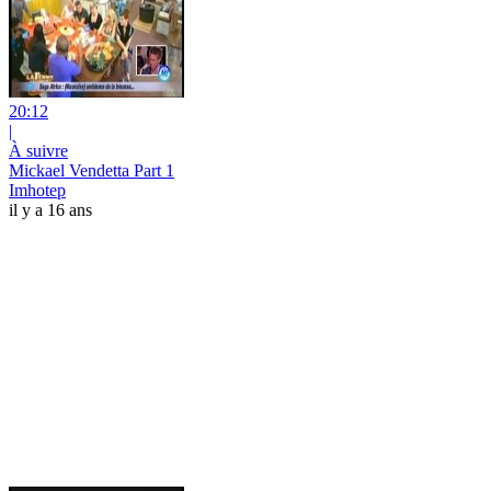
20:12
|
À suivre
Mickael Vendetta Part 1
Imhotep
il y a 16 ans