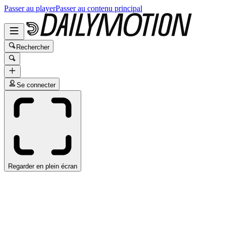
Passer au player
Passer au contenu principal
Rechercher
Se connecter
Regarder en plein écran