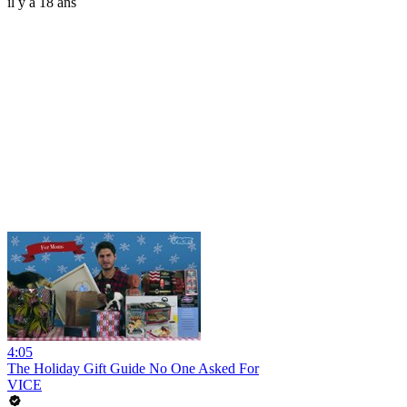
il y a 18 ans
4:05
The Holiday Gift Guide No One Asked For
VICE