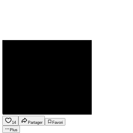
14
Partager
Favori
Plus