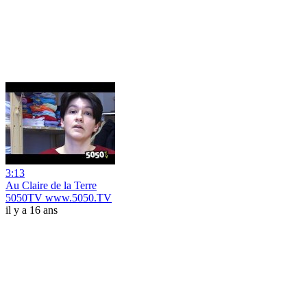
3:13
Au Claire de la Terre
5050TV www.5050.TV
il y a 16 ans