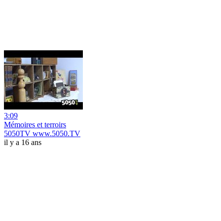
3:09
Mémoires et terroirs
5050TV www.5050.TV
il y a 16 ans