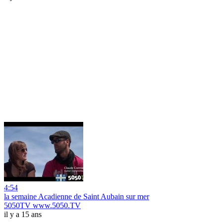
4:54
la semaine Acadienne de Saint Aubain sur mer
5050TV www.5050.TV
il y a 15 ans