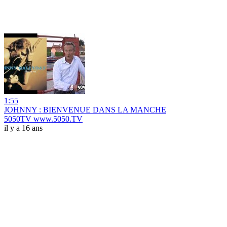
1:55
JOHNNY : BIENVENUE DANS LA MANCHE
5050TV www.5050.TV
il y a 16 ans