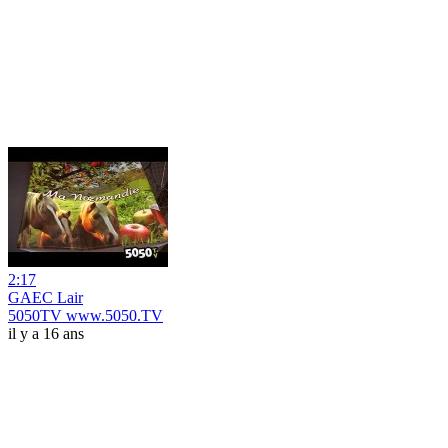
2:17
GAEC Lair
5050TV www.5050.TV
il y a 16 ans