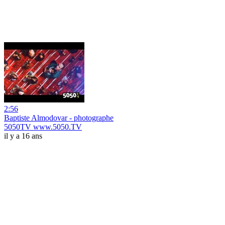
2:56
Baptiste Almodovar - photographe
5050TV www.5050.TV
il y a 16 ans