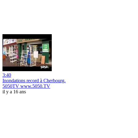
3:40
Inondations record à Cherbourg.
5050TV www.5050.TV
il y a 16 ans