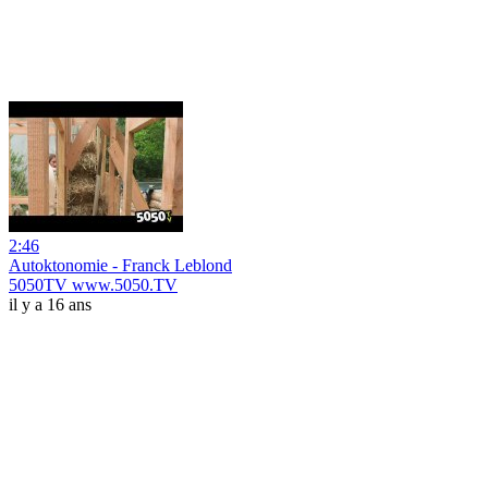
2:46
Autoktonomie - Franck Leblond
5050TV www.5050.TV
il y a 16 ans