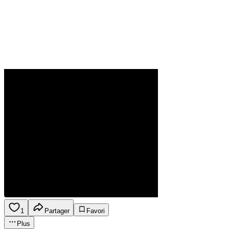
1
Partager
Favori
Plus