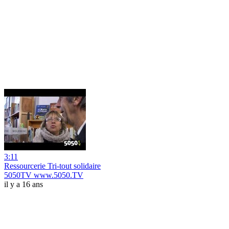
3:11
Ressourcerie Tri-tout solidaire
5050TV www.5050.TV
il y a 16 ans