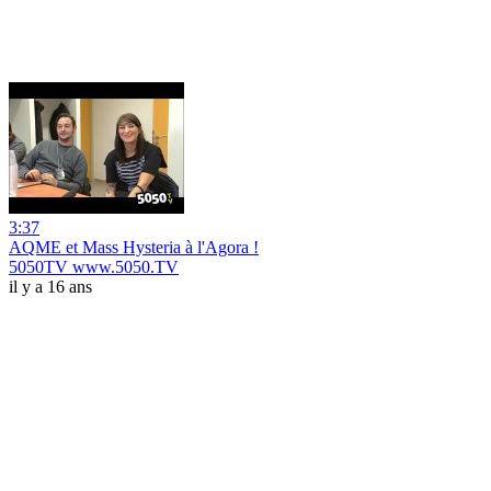
3:37
AQME et Mass Hysteria à l'Agora !
5050TV www.5050.TV
il y a 16 ans