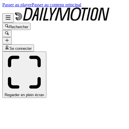
Passer au player
Passer au contenu principal
Rechercher
Se connecter
Regarder en plein écran