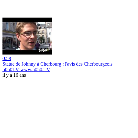
0:58
Statue de Johnny à Cherbourg : l'avis des Cherbourgeois
5050TV www.5050.TV
il y a 16 ans