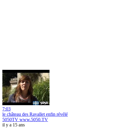
7:03
le château des Ravallet enfin révélé
5050TV www.5050.TV
il y a 15 ans