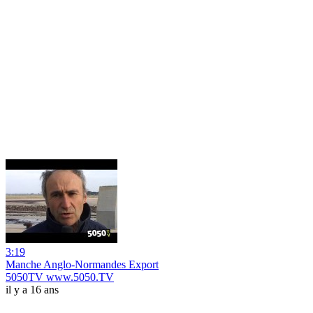
3:19
Manche Anglo-Normandes Export
5050TV www.5050.TV
il y a 16 ans