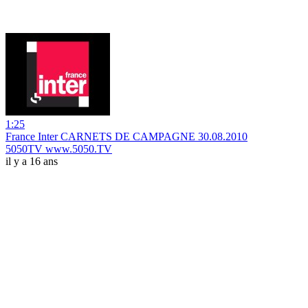
1:25
France Inter CARNETS DE CAMPAGNE 30.08.2010
5050TV www.5050.TV
il y a 16 ans