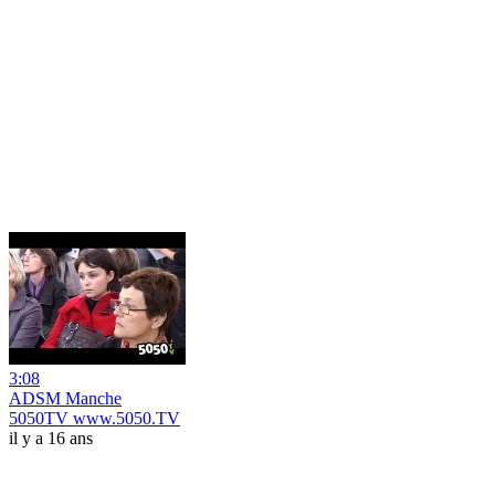
3:08
ADSM Manche
5050TV www.5050.TV
il y a 16 ans