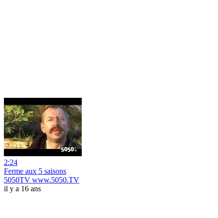
2:24
Ferme aux 5 saisons
5050TV www.5050.TV
il y a 16 ans