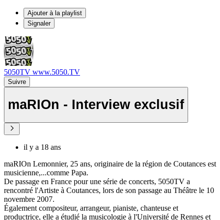
Ajouter à la playlist
Signaler
5050TV www.5050.TV
Suivre
maRIOn - Interview exclusif
il y a 18 ans
maRIOn Lemonnier, 25 ans, originaire de la région de Coutances est
musicienne,...comme Papa.
De passage en France pour une série de concerts, 5050TV a
rencontré l'Artiste à Coutances, lors de son passage au Théâtre le 10
novembre 2007.
Également compositeur, arrangeur, pianiste, chanteuse et
productrice, elle a étudié la musicologie à l'Université de Rennes et