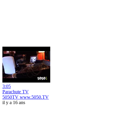
3:05
Parachute TV
5050TV www.5050.TV
il y a 16 ans