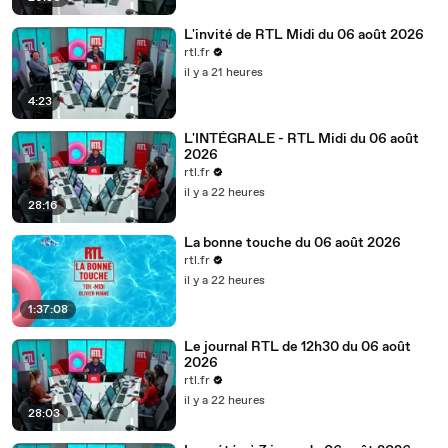
L'invité de RTL Midi du 06 août 2026
rtl.fr
il y a 21 heures
4:23
L'INTÉGRALE - RTL Midi du 06 août
2026
rtl.fr
il y a 22 heures
28:16
La bonne touche du 06 août 2026
rtl.fr
il y a 22 heures
1:37:08
Le journal RTL de 12h30 du 06 août
2026
rtl.fr
il y a 22 heures
28:03