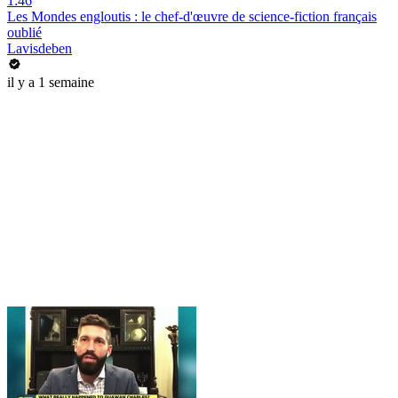
1:46
Les Mondes engloutis : le chef-d'œuvre de science-fiction français
oublié
Lavisdeben
il y a 1 semaine