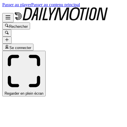
Passer au player
Passer au contenu principal
Rechercher
Se connecter
Regarder en plein écran