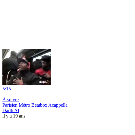
5:15
|
À suivre
Parisien Métro Beatbox Acappella
Darth Al
il y a 19 ans