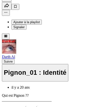
Ajouter à la playlist
Signaler
Darth Al
Suivre
Pignon_01 : Identité
il y a 20 ans
Qui est Pignon ??
__________________________