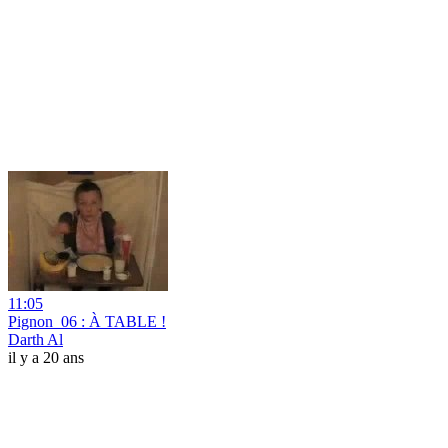
11:05
Pignon_06 : À TABLE !
Darth Al
il y a 20 ans