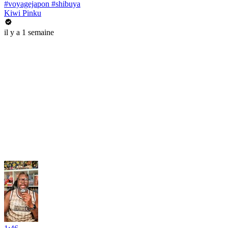
#voyagejapon #shibuya
Kiwi Pinku
il y a 1 semaine