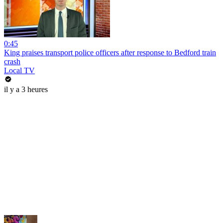
0:45
King praises transport police officers after response to Bedford train
crash
Local TV
il y a 3 heures