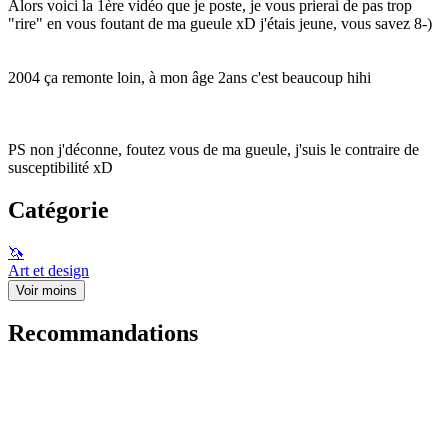
Alors voici la 1ère vidéo que je poste, je vous prierai de pas trop
"rire" en vous foutant de ma gueule xD j'étais jeune, vous savez 8-)
2004 ça remonte loin, à mon âge 2ans c'est beaucoup hihi
PS non j'déconne, foutez vous de ma gueule, j'suis le contraire de
susceptibilité xD
Catégorie
🦄
Art et design
Voir moins
Recommandations