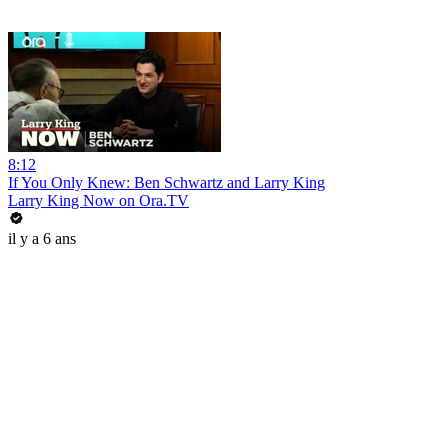
8:12
If You Only Knew: Ben Schwartz and Larry King
Larry King Now on Ora.TV
il y a 6 ans