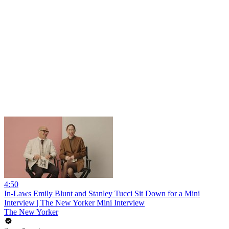
4:50
In-Laws Emily Blunt and Stanley Tucci Sit Down for a Mini
Interview | The New Yorker Mini Interview
The New Yorker