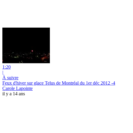
1:20
|
À suivre
Feux d'hiver sur glace Telus de Montréal du 1er déc 2012 -4
Carole Lapointe
il y a 14 ans