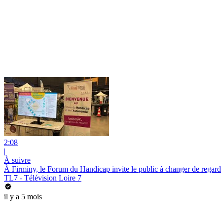
2:08
|
À suivre
À Firminy, le Forum du Handicap invite le public à changer de regard
TL7 - Télévision Loire 7
il y a 5 mois