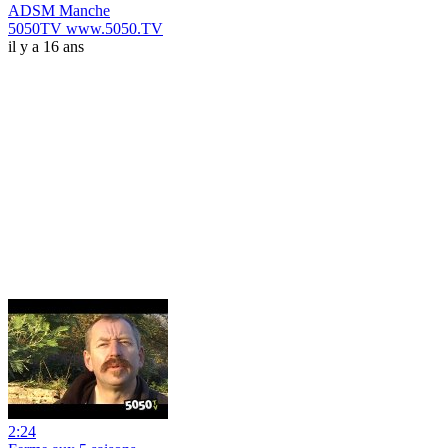
ADSM Manche
5050TV www.5050.TV
il y a 16 ans
2:24