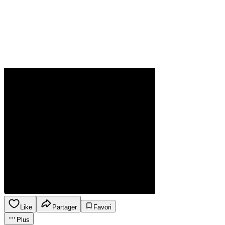
Like
Partager
Favori
Plus