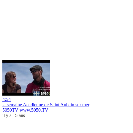
4:54
la semaine Acadienne de Saint Aubain sur mer
5050TV www.5050.TV
il y a 15 ans