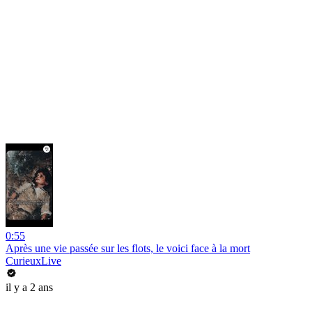
0:55
Après une vie passée sur les flots, le voici face à la mort
CurieuxLive
il y a 2 ans