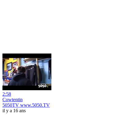
2:58
Cowtentin
5050TV www.5050.TV
il y a 16 ans