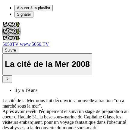
Ajouter à la playlist
Signaler
5050TV www.5050.TV
Suivre
La cité de la Mer 2008
il y a 19 ans
La cité de la Mer nous fait découvrir sa nouvelle attraction "on a
marché sous la mer".
Après avoir revêtu l'équipement et suivi un stage de préparation au
coeur d'Hadale 31, la base sous-marine du Capitaine Glass, les
visiteurs embarquent, pour un voyage fantastique dans l'obscurité
des abysses, à la découverte du monde sous-marin