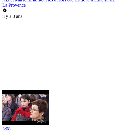
La Provence
il y a 3 ans
3:08