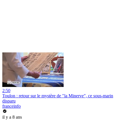
2:50
Toulon : retour sur le mystère de "la Minerve", ce sous-marin
disparu
franceinfo
il y a 8 ans