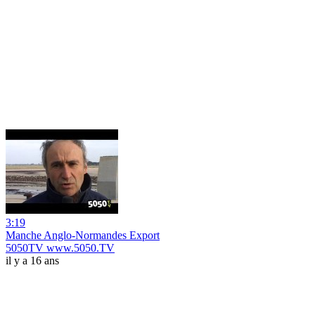
3:19
Manche Anglo-Normandes Export
5050TV www.5050.TV
il y a 16 ans