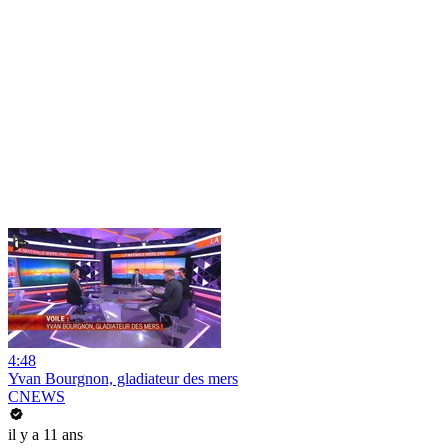
4:48
Yvan Bourgnon, gladiateur des mers
CNEWS
il y a 11 ans