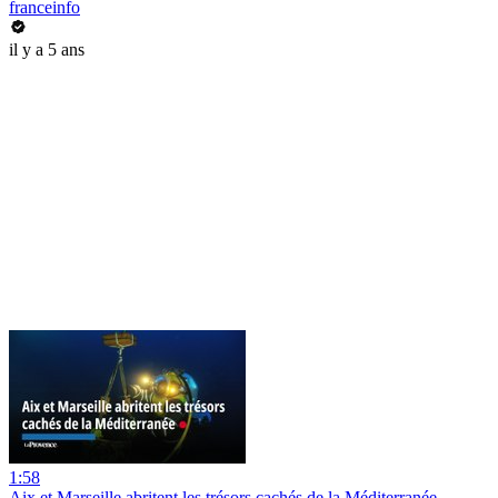
franceinfo
il y a 5 ans
1:58
Aix et Marseille abritent les trésors cachés de la Méditerranée