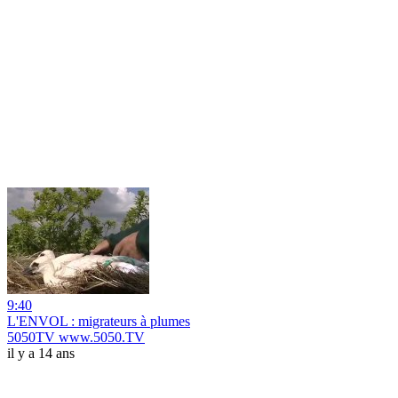
9:40
L'ENVOL : migrateurs à plumes
5050TV www.5050.TV
il y a 14 ans