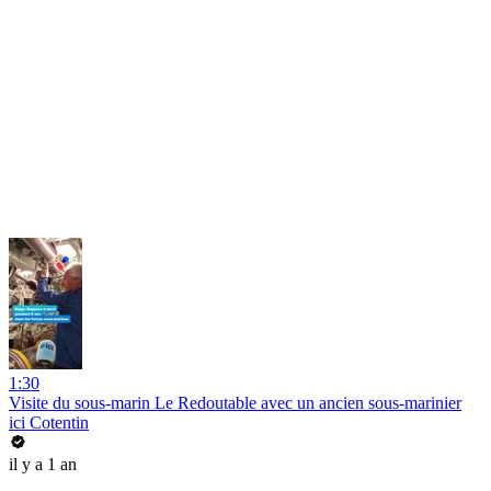
1:30
Visite du sous-marin Le Redoutable avec un ancien sous-marinier
ici Cotentin
il y a 1 an