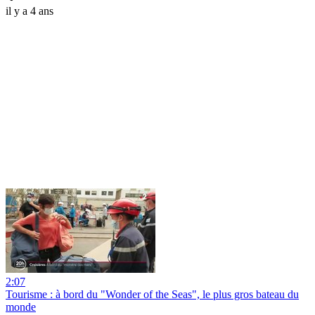
il y a 4 ans
2:07
Tourisme : à bord du "Wonder of the Seas", le plus gros bateau du
monde