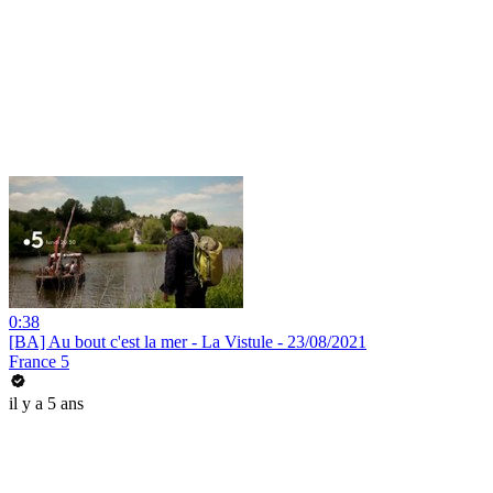
0:38
[BA] Au bout c'est la mer - La Vistule - 23/08/2021
France 5
il y a 5 ans