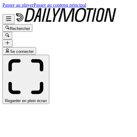
Passer au player
Passer au contenu principal
Rechercher
Se connecter
Regarder en plein écran