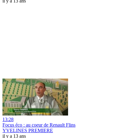
il y a 13 ans
13:28
Focus éco : au coeur de Renault Flins
YVELINES PREMIERE
il y a 13 ans