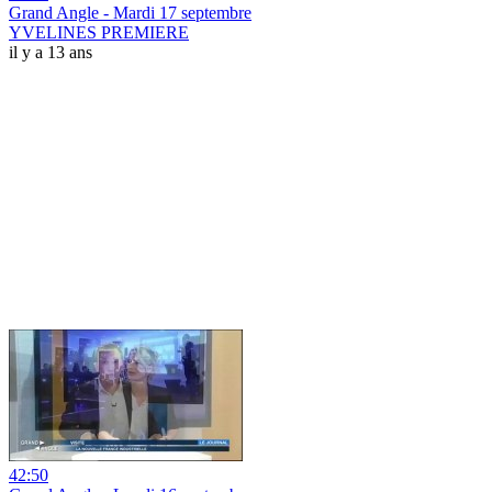
Grand Angle - Mardi 17 septembre
YVELINES PREMIERE
il y a 13 ans
42:50