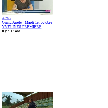
47:43
Grand Angle - Mardi 1er octobre
YVELINES PREMIERE
il y a 13 ans