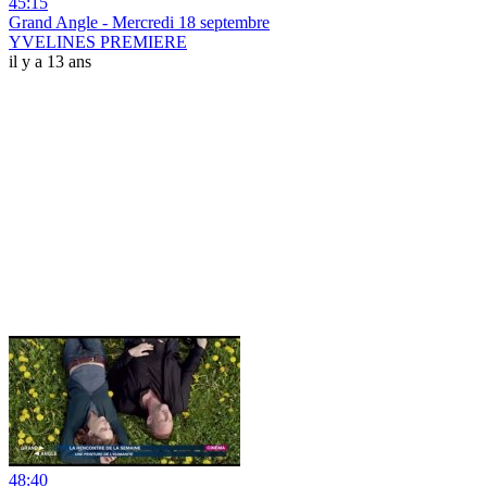
45:15
Grand Angle - Mercredi 18 septembre
YVELINES PREMIERE
il y a 13 ans
48:40