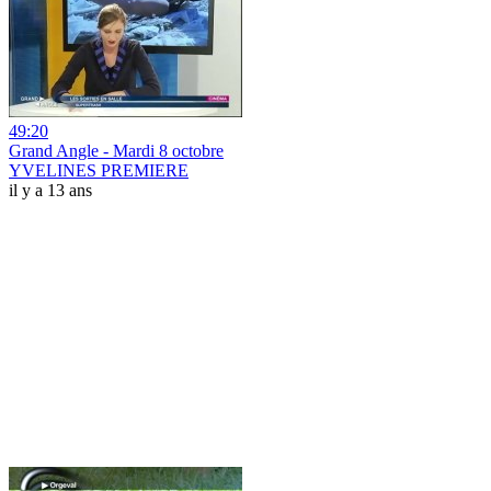
49:20
Grand Angle - Mardi 8 octobre
YVELINES PREMIERE
il y a 13 ans