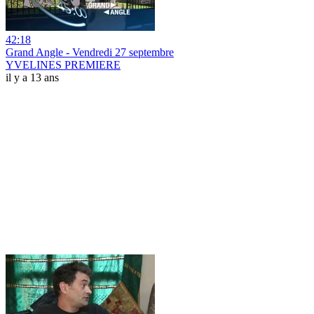
42:18
Grand Angle - Vendredi 27 septembre
YVELINES PREMIERE
il y a 13 ans