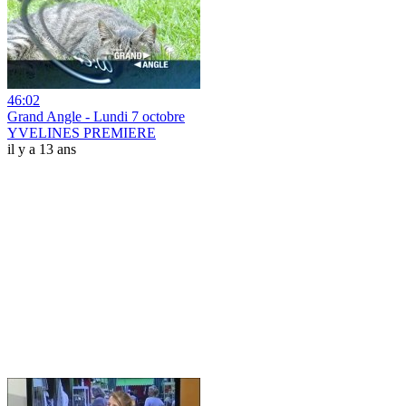
46:02
Grand Angle - Lundi 7 octobre
YVELINES PREMIERE
il y a 13 ans