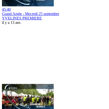
45:40
Grand Angle - Mecredi 25 septembre
YVELINES PREMIERE
il y a 13 ans