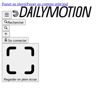
Passer au player
Passer au contenu principal
Rechercher
Se connecter
Regarder en plein écran