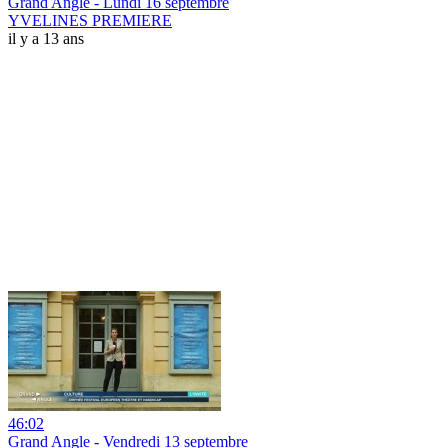
Grand Angle - Lundi 16 septembre
YVELINES PREMIERE
il y a 13 ans
46:02
Grand Angle - Vendredi 13 septembre