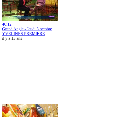
46:12
Grand Angle - Jeudi 3 octobre
YVELINES PREMIERE
il y a 13 ans