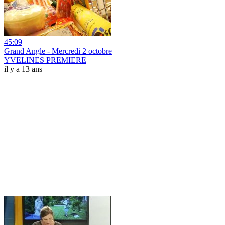
45:09
Grand Angle - Mercredi 2 octobre
YVELINES PREMIERE
il y a 13 ans