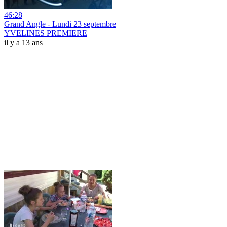
46:28
Grand Angle - Lundi 23 septembre
YVELINES PREMIERE
il y a 13 ans