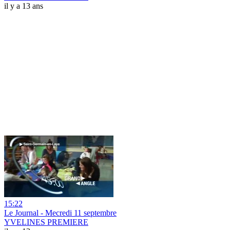
il y a 13 ans
15:22
Le Journal - Mecredi 11 septembre
YVELINES PREMIERE