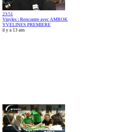
23:51
Vinyles : Rencontre avec AMROK
YVELINES PREMIERE
il y a 13 ans