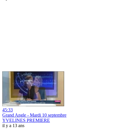
45:33
Grand Angle - Mardi 10 septembre
YVELINES PREMIERE
il y a 13 ans