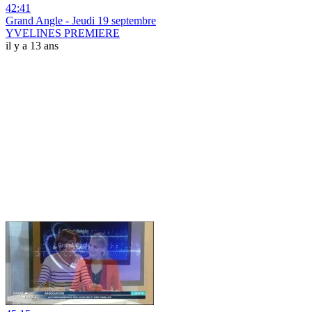
42:41
Grand Angle - Jeudi 19 septembre
YVELINES PREMIERE
il y a 13 ans