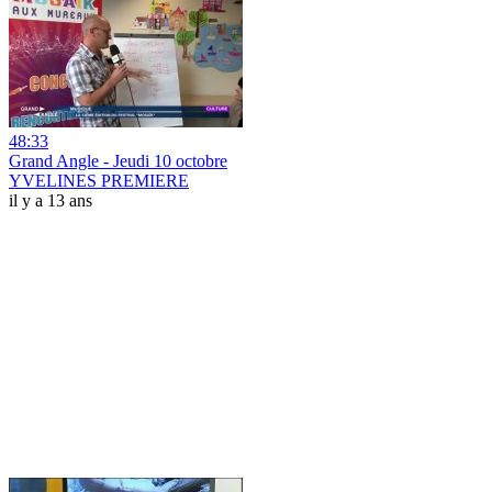
48:33
Grand Angle - Jeudi 10 octobre
YVELINES PREMIERE
il y a 13 ans