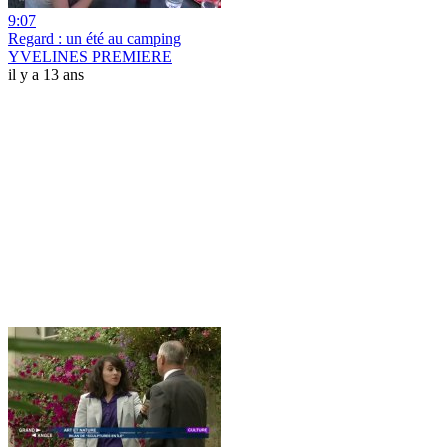
9:07
Regard : un été au camping
YVELINES PREMIERE
il y a 13 ans