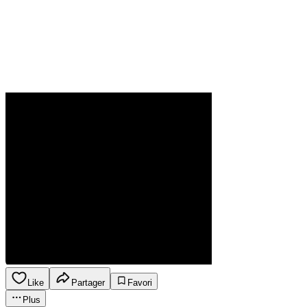
Like
Partager
Favori
Plus