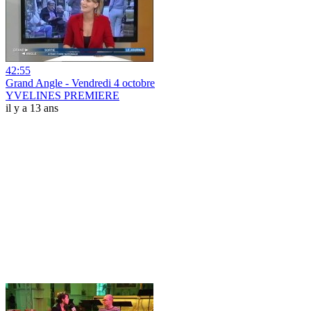
42:55
Grand Angle - Vendredi 4 octobre
YVELINES PREMIERE
il y a 13 ans