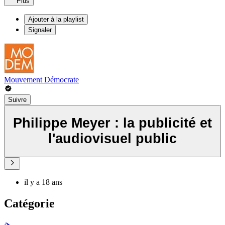
Plus
Ajouter à la playlist
Signaler
Mouvement Démocrate
Suivre
Philippe Meyer : la publicité et
l'audiovisuel public
il y a 18 ans
Catégorie