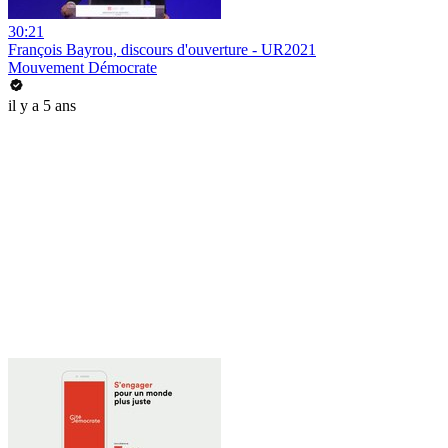
30:21
François Bayrou, discours d'ouverture - UR2021
Mouvement Démocrate
il y a 5 ans