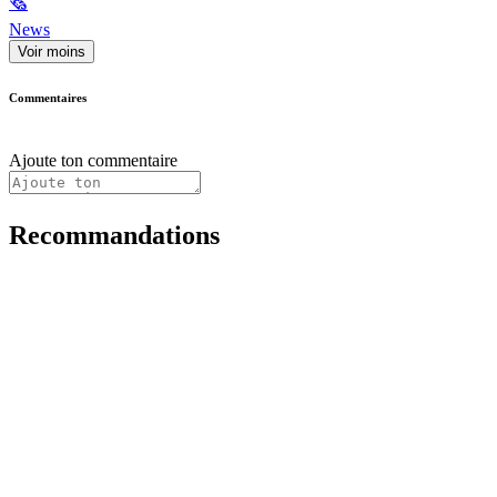
🗞
News
Voir moins
Commentaires
Ajoute ton commentaire
Recommandations