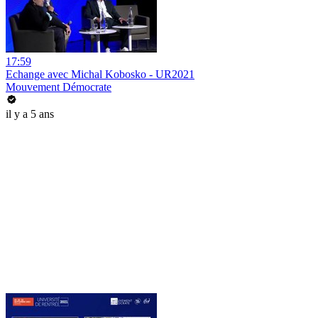
17:59
Echange avec Michal Kobosko - UR2021
Mouvement Démocrate
il y a 5 ans