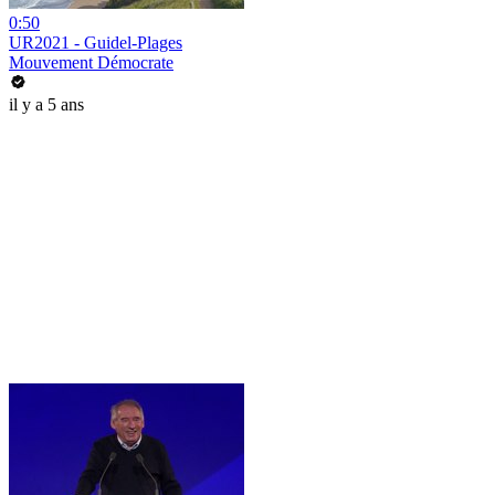
0:50
UR2021 - Guidel-Plages
Mouvement Démocrate
il y a 5 ans