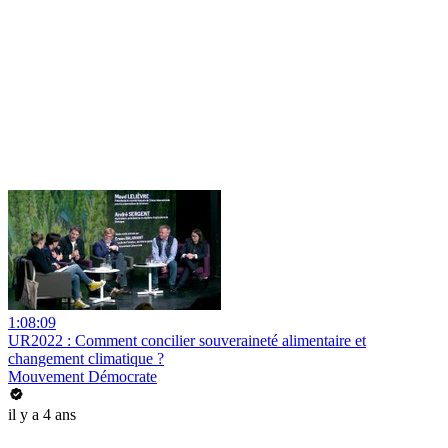
1:08:09
UR2022 : Comment concilier souveraineté alimentaire et
changement climatique ?
Mouvement Démocrate
il y a 4 ans