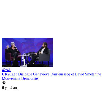
42:41
UR2022 : Dialogue Geneviève Darrieussecq et David Smetanine
Mouvement Démocrate
il y a 4 ans