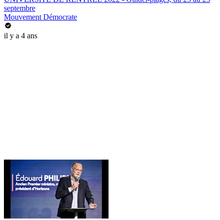
septembre
Mouvement Démocrate
il y a 4 ans