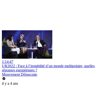
1:14:47
UR2022 : Face à l’instabilité d’un monde multipolaire, quelles
réponses européennes ?
Mouvement Démocrate
il y a 4 ans