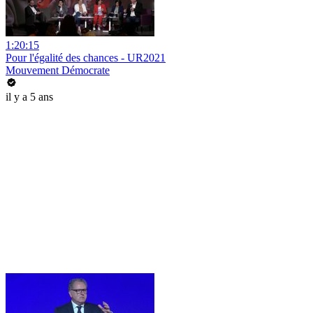
1:20:15
Pour l'égalité des chances - UR2021
Mouvement Démocrate
il y a 5 ans