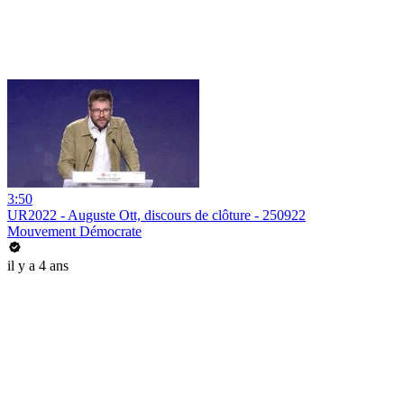
3:50
UR2022 - Auguste Ott, discours de clôture - 250922
Mouvement Démocrate
il y a 4 ans