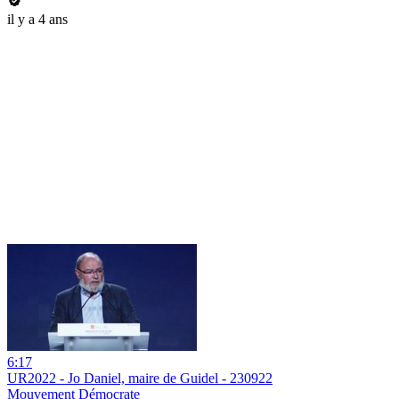
il y a 4 ans
6:17
UR2022 - Jo Daniel, maire de Guidel - 230922
Mouvement Démocrate