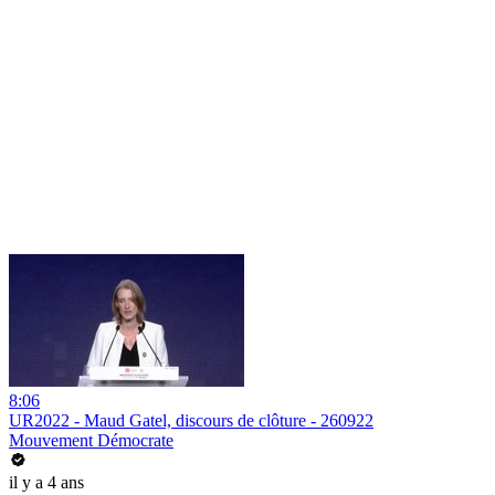
8:06
UR2022 - Maud Gatel, discours de clôture - 260922
Mouvement Démocrate
il y a 4 ans