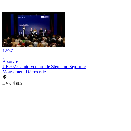
12:37
|
À suivre
UR2022 - Intervention de Stéphane Séjourné
Mouvement Démocrate
il y a 4 ans