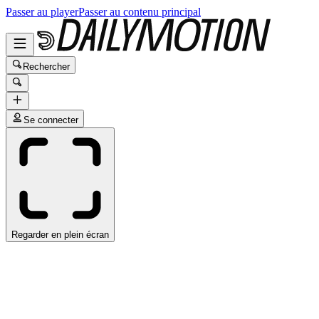
Passer au player
Passer au contenu principal
Rechercher
Se connecter
Regarder en plein écran