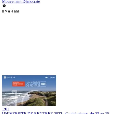
Mouvement Démocrate
il y a 4 ans
1:01
UNIVERSITE DE RENTREE 2022 - Guidel-plages, du 23 au 25