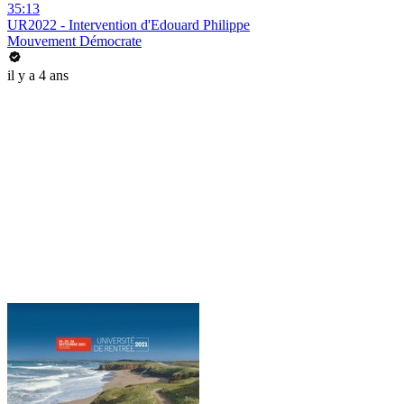
35:13
UR2022 - Intervention d'Edouard Philippe
Mouvement Démocrate
il y a 4 ans