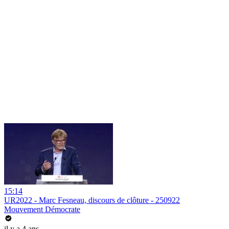
15:14
UR2022 - Marc Fesneau, discours de clôture - 250922
Mouvement Démocrate
il y a 4 ans