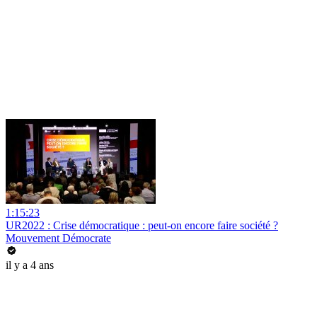
1:15:23
UR2022 : Crise démocratique : peut-on encore faire société ?
Mouvement Démocrate
il y a 4 ans