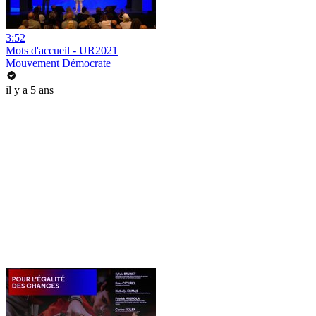
3:52
Mots d'accueil - UR2021
Mouvement Démocrate
il y a 5 ans