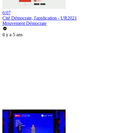
6:07
Cité Démocrate, l'application - UR2021
Mouvement Démocrate
il y a 5 ans