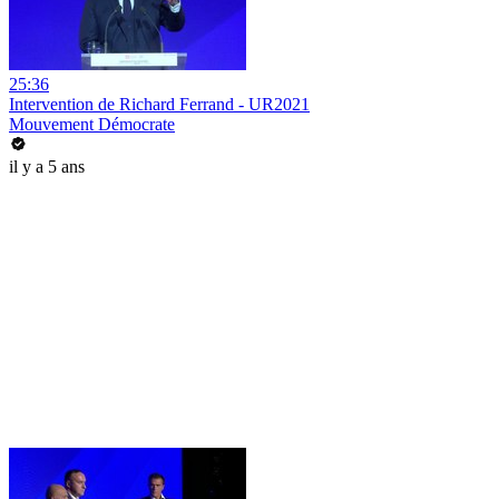
25:36
Intervention de Richard Ferrand - UR2021
Mouvement Démocrate
il y a 5 ans