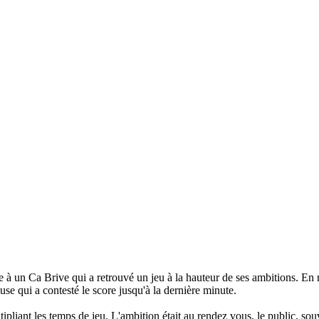
aute à un Ca Brive qui a retrouvé un jeu à la hauteur de ses ambitions.
e qui a contesté le score jusqu'à la dernière minute.
pliant les temps de jeu. L'ambition était au rendez vous, le public, souv