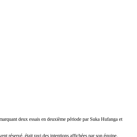
 En marquant deux essais en deuxième période par Suka Hufanga et
ent réservé, était ravi des intentions affichées par son équipe.