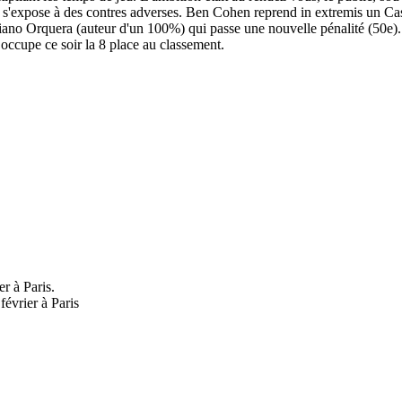
expose à des contres adverses. Ben Cohen reprend in extremis un Castra
iano Orquera (auteur d'un 100%) qui passe une nouvelle pénalité (50e).
 occupe ce soir la 8 place au classement.
r à Paris.
février à Paris