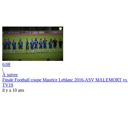
6:08
|
À suivre
Finale Football coupe Maurice Leblanc 2016-ASV MALEMORT v
TV19
il y a 10 ans