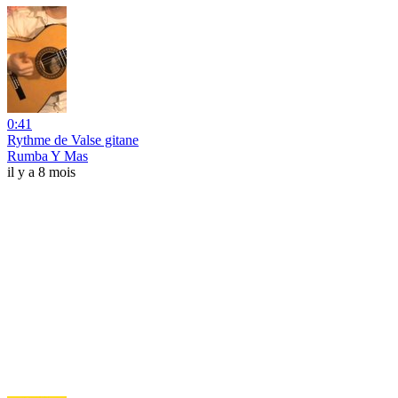
0:41
Rythme de Valse gitane
Rumba Y Mas
il y a 8 mois