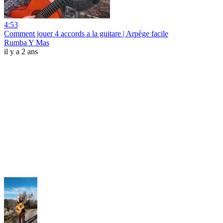
4:53
Comment jouer 4 accords a la guitare | Arpège facile
Rumba Y Mas
il y a 2 ans