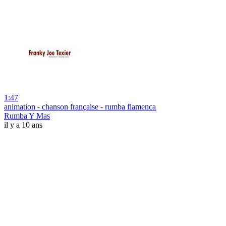
1:47
animation - chanson française - rumba flamenca
Rumba Y Mas
il y a 10 ans