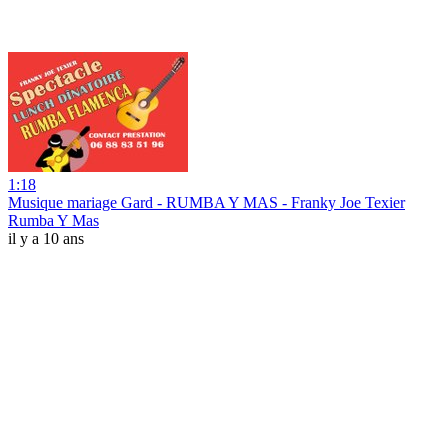
1:18
Musique mariage Gard - RUMBA Y MAS - Franky Joe Texier
Rumba Y Mas
il y a 10 ans