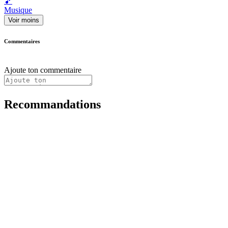
🎵
Musique
Voir moins
Commentaires
Ajoute ton commentaire
Recommandations