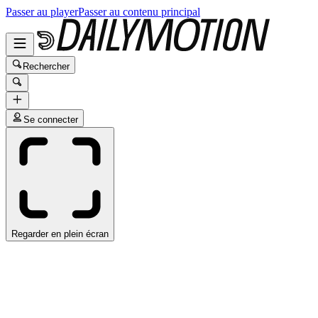
Passer au player
Passer au contenu principal
Rechercher
Se connecter
Regarder en plein écran