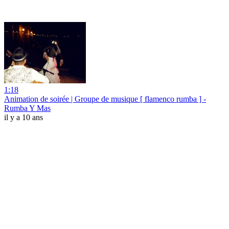
1:18
Animation de soirée | Groupe de musique [ flamenco rumba ] -
Rumba Y Mas
il y a 10 ans