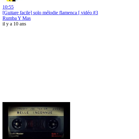
10:55
[Guitare facile] solo mélodie flamenca [ vidéo #3
Rumba Y Mas
il y a 10 ans