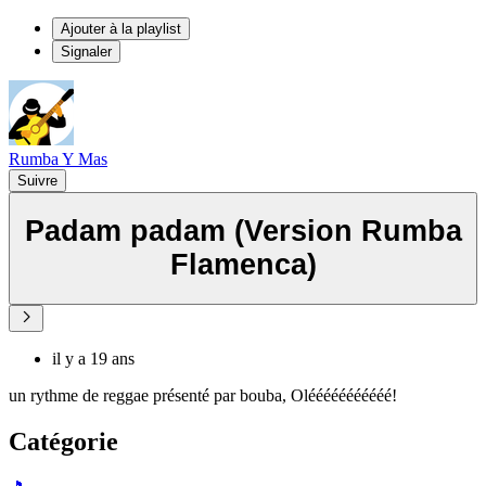
Ajouter à la playlist
Signaler
Rumba Y Mas
Suivre
Padam padam (Version Rumba
Flamenca)
il y a 19 ans
un rythme de reggae présenté par bouba, Olééééééééééé!
Catégorie