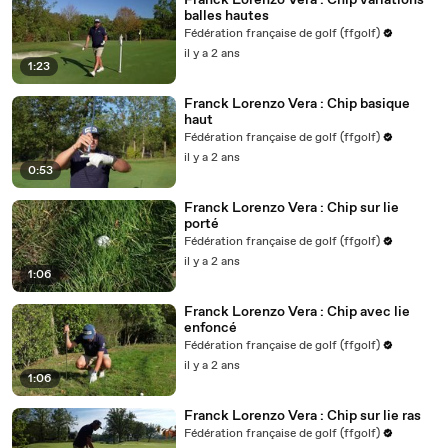
Franck Lorenzo Vera : Chip variations
balles hautes
Fédération française de golf (ffgolf)
il y a 2 ans
1:23
Franck Lorenzo Vera : Chip basique
haut
Fédération française de golf (ffgolf)
il y a 2 ans
0:53
Franck Lorenzo Vera : Chip sur lie
porté
Fédération française de golf (ffgolf)
il y a 2 ans
1:06
Franck Lorenzo Vera : Chip avec lie
enfoncé
Fédération française de golf (ffgolf)
il y a 2 ans
1:06
Franck Lorenzo Vera : Chip sur lie ras
Fédération française de golf (ffgolf)